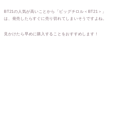
BT21の人気が高いことから「ビッグチロル＜BT21＞」
は、発売したらすぐに売り切れてしまいそうですよね。
見かけたら早めに購入することをおすすめします！