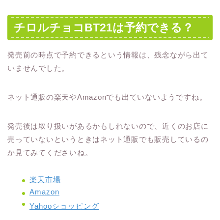
チロルチョコBT21は予約できる？
発売前の時点で予約できるという情報は、残念ながら出て
いませんでした。
ネット通販の楽天やAmazonでも出ていないようですね。
発売後は取り扱いがあるかもしれないので、近くのお店に
売っていないというときはネット通販でも販売しているの
か見てみてくださいね。
楽天市場
Amazon
Yahooシ
ョ
ッピング