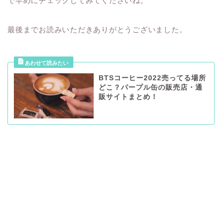
で早めにチェックしてみてくださいね。
最後までお読みいただきありがとうございました。
BTSコーヒー2022売ってる場所
どこ？パープル缶の販売店・通
販サイトまとめ！