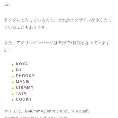
ね♪
ランダムで入っているので、どれかのデザインが多く入っ
ていることもあります。
また、アクリルピンバッジは全部で7種類となっています
よ！
KOYA
RJ
SHOOKY
MANG
CHIMMY
TATA
COOKY
サイズは、約40mm×20mmですが、RJのみ約