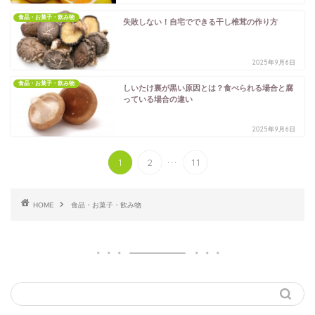
食品・お菓子・飲み物
失敗しない！自宅でできる干し椎茸の作り方
2025年9月6日
食品・お菓子・飲み物
しいたけ裏が黒い原因とは？食べられる場合と腐
っている場合の違い
2025年9月6日
...
1
2
11
HOME
食品・お菓子・飲み物