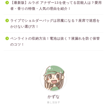
【最新版】ルラボ アナザー13を使ってる芸能人は？愛用
者・香りの特徴・人気の理由を紹介！
ライブでショルダーバッグは邪魔になる？座席で迷惑を
かけない選び方！
ペンライトの収納方法！電池は抜く？液漏れを防ぐ保管
のコツ！
かずな
推し活女子