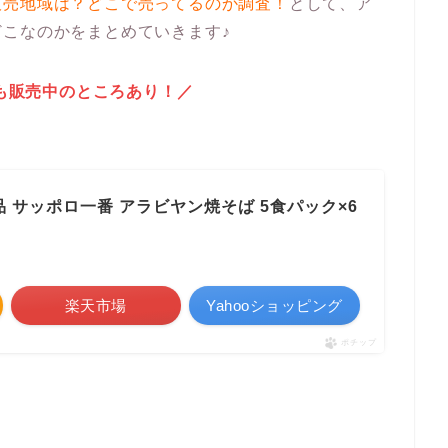
販売地域は？どこで売ってるのか調査！
として、ア
こなのかをまとめていきます♪
も販売中のところあり！／
 サッポロ一番 アラビヤン焼そば 5食パック×6
楽天市場
Yahooショッピング
ポチップ