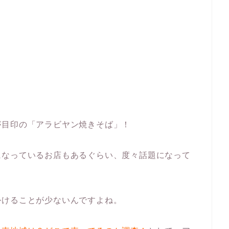
が目印の「アラビヤン焼きそば」！
になっているお店もあるぐらい、度々話題になって
かけることが少ないんですよね。