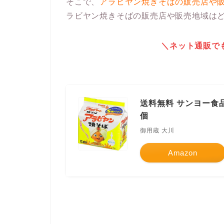
そこで、
アラビヤン焼きそばの販売店や
ラビヤン焼きそばの販売店や販売地域はど
＼ネット通販で
送料無料 サンヨー食品
個
御用蔵 大川
Amazon