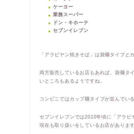
ケーヨー
業務スーパー
ドン・キホーテ
セブンイレブン
「アラビヤン焼きそば」は袋麺タイプと
両方販売しているお店もあれば、袋麺タ
いところもあるようですね。
コンビニではカップ麺タイプが並んでい
セブンイレブンでは2010年頃に「アラ
現在も取り扱いをしているお店がありま