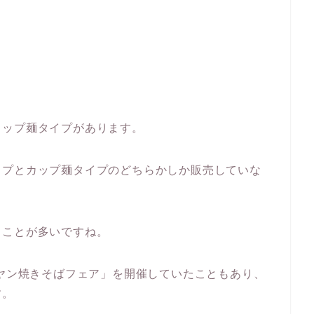
カップ麺タイプがあります。
イプとカップ麺タイプのどちらかしか販売していな
ることが多いですね。
ビヤン焼きそばフェア」を開催していたこともあり、
す。