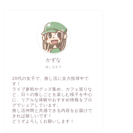
かずな
推し活女子
20代の女子で、推し活に全力投球中で
す！
ライブ参戦やグッズ集め、カフェ巡りな
ど、日々の推しごとを楽しむ様子を中心
に、リアルな体験やおすすめ情報をブロ
グでシェアしています。
推し活仲間と共感できる内容をお届けで
きれば嬉しいです！
どうぞよろしくお願いします！