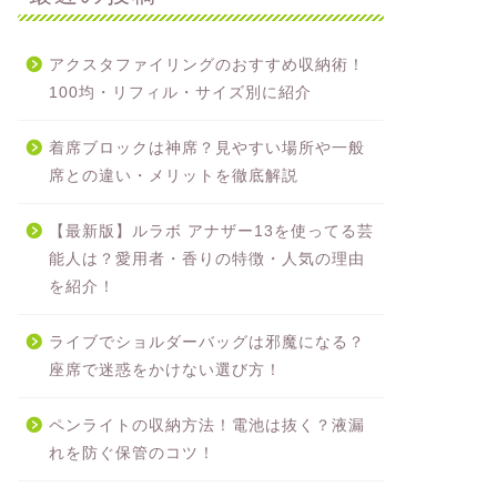
アクスタファイリングのおすすめ収納術！
100均・リフィル・サイズ別に紹介
着席ブロックは神席？見やすい場所や一般
席との違い・メリットを徹底解説
【最新版】ルラボ アナザー13を使ってる芸
能人は？愛用者・香りの特徴・人気の理由
を紹介！
ライブでショルダーバッグは邪魔になる？
座席で迷惑をかけない選び方！
ペンライトの収納方法！電池は抜く？液漏
れを防ぐ保管のコツ！