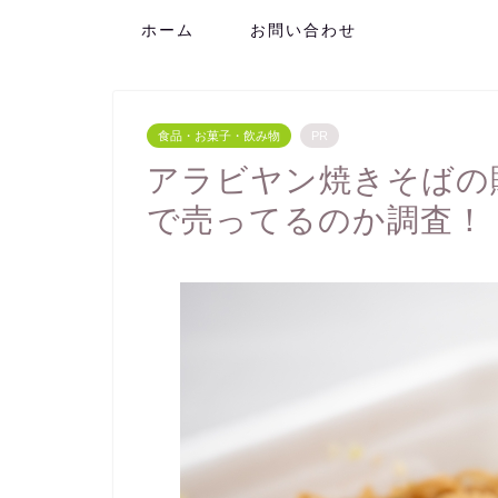
ホーム
お問い合わせ
食品・お菓子・飲み物
PR
アラビヤン焼きそばの
で売ってるのか調査！