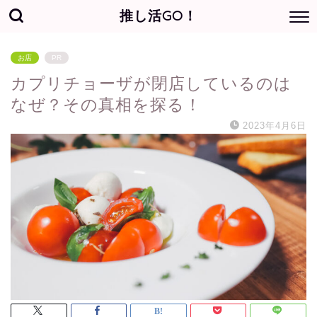
推し活GO！
お店
PR
カプリチョーザが閉店しているのは
なぜ？その真相を探る！
2023年4月6日