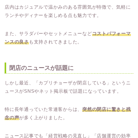
店内はカジュアルで温かみのある雰囲気が特徴で、気軽に
ランチやディナーを楽しめる点も魅力です。
また、サラダバーやセットメニューなど
コストパフォーマ
ンスの良さ
も支持されてきました。
閉店のニュースが話題に
しかし最近、「カプリチョーザが閉店している」というニ
ュースがSNSやネット掲示板で話題になっています。
特に長年通っていた常連客からは、
突然の閉店に驚きと残
念の声
が多く上がりました。
ニュース記事でも「経営戦略の見直し」「店舗運営の効率