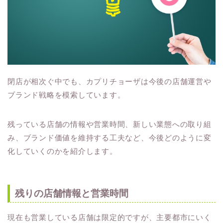
閉店が相次ぐ中でも、カプリチョーザは今後の店舗運営や
ブランド戦略を模索しています。
残っている店舗の情報や営業時間、新しい業態への取り組
み、ブランド価値を維持する工夫など、今後どのように変
化していくのかを紹介します。
残りの店舗情報と営業時間
現在も営業している店舗は限定的ですが、主要都市にいく