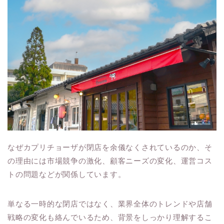
なぜカプリチョーザが閉店を余儀なくされているのか、そ
の理由には市場競争の激化、顧客ニーズの変化、運営コス
トの問題などが関係しています。
単なる一時的な閉店ではなく、業界全体のトレンドや店舗
戦略の変化も絡んでいるため、背景をしっかり理解するこ