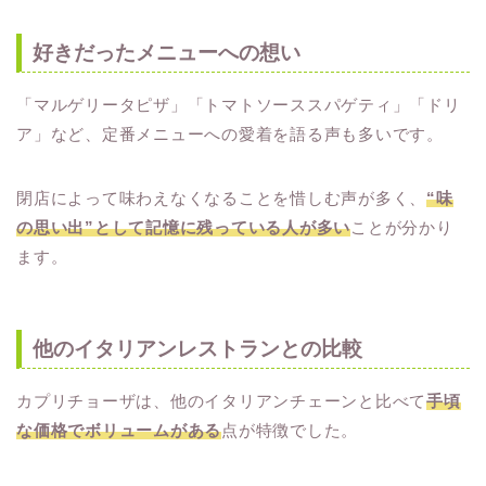
好きだったメニューへの想い
「マルゲリータピザ」「トマトソーススパゲティ」「ドリ
ア」など、定番メニューへの愛着を語る声も多いです。
閉店によって味わえなくなることを惜しむ声が多く、
“味
の思い出”として記憶に残っている人が多い
ことが分かり
ます。
他のイタリアンレストランとの比較
カプリチョーザは、他のイタリアンチェーンと比べて
手頃
な価格でボリュームがある
点が特徴でした。