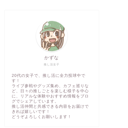
かずな
推し活女子
20代の女子で、推し活に全力投球中で
す！
ライブ参戦やグッズ集め、カフェ巡りな
ど、日々の推しごとを楽しむ様子を中心
に、リアルな体験やおすすめ情報をブロ
グでシェアしています。
推し活仲間と共感できる内容をお届けで
きれば嬉しいです！
どうぞよろしくお願いします！