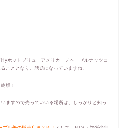
『Hyホットブリューアメリカーノヘーゼルナッツコ
れることとなり、話題になっていますね。
最終版！
ていますので売っていいる場所は、しっかりと知っ
パープル缶の販売店まとめ！
として、BTS（防弾少年