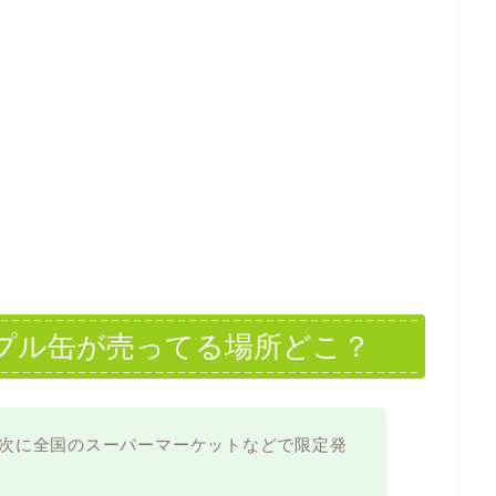
パープル缶が売ってる場所どこ？
り順次に全国のスーパーマーケットなどで限定発