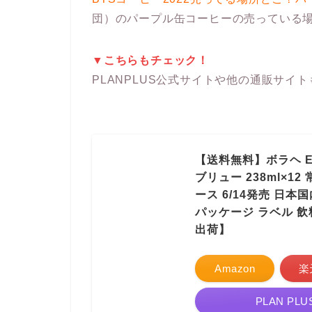
団）のパープル缶コーヒーの売っている
▼こちらもチェック！
PLANPLUS公式サイトや他の通販サイ
【送料無料】ボラヘ Ed
ブリュー 238ml×1
ース 6/14発売 日本
パッケージ ラベル 飲
出荷】
Amazon
楽
PLAN PLU