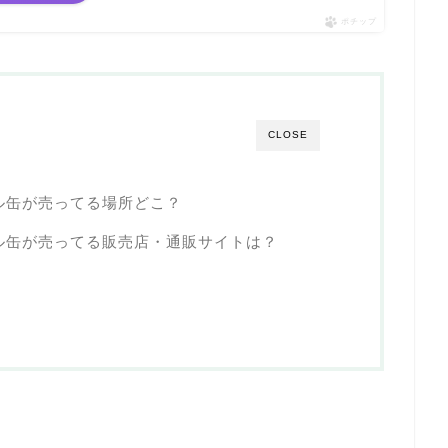
ポチップ
CLOSE
プル缶が売ってる場所どこ？
プル缶が売ってる販売店・通販サイトは？