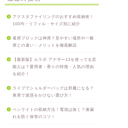
アクスタファイリングのおすすめ収納術！
100均・リフィル・サイズ別に紹介
着席ブロックは神席？見やすい場所や一般
席との違い・メリットを徹底解説
【最新版】ルラボ アナザー13を使ってる芸
能人は？愛用者・香りの特徴・人気の理由
を紹介！
ライブでショルダーバッグは邪魔になる？
座席で迷惑をかけない選び方！
ペンライトの収納方法！電池は抜く？液漏
れを防ぐ保管のコツ！