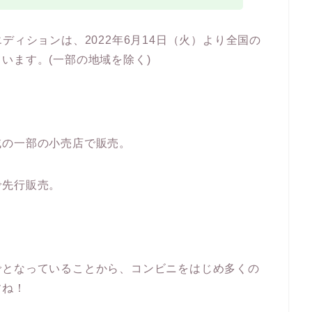
ディションは、2022年6月14日（火）より全国の
います。(一部の地域を除く)
、
域の一部の小売店で販売。
で先行販売。
でとなっていることから、コンビニをはじめ多くの
すね！