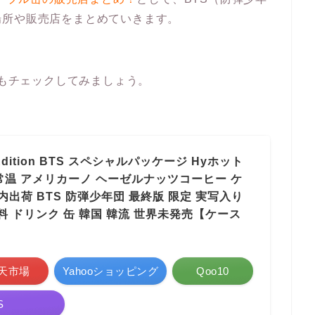
場所や販売店をまとめていきます。
トもチェックしてみましょう。
ition BTS スペシャルパッケージ Hyホット
2 常温 アメリカーノ ヘーゼルナッツコーヒー ケ
国内出荷 BTS 防弾少年団 最終版 限定 実写入り
料 ドリンク 缶 韓国 韓流 世界未発売【ケース
天市場
Yahooショッピング
Qoo10
S