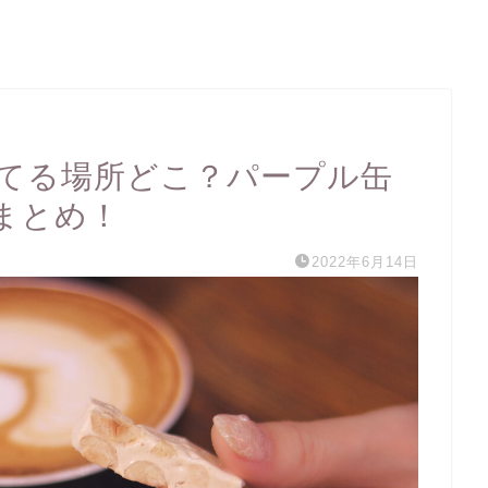
売ってる場所どこ？パープル缶
まとめ！
2022年6月14日