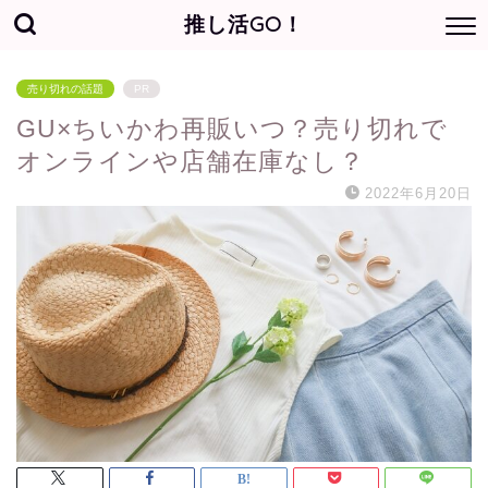
推し活GO！
売り切れの話題
PR
GU×ちいかわ再販いつ？売り切れで
オンラインや店舗在庫なし？
2022年6月20日