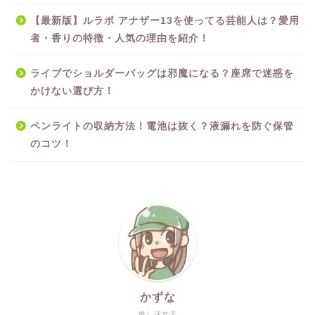
【最新版】ルラボ アナザー13を使ってる芸能人は？愛用
者・香りの特徴・人気の理由を紹介！
ライブでショルダーバッグは邪魔になる？座席で迷惑を
かけない選び方！
ペンライトの収納方法！電池は抜く？液漏れを防ぐ保管
のコツ！
かずな
推し活女子