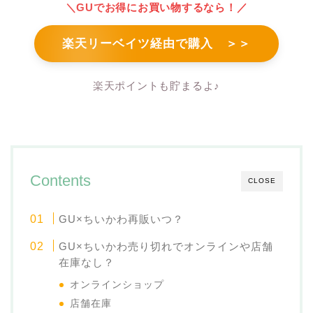
＼GUでお得にお買い物するなら！／
楽天リーベイツ経由で購入 ＞＞
楽天ポイントも貯まるよ♪
Contents
CLOSE
GU×ちいかわ再販いつ？
GU×ちいかわ売り切れでオンラインや店舗
在庫なし？
オンラインショップ
店舗在庫