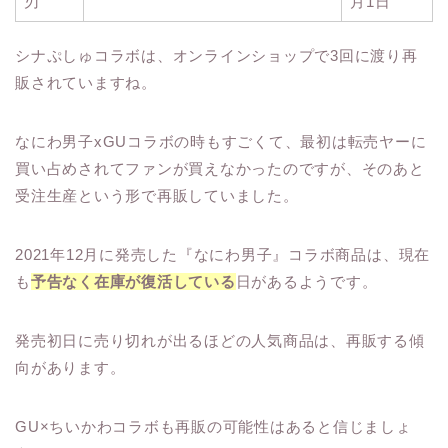
刃
月1日
シナぷしゅコラボは、オンラインショップで3回に渡り再
販されていますね。
なにわ男子xGUコラボの時もすごくて、最初は転売ヤーに
買い占めされてファンが買えなかったのですが、そのあと
受注生産という形で再販していました。
2021年12月に発売した『なにわ男子』コラボ商品は、現在
も
予告なく在庫が復活している
日があるようです。
発売初日に売り切れが出るほどの人気商品は、再販する傾
向があります。
GU×ちいかわコラボも再販の可能性はあると信じましょ