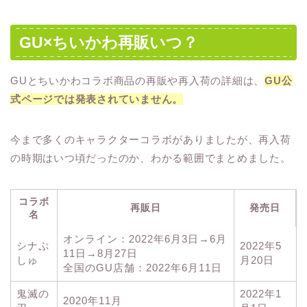
GU×ちいかわ再販いつ？
GUとちいかわコラボ商品の再販や再入荷の詳細は、
GU公
式ページでは発表されていません。
今まで多くのキャラクターコラボがありましたが、再入荷
の時期はいつ頃だったのか、わかる範囲でまとめました。
コラボ
再販日
発売日
名
オンライン：2022年6月3日→6月
シナぷ
2022年5
11日→8月27日
しゅ
月20日
全国のGU店舗：2022年6月11日
鬼滅の
2022年1
2020年11月