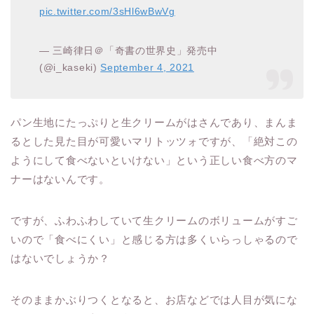
pic.twitter.com/3sHl6wBwVg
— 三崎律日＠「奇書の世界史」発売中
(@i_kaseki)
September 4, 2021
パン生地にたっぷりと生クリームがはさんであり、まんま
るとした見た目が可愛いマリトッツォですが、「絶対この
ようにして食べないといけない」という正しい食べ方のマ
ナーはないんです。
ですが、ふわふわしていて生クリームのボリュームがすご
いので「食べにくい」と感じる方は多くいらっしゃるので
はないでしょうか？
そのままかぶりつくとなると、お店などでは人目が気にな