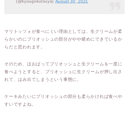
(@kyougokutouya)
August 30, 2021
マリトッツォが食べにくい理由としては、生クリームが柔
らかいのにブリオッシュの部分がやや硬めにできているか
らだと思われます。
そのため、ほおばってブリオッシュと生クリームを一度に
食べようとすると、ブリオッシュに生クリームが押し出さ
れて、はみ出てしまうという事態に。
ケーキみたいにブリオッシュの部分も柔らかければ食べや
すいですよね。