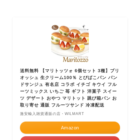
送料無料 【マリトッツォ 6個セット 3種】ブリ
オッシュ 生クリーム100％ とびばこパン パン
ドサンジュ 有名店 コラボ イチゴ キウイ フル
ーツミックス いちご 苺 ギフト 洋菓子 スイー
ツ デザート おやつ マリトット 跳び箱パン お
取り寄せ 通販 フルーツサンド 冷凍配送
激安輸入雑貨通販の店・WILMART
Amazon