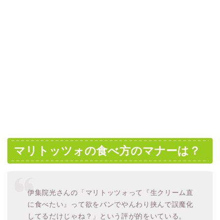
マリトッツォの食べ方のマナーは？
伊集院光さんの「マリトッツォって『生クリーム直
に食べたい』って欲をパンでやんわり挟んで誤魔化
してるだけじゃね？」という評が的をいている。