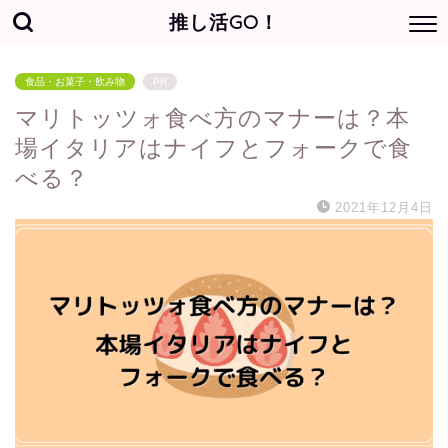
推し活GO！
食品・お菓子・飲み物
PR
マリトッツォ食べ方のマナーは？本
場イタリアはナイフとフォークで食
べる？
2021年12月4日