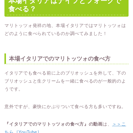
本場イタリアはナイフとフォークで
食べる？
マリトッツォ発祥の地、本場イタリアではマリトッツォは
どのように食べられているのか調べてみました！
本場イタリアでのマリトッツォの食べ方
イタリアでも食べる前に上のブリオッシュを外して、下の
ブリオッシュと生クリームを一緒に食べるのが一般的のよ
うです。
意外ですが、豪快にかぶりついて食べる方も多いですね。
『イタリアでのマリトッツォの食べ方』の動画
は、
＞＞こ
ちら［YouTube］