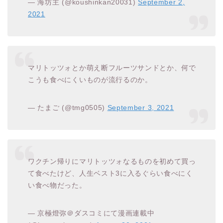
— 海坊主 (@koushinkan20031)
September 2,
2021
マリトッツォとか萌え断フルーツサンドとか、何で
こうも食べにくいものが流行るのか。
— たまご (@tmg0505)
September 3, 2021
ワクチン帰りにマリトッツォなるものを初めて買っ
て食べたけど、人生ベスト3に入るぐらい食べにく
い食べ物だった。
— 京極燈弥＠ダスコミにて漫画連載中