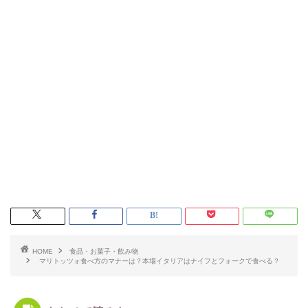
HOME
食品・お菓子・飲み物
マリトッツォ食べ方のマナーは？本場イタリアはナイフとフォークで食べる？