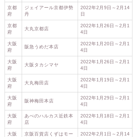
京都
ジェイアール京都伊勢
2022年2月9日～2月14
府
丹
日
京都
2022年1月26日～2月1
大丸京都店
府
4日
大阪
2022年1月20日～2月1
阪急うめだ本店
府
4日
大阪
2022年1月26日～2月1
大阪タカシマヤ
府
4日
大阪
2022年1月19日～2月1
大丸梅田店
府
4日
大阪
2022年1月29日～2月1
阪神梅田本店
府
4日
大阪
あべのハルカス近鉄本
2022年1月18日～2月1
府
店
4日
大阪
京阪百貨店くずはモー
2022年2月1日～2月14