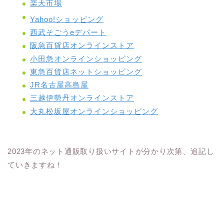
楽天市場
Yahoo!ショッピング
西武そごうeデパート
阪急百貨店オンラインストア
小田急オンラインショッピング
東急百貨店ネットショッピング
JR名古屋高島屋
三越伊勢丹オンラインストア
大丸松坂屋オンラインショッピング
2023年のネット通販取り扱いサイトが分かり次第、追記し
ていきますね！