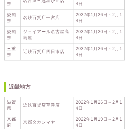
名古屋三越星が丘店
県
4日
愛知
2022年1月26日～2月1
名鉄百貨店一宮店
県
4日
愛知
ジェイアール名古屋高
2022年1月20日～2月1
県
島屋
4日
三重
2022年1月26日～2月1
近鉄百貨店四日市店
県
4日
近畿地方
滋賀
2022年1月26日～2月1
近鉄百貨店草津店
県
4日
京都
2022年1月19日～2月1
京都タカシマヤ
府
4日