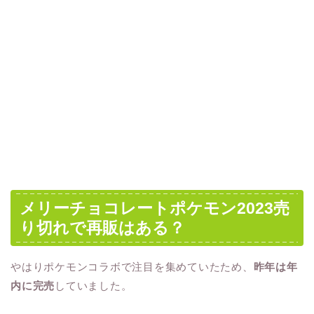
メリーチョコレートポケモン2023売
り切れで再販はある？
やはりポケモンコラボで注目を集めていたため、
昨年は年
内に完売
していました。