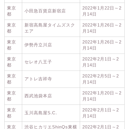
東京
2022年1月22日～2
小田急百貨店新宿店
都
月14日
東京
新宿高島屋タイムズスク
2022年1月26日～2
都
エア
月14日
東京
2022年1月26日～2
伊勢丹立川店
都
月14日
東京
2022年2月1日～2
セレオ八王子
都
月14日
東京
2022年2月5日～2
アトレ吉祥寺
都
月14日
東京
2022年1月20日～2
西武池袋本店
都
月14日
東京
2022年2月1日～2
玉川高島屋S.C.
都
月14日
東京
渋谷ヒカリエShinQs東横
2022年2月1日～2