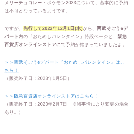
メリーチョコレートポケモン2023について、基本的に予約
は不可となっているようです。
ですが、
先行して2022年12月1日(木)
から、
西武そごうeデ
パート
内の『おためしバレンタイン』特設ページと、
阪急
百貨店オンラインストア
にて予約が始まっていましたよ。
＞＞西武そごうeデパート『おためしバレンタイン』はこ
ちら！
（販売終了日：2023年1月5日）
＞＞阪急百貨店オンラインストアはこちら！
（販売終了日：2023年2月7日 ※諸事情により変更の場合
あり。）