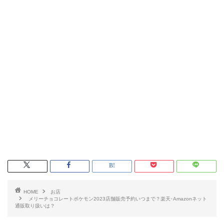
HOME
お店
メリーチョコレートポケモン2023店舗販売予約いつまで？楽天･Amazonネット
通販取り扱いは？