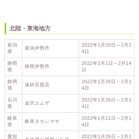
北陸・東海地方
新潟
2022年1月20日～2月1
新潟伊勢丹
県
4日
静岡
2022年2月1日～2月14
静岡伊勢丹
県
日
静岡
2022年1月26日～2月1
遠鉄百貨店
県
4日
石川
2022年1月26日～2月1
金沢エムザ
県
4日
岐阜
2022年1月21日～2月1
岐阜タカシマヤ
県
4日
愛知
2022年1月26日～2月1