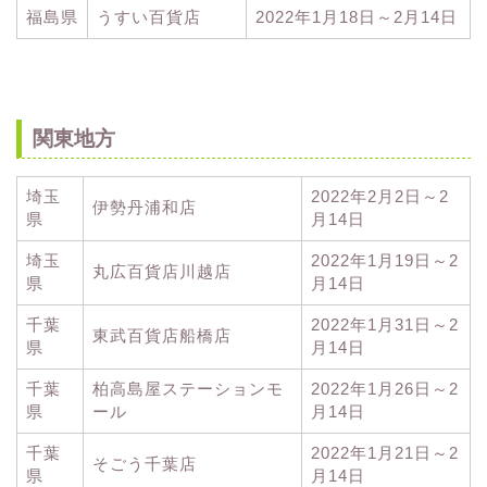
福島県
うすい百貨店
2022年1月18日～2月14日
関東地方
埼玉
2022年2月2日～2
伊勢丹浦和店
県
月14日
埼玉
2022年1月19日～2
丸広百貨店川越店
県
月14日
千葉
2022年1月31日～2
東武百貨店船橋店
県
月14日
千葉
柏高島屋ステーションモ
2022年1月26日～2
県
ール
月14日
千葉
2022年1月21日～2
そごう千葉店
県
月14日