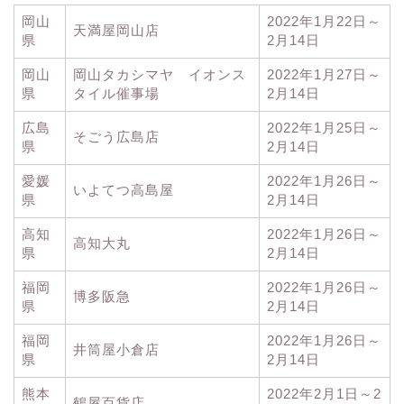
岡山
2022年1月22日～
天満屋岡山店
県
2月14日
岡山
岡山タカシマヤ イオンス
2022年1月27日～
県
タイル催事場
2月14日
広島
2022年1月25日～
そごう広島店
県
2月14日
愛媛
2022年1月26日～
いよてつ高島屋
県
2月14日
高知
2022年1月26日～
高知大丸
県
2月14日
福岡
2022年1月26日～
博多阪急
県
2月14日
福岡
2022年1月26日～
井筒屋小倉店
県
2月14日
熊本
2022年2月1日～2
鶴屋百貨店