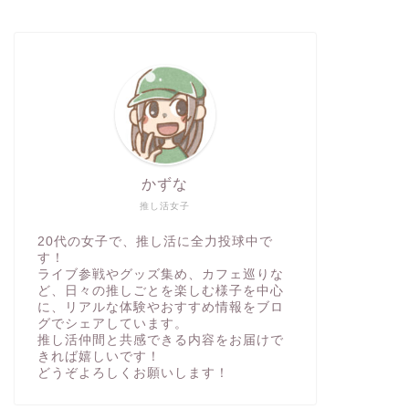
かずな
推し活女子
20代の女子で、推し活に全力投球中で
す！
ライブ参戦やグッズ集め、カフェ巡りな
ど、日々の推しごとを楽しむ様子を中心
に、リアルな体験やおすすめ情報をブロ
グでシェアしています。
推し活仲間と共感できる内容をお届けで
きれば嬉しいです！
どうぞよろしくお願いします！