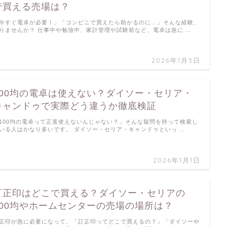
で買える売場は？
今すぐ電卓が必要！」「コンビニで買えたら助かるのに…」そんな経験、
りませんか？ 仕事中や勉強中、家計管理や試験前など、電卓は急に …
2026年1月3日
100均の電卓は使えない？ダイソー・セリア・
キャンドゥで実際どう違うか徹底検証
100均の電卓って正直使えないんじゃない？」そんな疑問を持って検索し
いる人はかなり多いです。 ダイソー・セリア・キャンドゥといっ …
2026年1月1日
訂正印はどこで買える？ダイソー・セリアの
100均やホームセンターの売場の場所は？
正印が急に必要になって、「訂正印ってどこで買えるの？」「ダイソーや