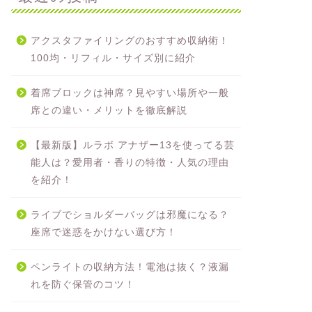
アクスタファイリングのおすすめ収納術！
100均・リフィル・サイズ別に紹介
着席ブロックは神席？見やすい場所や一般
席との違い・メリットを徹底解説
【最新版】ルラボ アナザー13を使ってる芸
能人は？愛用者・香りの特徴・人気の理由
を紹介！
ライブでショルダーバッグは邪魔になる？
座席で迷惑をかけない選び方！
ペンライトの収納方法！電池は抜く？液漏
れを防ぐ保管のコツ！