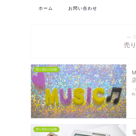
ホーム
お問い合わせ
― 
売
売り切れの話題
「
特
売り切れの話題