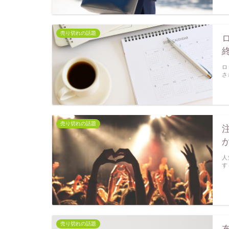
売り切れの話題
ロ
さ
売り切れの話題
人
す
売り切れの話題