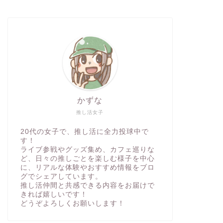
かずな
推し活女子
20代の女子で、推し活に全力投球中で
す！
ライブ参戦やグッズ集め、カフェ巡りな
ど、日々の推しごとを楽しむ様子を中心
に、リアルな体験やおすすめ情報をブロ
グでシェアしています。
推し活仲間と共感できる内容をお届けで
きれば嬉しいです！
どうぞよろしくお願いします！