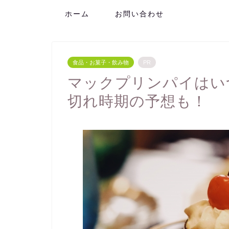
ホーム
お問い合わせ
食品・お菓子・飲み物
PR
マックプリンパイはい
切れ時期の予想も！