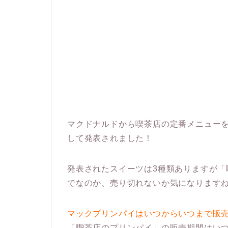
マクドナルドから喫茶店の定番メニュー
して発表されました！
発表されたスイーツは3種類ありますが
でなのか、売り切れないか気になります
マックプリンパイはいつからいつまで販
「喫茶店のプリンパイ」の販売期間はいつ