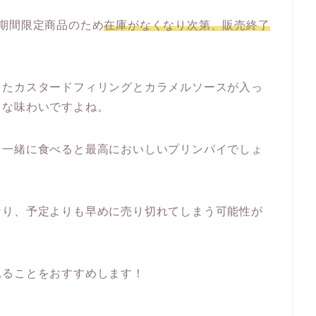
期間限定商品のため
在庫がなくなり次第、販売終了
したカスタードフィリングとカラメルソースが入っ
うな味わいですよね。
と一緒に食べると最高においしいプリンパイでしょ
なり、予定よりも早めに売り切れてしまう可能性が
れることをおすすめします！