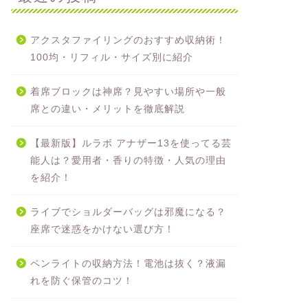
アクスタファイリングのおすすめ収納術！
100均・リフィル・サイズ別に紹介
着席ブロックは神席？見やすい場所や一般
席との違い・メリットを徹底解説
【最新版】ルラボ アナザー13を使ってる芸
能人は？愛用者・香りの特徴・人気の理由
を紹介！
ライブでショルダーバッグは邪魔になる？
座席で迷惑をかけない選び方！
ペンライトの収納方法！電池は抜く？液漏
れを防ぐ保管のコツ！