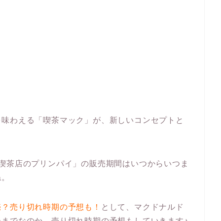
を味わえる「喫茶マック」が、新しいコンセプトと
「喫茶店のプリンパイ」の販売期間はいつからいつま
ね。
売？売り切れ時期の予想も！
として、マクドナルド
までなのか、売り切れ時期の予想もしていきます♪