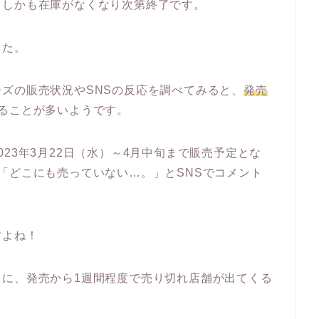
、しかも在庫がなくなり次第終了です。
した。
ズの販売状況やSNSの反応を調べてみると、
発売
ることが多いようです。
23年3月22日（水）～4月中旬まで販売予定とな
「どこにも売っていない…。」とSNSでコメント
すよね！
うに、発売から1週間程度で売り切れ店舗が出てくる