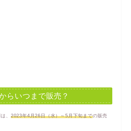
からいつまで販売？
間は、
2023年4月26日（水）～5月下旬まで
の販売