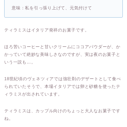
意味：私を引っ張り上げて、元気付けて
ティラミスはイタリア発祥のお菓子です。
ほろ苦いコーヒーと甘いクリームにココアパウダーが、か
かっていて絶妙な美味しさなのですが、実は夜のお菓子と
いう一説も…。
18世紀頃のヴェネツィアでは強壮剤のデザートとして食べ
られていたそうで、本場イタリアでは卵と砂糖を使ったテ
ィラミスが出されています。
ティラミスは、カップル向けのちょっと大人なお菓子です
ね。