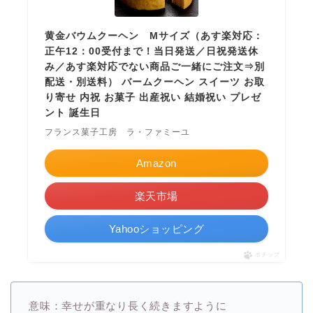
黄金バウムクーヘン Mサイズ（あす楽対応：
正午12：00受付まで！当日発送／日祝発送休
み／あす楽対応でない商品ご一緒にご注文⇒別
配送・別送料） バームクーヘン スイーツ お取
り寄せ 内祝 お菓子 出産祝い 結婚祝い プレゼ
ント 誕生日
フランス菓子工房 ラ・ファミーユ
Amazon
楽天市場
Yahooショッピング
ポチップ
意味：幸せが重なり長く続きますように