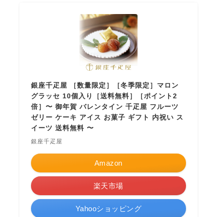
銀座千疋屋 ［数量限定］［冬季限定］マロン
グラッセ 10個入り［送料無料］［ポイント2
倍］〜 御年賀 バレンタイン 千疋屋 フルーツ
ゼリー ケーキ アイス お菓子 ギフト 内祝い ス
イーツ 送料無料 〜
銀座千疋屋
Amazon
楽天市場
Yahooショッピング