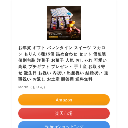
お年賀 ギフト バレンタイン スイーツ マカロ
ン もりん 8種15個 詰め合わせ セット 個包装
個別包装 洋菓子 お菓子 人気 おしゃれ 可愛い
高級 プチギフト プレゼント 手土産 お取り寄
せ 誕生日 お祝い 内祝い 出産祝い 結婚祝い 退
職祝い お返し お土産 贈答用 送料無料
Morin（もりん）
Amazon
楽天市場
Yahooショッピング