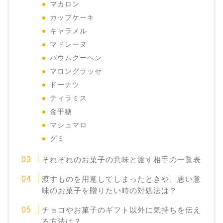
マカロン
カップケーキ
キャラメル
マドレーヌ
バウムクーヘン
マロングラッセ
ドーナツ
ティラミス
金平糖
マシュマロ
グミ
それぞれのお菓子の意味と渡す相手の一覧表
渡すものを用意してしまったときや、悪い意
味のお菓子を贈りたい時の対処法は？
チョコやお菓子のギフト以外に気持ちを伝え
る方法は？