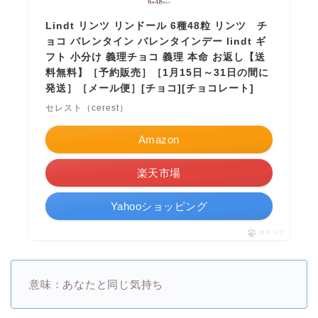
Lindt リンツ リンドール 6種48粒 リンツ チ
ョコ バレンタイン バレンタインデー lindt ギ
フト 小分け 義理チョコ 義理 本命 お返し【送
料無料】［予約販売］［1月15日～31日の間に
発送］［メール便］[チョコ][チョコレート]
セレスト（cerest）
Amazon
楽天市場
Yahooショッピング
ポチップ
意味：あなたと同じ気持ち