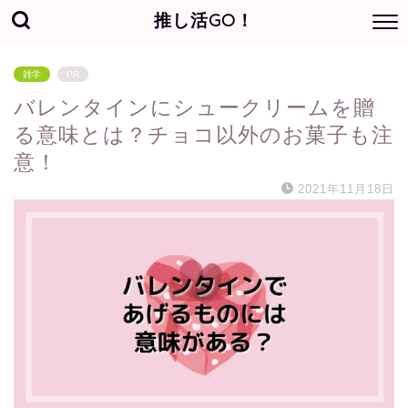
推し活GO！
雑学
PR
バレンタインにシュークリームを贈
る意味とは？チョコ以外のお菓子も注
意！
2021年11月18日