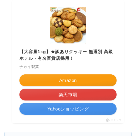
【大容量1kg】★訳ありクッキー 無選別 高級
ホテル・有名百貨店採用！
ナカイ製菓
Amazon
楽天市場
Yahooショッピング
ポチップ