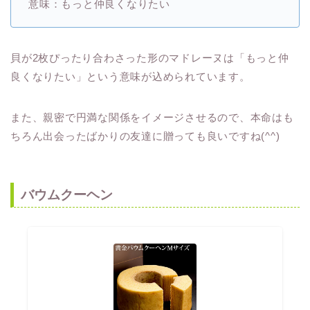
意味：もっと仲良くなりたい
貝が2枚ぴったり合わさった形のマドレーヌは「もっと仲
良くなりたい」という意味が込められています。
また、親密で円満な関係をイメージさせるので、本命はも
ちろん出会ったばかりの友達に贈っても良いですね(^^)
バウムクーヘン