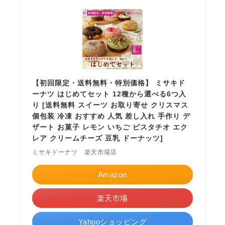
【初回限定・送料無料・特別価格】 ミサキド
ーナツ はじめてセット 12種から選べる6つ入
り [送料無料 スイーツ お取り寄せ クリスマス
個包装 冷凍 おすすめ 人気 差し入れ 手作り デ
ザート お菓子 レモン いちご ピスタチオ エク
レア クリームチーズ 豆乳 ドーナッツ]
ミサキドーナツ 楽天市場店
Amazon
楽天市場
Yahooショッピング