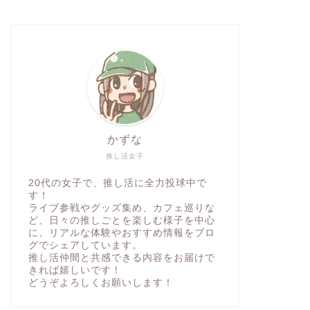
かずな
推し活女子
20代の女子で、推し活に全力投球中で
す！
ライブ参戦やグッズ集め、カフェ巡りな
ど、日々の推しごとを楽しむ様子を中心
に、リアルな体験やおすすめ情報をブロ
グでシェアしています。
推し活仲間と共感できる内容をお届けで
きれば嬉しいです！
どうぞよろしくお願いします！