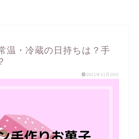
常温・冷蔵の日持ちは？手
？
2021年11月19日