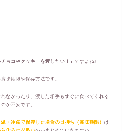
のチョコやクッキーを渡したい！」
ですよね♪
の賞味期限や保存方法です。
作れなかったり、渡した相手もすぐに食べてくれる
るのか不安です。
常温・冷蔵で保存した場合の日持ち（賞味期限）
は
から作るのが良い
のかまとめていきますね。