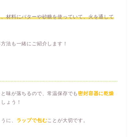
ら、材料にバターや砂糖を使っていて、火を通して
存方法も一緒にご紹介します！
ると味が落ちるので、常温保存でも
密封容器に乾燥
ましょう！
ように、
ラップで包む
ことが大切です。