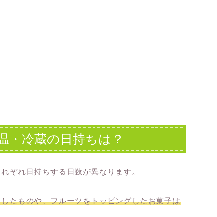
温・冷蔵の日持ちは？
それぞれ日持ちする日数が異なります。
用したものや、フルーツをトッピングしたお菓子は