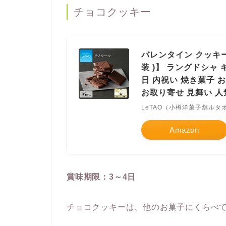
チョコクッキー
バレンタイン クッキー 
装 )】 ラングドシャ
日 内祝い 焼き菓子 
お取り寄せ 見舞い 人
LeTAO（小樽洋菓子舗ルタ
Amazon
賞味期限：3～4日
チョコクッキーは、他のお菓子にくらべ