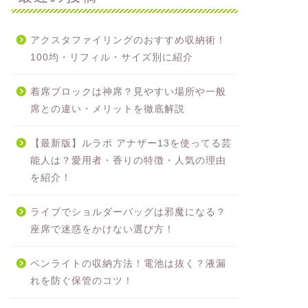
アクスタファイリングのおすすめ収納術！
100均・リフィル・サイズ別に紹介
着席ブロックは神席？見やすい場所や一般
席との違い・メリットを徹底解説
【最新版】ルラボ アナザー13を使ってる芸
能人は？愛用者・香りの特徴・人気の理由
を紹介！
ライブでショルダーバッグは邪魔になる？
座席で迷惑をかけない選び方！
ペンライトの収納方法！電池は抜く？液漏
れを防ぐ保管のコツ！