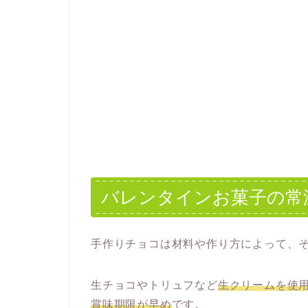
バレンタインお菓子の常
手作りチョコは材料や作り方によって、
生チョコやトリュフなど
生クリームを使
賞味期限が早め
です。