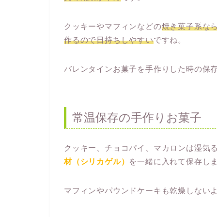
クッキーやマフィンなどの
焼き菓子系な
作るので日持ちしやすい
ですね。
バレンタインお菓子を手作りした時の保
常温保存の手作りお菓子
クッキー、チョコパイ、マカロンは湿気
材（シリカゲル）
を一緒に入れて保存し
マフィンやパウンドケーキも乾燥しない