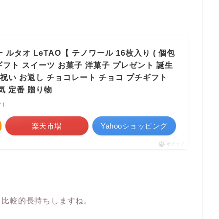
ルタオ LeTAO【 テノワール 16枚入り ( 個包
 ギフト スイーツ お菓子 洋菓子 プレゼント 誕生
お祝い お返し チョコレート チョコ プチギフト
気 定番 贈り物
オ）
楽天市場
Yahooショッピング
ポチップ
て比較的長持ちしますね。