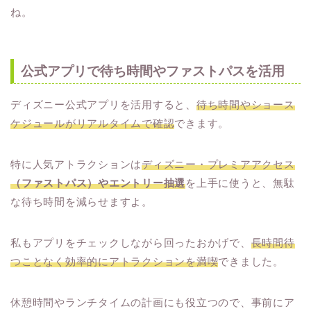
ね。
公式アプリで待ち時間やファストパスを活用
ディズニー公式アプリを活用すると、
待ち時間やショース
ケジュールがリアルタイムで確認
できます。
特に人気アトラクションは
ディズニー・プレミアアクセス
（ファストパス）やエントリー抽選
を上手に使うと、無駄
な待ち時間を減らせますよ。
私もアプリをチェックしながら回ったおかげで、
長時間待
つことなく効率的にアトラクションを満喫
できました。
休憩時間やランチタイムの計画にも役立つので、事前にア