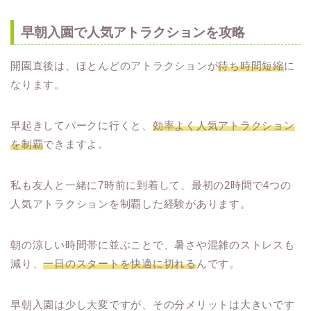
早朝入園で人気アトラクションを攻略
開園直後は、ほとんどのアトラクションが
待ち時間短縮
に
なります。
早起きしてパークに行くと、
効率よく人気アトラクション
を制覇
できますよ。
私も友人と一緒に7時前に到着して、最初の2時間で4つの
人気アトラクションを制覇した経験があります。
朝の涼しい時間帯に並ぶことで、暑さや混雑のストレスも
減り、
一日のスタートを快適に切れる
んです。
早朝入園は少し大変ですが、その分メリットは大きいです