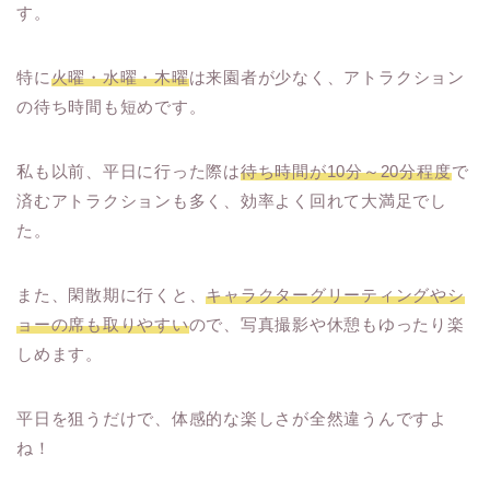
す。
特に
火曜・水曜・木曜
は来園者が少なく、アトラクション
の待ち時間も短めです。
私も以前、平日に行った際は
待ち時間が10分～20分程度
で
済むアトラクションも多く、効率よく回れて大満足でし
た。
また、閑散期に行くと、
キャラクターグリーティングやシ
ョーの席も取りやすい
ので、写真撮影や休憩もゆったり楽
しめます。
平日を狙うだけで、体感的な楽しさが全然違うんですよ
ね！