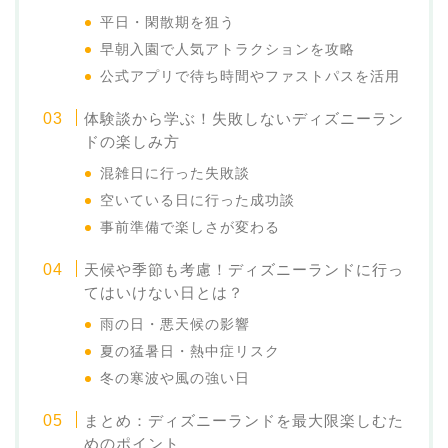
平日・閑散期を狙う
早朝入園で人気アトラクションを攻略
公式アプリで待ち時間やファストパスを活用
体験談から学ぶ！失敗しないディズニーラン
ドの楽しみ方
混雑日に行った失敗談
空いている日に行った成功談
事前準備で楽しさが変わる
天候や季節も考慮！ディズニーランドに行っ
てはいけない日とは？
雨の日・悪天候の影響
夏の猛暑日・熱中症リスク
冬の寒波や風の強い日
まとめ：ディズニーランドを最大限楽しむた
めのポイント