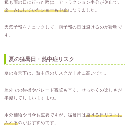
私も雨の日に行った際は、アトラクション半分が休止で、
楽しみにしていたショーも中止
になりました。
天気予報をチェックして、雨予報の日は避けるのが賢明で
す。
夏の猛暑日・熱中症リスク
夏の炎天下は、熱中症のリスクが非常に高いです。
屋外での待機やパレード観覧も辛く、せっかくの楽しさが
半減してしまいますよね。
水分補給や日傘も重要ですが、猛暑日は
避ける日リストに
入れる
のがおすすめです。