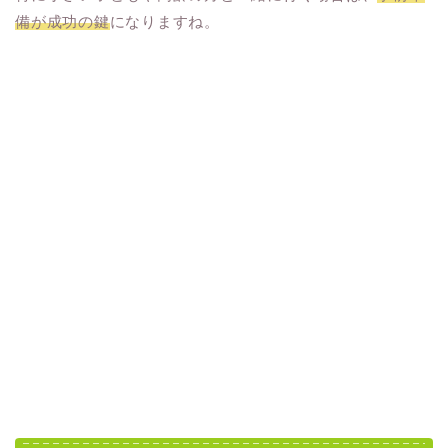
備が成功の鍵
になりますね。