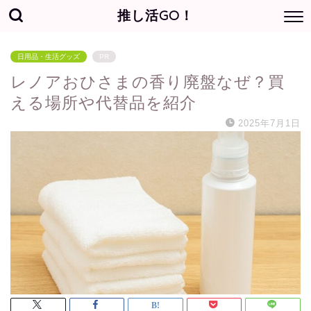
推し活GO！
日用品・生活グッズ
PR
レノアおひさまの香り廃盤なぜ？買
える場所や代替品を紹介
2025年7月1日