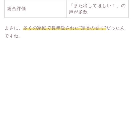
「また出してほしい！」の
総合評価
声が多数
まさに、
多くの家庭で長年愛された“定番の香り”
だったん
ですね。