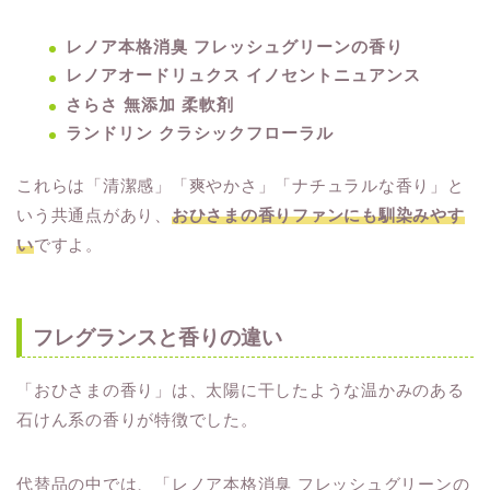
レノア本格消臭 フレッシュグリーンの香り
レノアオードリュクス イノセントニュアンス
さらさ 無添加 柔軟剤
ランドリン クラシックフローラル
これらは「清潔感」「爽やかさ」「ナチュラルな香り」と
いう共通点があり、
おひさまの香りファンにも馴染みやす
い
ですよ。
フレグランスと香りの違い
「おひさまの香り」は、太陽に干したような温かみのある
石けん系の香りが特徴でした。
代替品の中では、「レノア本格消臭 フレッシュグリーンの