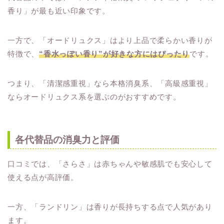
香り」が最も近い印象です。
一方で、「オードリュクス」はより上品で柔らかい香りが
特徴で、
“香水っぽい香り”が好きな方にはぴったり
です。
つまり、「清潔感重視」なら本格消臭系、「高級感重視」
ならオードリュクス系を選ぶのがおすすめです。
各代替品の消臭力と評価
口コミでは、「さらさ」は赤ちゃんや敏感肌でも安心して
使える点が高評価。
一方、「ランドリン」は香りが長持ちする点で人気があり
ます。