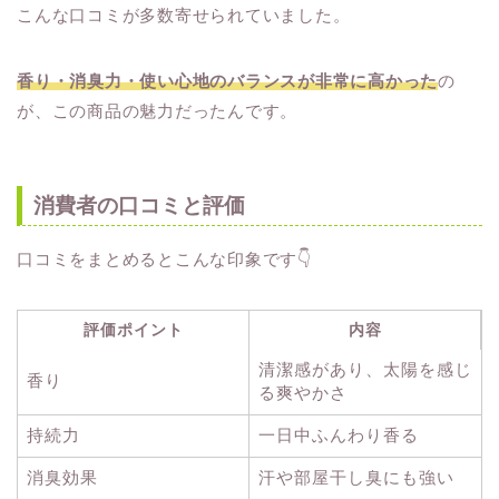
こんな口コミが多数寄せられていました。
香り・消臭力・使い心地のバランスが非常に高かった
の
が、この商品の魅力だったんです。
消費者の口コミと評価
口コミをまとめるとこんな印象です👇
評価ポイント
内容
清潔感があり、太陽を感じ
香り
る爽やかさ
持続力
一日中ふんわり香る
消臭効果
汗や部屋干し臭にも強い