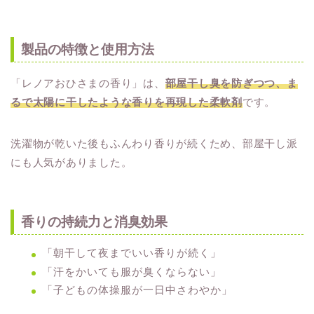
製品の特徴と使用方法
「レノアおひさまの香り」は、
部屋干し臭を防ぎつつ、ま
るで太陽に干したような香りを再現した柔軟剤
です。
洗濯物が乾いた後もふんわり香りが続くため、部屋干し派
にも人気がありました。
香りの持続力と消臭効果
「朝干して夜までいい香りが続く」
「汗をかいても服が臭くならない」
「子どもの体操服が一日中さわやか」