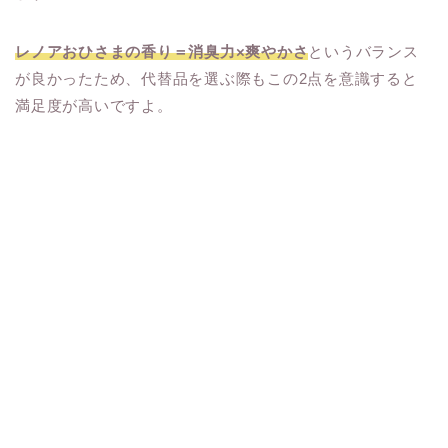
レノアおひさまの香り＝消臭力×爽やかさ
というバランス
が良かったため、代替品を選ぶ際もこの2点を意識すると
満足度が高いですよ。