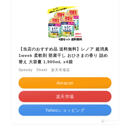
【当店のおすすめ品 送料無料】レノア 超消臭
1week 柔軟剤 部屋干し おひさまの香り 詰め
替え 大容量 1,900mL x4袋
Speedy Street 楽天市場店
Amazon
楽天市場
Yahooショッピング
ポチップ