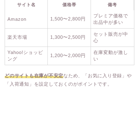
サイト名
価格帯
備考
プレミア価格で
1,500〜2,800円
Amazon
出品中が多い
セット販売が中
楽天市場
1,300〜2,500円
心
Yahoo!ショッピ
在庫変動が激し
1,200〜2,000円
ング
い
どのサイトも在庫が不安定
なため、「お気に入り登録」や
「入荷通知」を設定しておくのがポイントです。