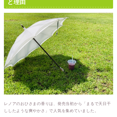
と理由
レノアのおひさまの香りは、発売当初から「まるで天日干
ししたような爽やかさ」で人気を集めていました。