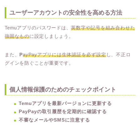
ユーザーアカウントの安全性を高める方法
Temuアプリのパスワードは、
英数字や記号を組み合わせた
強固なもの
に設定しましょう。
また、
P
ayPayアプリには生体認証を必ず設定
し、不正ロ
グインを防ぐことが重要です。
個人情報保護のためのチェックポイント
Temuアプリを最新バージョンに更新する
PayPayの取引履歴を定期的に確認する
不審なメールやSMSに注意する