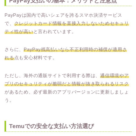
PayPay支払いの基本：メリットと注意点
PayPayは国内で高いシェアを誇るスマホ決済サービス
で、
クレジットカード情報を直接入力しないためセキュリ
ティ性が高い
と言われています。
さらに、
PayPay残高払いなら不正利用時の補償が適用さ
れる
点も安心材料です。
ただし、海外の通販サイトで利用する際は、
通信環境やア
プリのセキュリティが脆弱だと情報が抜き取られるリスク
があるため、必ず最新のアプリバージョンに更新しましょ
う。
Temuでの安全な支払い方法選び