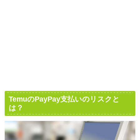
TemuのPayPay支払いのリスクと
は？