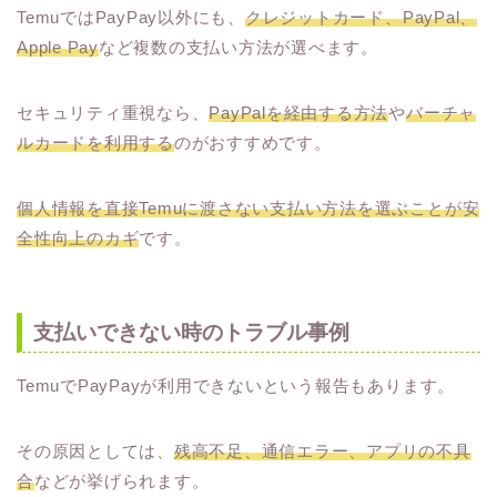
TemuではPayPay以外にも、
クレジットカード、PayPal、
Apple Pay
など複数の支払い方法が選べます。
セキュリティ重視なら、
PayPalを経由する方法
や
バーチャ
ルカードを利用する
のがおすすめです。
個人情報を直接Temuに渡さない支払い方法を選ぶことが安
全性向上のカギ
です。
支払いできない時のトラブル事例
TemuでPayPayが利用できないという報告もあります。
その原因としては、
残高不足、通信エラー、アプリの不具
合
などが挙げられます。