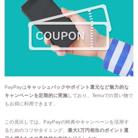
PayPayは
キャッシュバックやポイント還元など魅力的な
キャンペーンを定期的に実施
しており、Temuでの買い物で
もお得に利用できます。
この見出しでは、PayPayの特典やキャンペーンを活用す
るためのコツやタイミング、
最大1万円相当のポイント還