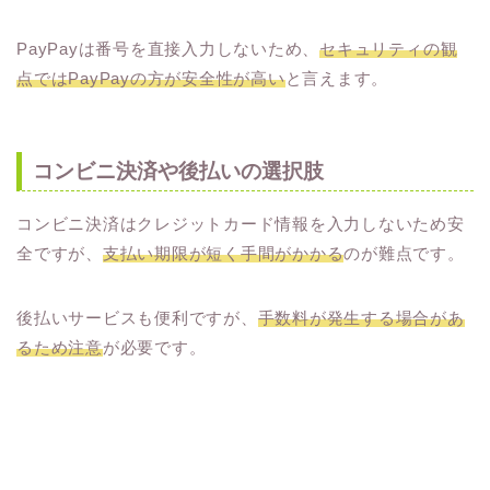
PayPayは番号を直接入力しないため、
セキュリティの観
点ではPayPayの方が安全性が高い
と言えます。
コンビニ決済や後払いの選択肢
コンビニ決済はクレジットカード情報を入力しないため安
全ですが、
支払い期限が短く手間がかかる
のが難点です。
後払いサービスも便利ですが、
手数料が発生する場合があ
るため注意
が必要です。