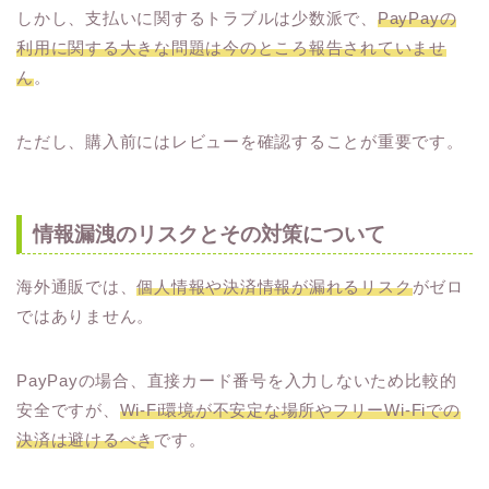
しかし、支払いに関するトラブルは少数派で、
PayPayの
利用に関する大きな問題は今のところ報告されていませ
ん
。
ただし、購入前にはレビューを確認することが重要です。
情報漏洩のリスクとその対策について
海外通販では、
個人情報や決済情報が漏れるリスク
がゼロ
ではありません。
PayPayの場合、直接カード番号を入力しないため比較的
安全ですが、
Wi-Fi環境が不安定な場所やフリーWi-Fiでの
決済は避けるべき
です。