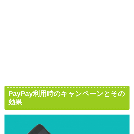
PayPay利用時のキャンペーンとその
効果