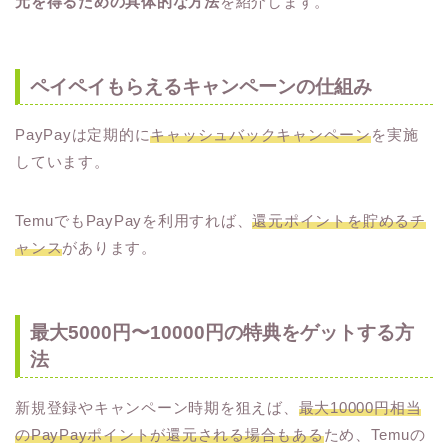
元を得るための具体的な方法
を紹介します。
ペイペイもらえるキャンペーンの仕組み
PayPayは定期的に
キャッシュバックキャンペーン
を実施
しています。
TemuでもPayPayを利用すれば、
還元ポイントを貯めるチ
ャンス
があります。
最大5000円〜10000円の特典をゲットする方
法
新規登録やキャンペーン時期を狙えば、
最大10000円相当
のPayPayポイントが還元される場合もある
ため、Temuの