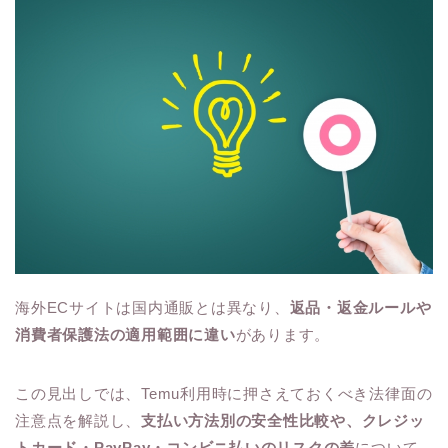
海外ECサイトは国内通販とは異なり、
返品・返金ルールや
消費者保護法の適用範囲に違い
があります。
この見出しでは、Temu利用時に押さえておくべき法律面の
注意点を解説し、
支払い方法別の安全性比較や、クレジッ
トカード・PayPay・コンビニ払いのリスクの差
について