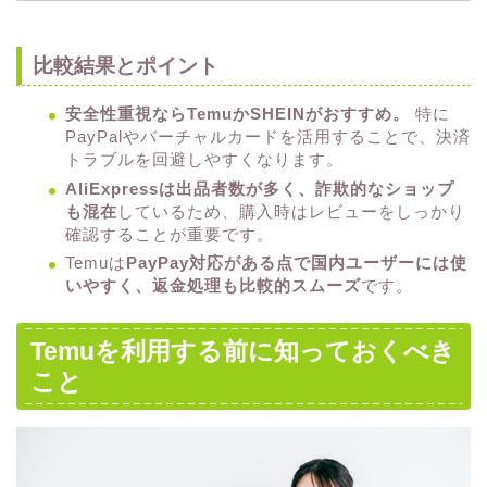
比較結果とポイント
安全性重視ならTemuかSHEINがおすすめ。
特に
PayPalやバーチャルカードを活用することで、決済
トラブルを回避しやすくなります。
AliExpressは出品者数が多く、詐欺的なショップ
も混在
しているため、購入時はレビューをしっかり
確認することが重要です。
Temuは
PayPay対応がある点で国内ユーザーには使
いやすく、返金処理も比較的スムーズ
です。
Temuを利用する前に知っておくべき
こと