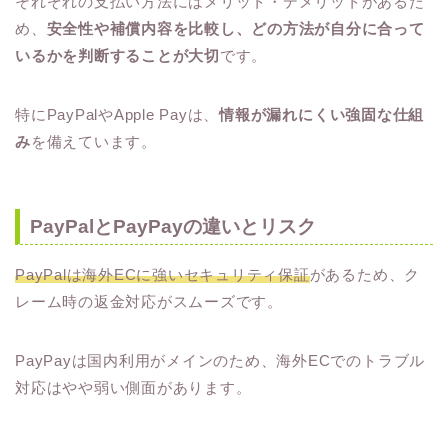
それぞれの支払い方法にはメリット・デメリットがあるた
め、
安全性や補償内容を比較し、どの方法が自分に合って
いるかを判断することが大切
です。
特にPayPalやApple Payは、
情報が漏れにくい強固な仕組
み
を備えています。
PayPalとPayPayの違いとリスク
PayPalは海外ECに強いセキュリティ保証
があるため、ク
レーム時の返金対応がスムーズです。
PayPayは国内利用がメインのため、海外ECでのトラブル
対応はやや弱い側面があります。