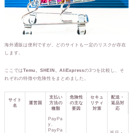
海外通販は便利ですが、どのサイトも一定のリスクが存在
します。
ここでは
Temu、SHEIN、AliExpress
の3つを比較し、そ
れぞれの特徴や危険性をまとめました。
支払い
危険性
セキュ
配送・
サイト
運営国
方法の
の主な
リティ
返品対
名
種類
要因
対策
応
PayPa
y、
PayPa
返品・