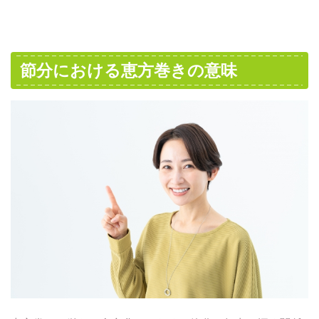
節分における恵方巻きの意味