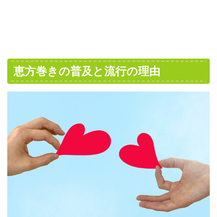
恵方巻きの普及と流行の理由