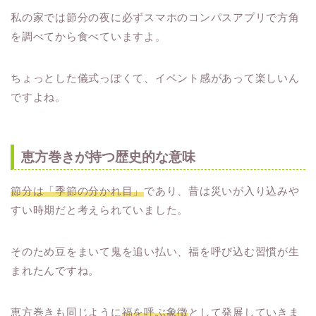
私の家では節分の夜に必ずスマホのコンパスアプリで方角
を調べてから食べていますよ。
ちょっとした儀式っぽくて、イベント感があって楽しいん
ですよね。
恵方巻きが持つ歴史的な意味
節分は「季節の分かれ目」
であり、昔は災いが入り込みや
すい時期だと考えられていました。
そのため豆をまいて鬼を追い払い、福を呼び込む習慣が生
まれたんですね。
恵方巻きも同じように
福を呼ぶ象徴
として発展していきま