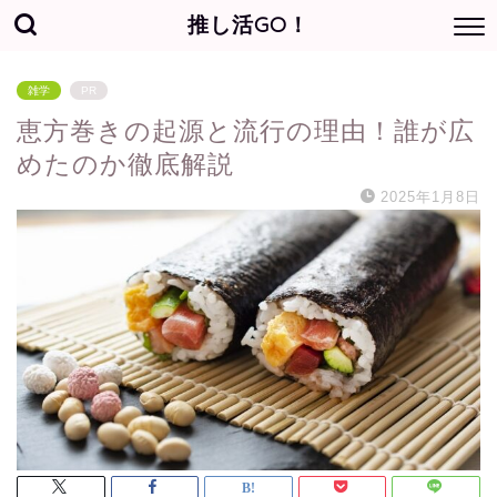
推し活GO！
雑学
PR
恵方巻きの起源と流行の理由！誰が広
めたのか徹底解説
2025年1月8日