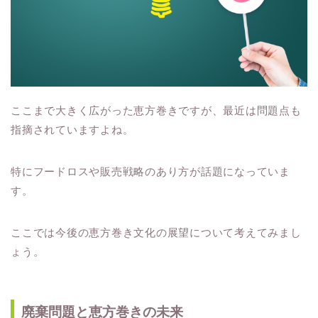
ここまで大きく広がった恵方巻きですが、最近は問題点も
指摘されていますよね。
特にフードロスや販売戦略のあり方が話題になっていま
す。
ここでは今後の恵方巻き文化の展望について考えてみまし
ょう。
廃棄問題と恵方巻きの未来