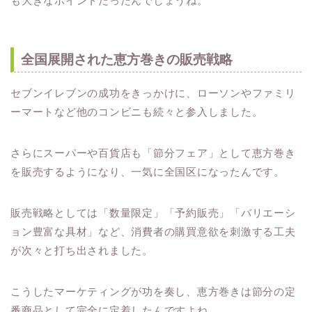
も大きなポイントだったんでしょうね。
全国展開された恵方巻きの販売戦略
セブンイレブンの成功をきっかけに、ローソンやファミリ
ーマートなど他のコンビニも続々と参入しました。
さらにスーパーや百貨店も「節分フェア」として恵方巻き
を販売するようになり、一気に全国区になったんです。
販売戦略としては「数量限定」「予約販売」「バリエーシ
ョン豊富な具材」など、消費者の購買意欲を刺激する工夫
が次々と打ち出されました。
こうしたマーケティングが功を奏し、恵方巻きは節分の定
番商品として完全に定着したんですよね。