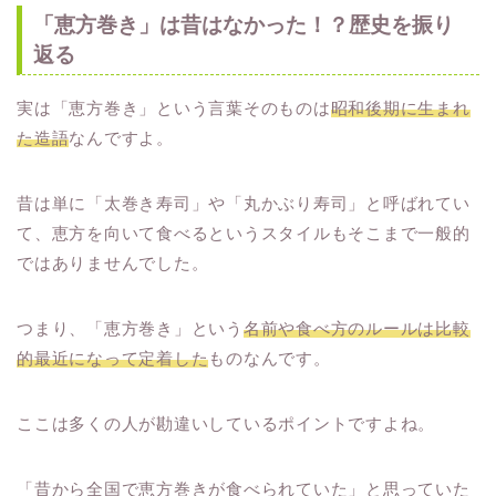
「恵方巻き」は昔はなかった！？歴史を振り
返る
実は「恵方巻き」という言葉そのものは
昭和後期に生まれ
た造語
なんですよ。
昔は単に「太巻き寿司」や「丸かぶり寿司」と呼ばれてい
て、恵方を向いて食べるというスタイルもそこまで一般的
ではありませんでした。
つまり、「恵方巻き」という
名前や食べ方のルールは比較
的最近になって定着した
ものなんです。
ここは多くの人が勘違いしているポイントですよね。
「昔から全国で恵方巻きが食べられていた」と思っていた