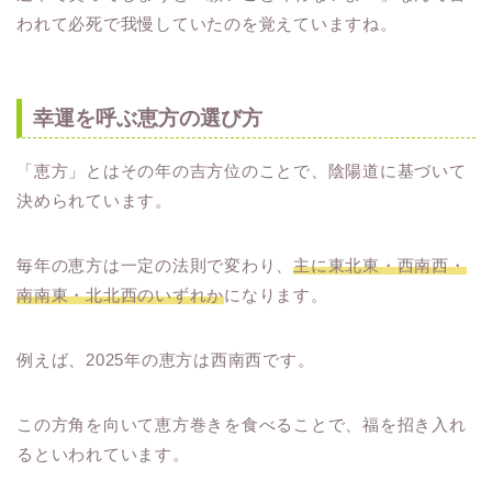
われて必死で我慢していたのを覚えていますね。
幸運を呼ぶ恵方の選び方
「恵方」とはその年の吉方位のことで、陰陽道に基づいて
決められています。
毎年の恵方は一定の法則で変わり、
主に東北東・西南西・
南南東・北北西のいずれか
になります。
例えば、2025年の恵方は西南西です。
この方角を向いて恵方巻きを食べることで、福を招き入れ
るといわれています。