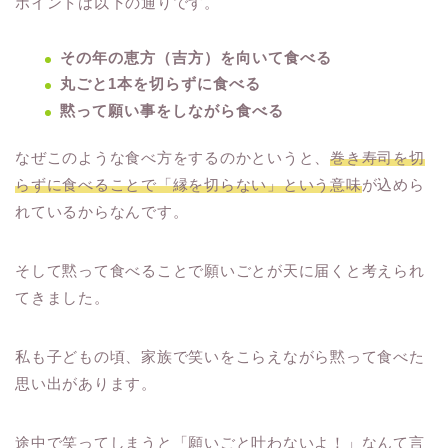
ポイントは以下の通りです。
その年の恵方（吉方）を向いて食べる
丸ごと1本を切らずに食べる
黙って願い事をしながら食べる
なぜこのような食べ方をするのかというと、
巻き寿司を切
らずに食べることで「縁を切らない」という意味
が込めら
れているからなんです。
そして黙って食べることで願いごとが天に届くと考えられ
てきました。
私も子どもの頃、家族で笑いをこらえながら黙って食べた
思い出があります。
途中で笑ってしまうと「願いごと叶わないよ！」なんて言