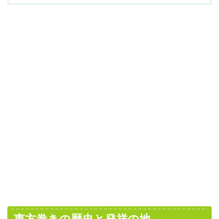
恵方巻きの歴史と発祥の地