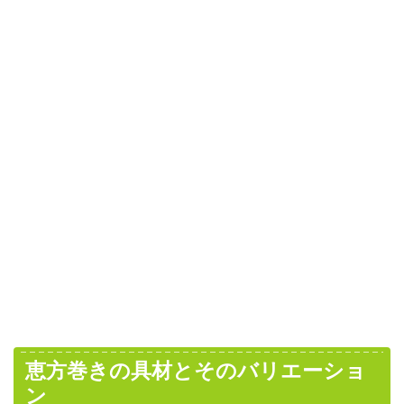
恵方巻きの具材とそのバリエーショ
ン