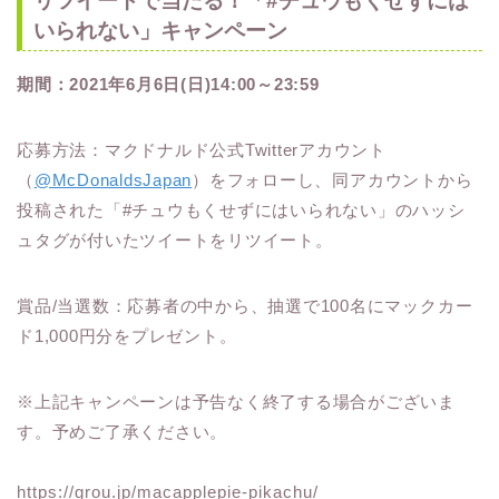
リツイートで当たる！「#チュウもくせずには
いられない」キャンペーン
期間：2021年6月6日(日)14:00～23:59
応募⽅法：マクドナルド公式Twitterアカウント
（
@McDonaldsJapan
）をフォローし、同アカウントから
投稿された「#チュウもくせずにはいられない」のハッシ
ュタグが付いたツイートをリツイート。
賞品/当選数：応募者の中から、抽選で100名にマックカー
ド1,000円分をプレゼント。
※上記キャンペーンは予告なく終了する場合がございま
す。予めご了承ください。
https://grou.jp/macapplepie-pikachu/