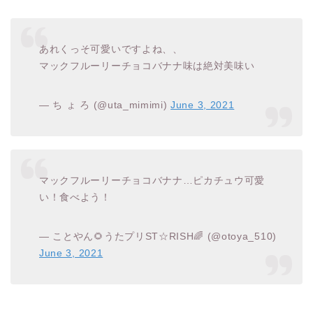
あれくっそ可愛いですよね、、
マックフルーリーチョコバナナ味は絶対美味い
— ち ょ ろ (@uta_mimimi)
June 3, 2021
マックフルーリーチョコバナナ…ピカチュウ可愛
い！食べよう！
— ことやん🌻うたプリST☆RISH🌈 (@otoya_510)
June 3, 2021