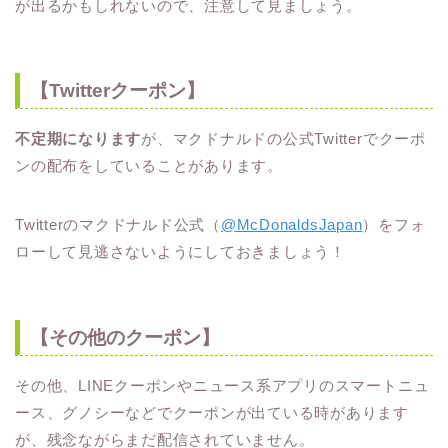
が出るかもしれないので、注意して見ましょう。
【Twitterクーポン】
不定期になります
が、マクドナルドの公式Twitterでクーポ
ンの配布をしていることがあります。
Twitterのマクドナルド公式（
@McDonaldsJapan
）をフォ
ローして見逃さないようにしておきましょう！
【その他のクーポン】
その他、LINEクーポンやニュース系アプリのスマートニュ
ース、グノシーなどでクーポンが出ている時があります
が、残念ながらまだ配信されていません。