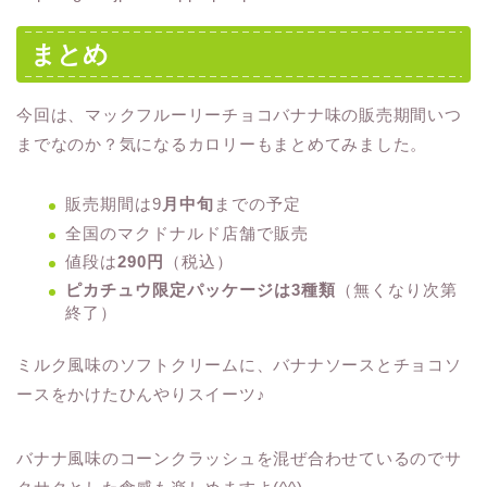
まとめ
今回は、マックフルーリーチョコバナナ味の販売期間いつ
までなのか？気になるカロリーもまとめてみました。
販売期間は9
月中旬
までの予定
全国のマクドナルド店舗で販売
値段は
290円
（税込）
ピカチュウ限定パッケージは3種類
（無くなり次第
終了）
ミルク風味のソフトクリームに、バナナソースとチョコソ
ースをかけたひんやりスイーツ♪
バナナ風味のコーンクラッシュを混ぜ合わせているのでサ