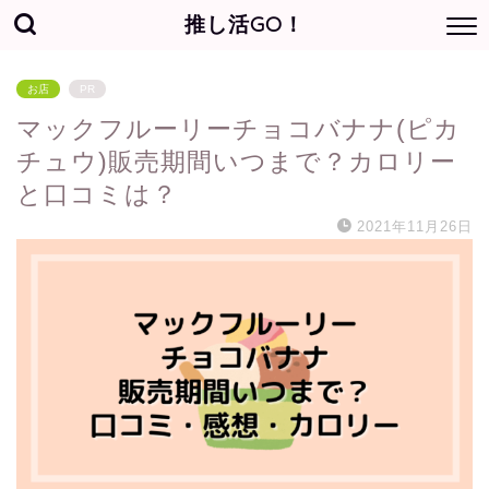
推し活GO！
お店
PR
マックフルーリーチョコバナナ(ピカ
チュウ)販売期間いつまで？カロリー
と口コミは？
2021年11月26日