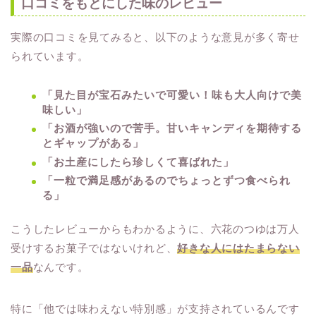
口コミをもとにした味のレビュー
実際の口コミを見てみると、以下のような意見が多く寄せ
られています。
「見た目が宝石みたいで可愛い！味も大人向けで美
味しい」
「お酒が強いので苦手。甘いキャンディを期待する
とギャップがある」
「お土産にしたら珍しくて喜ばれた」
「一粒で満足感があるのでちょっとずつ食べられ
る」
こうしたレビューからもわかるように、六花のつゆは万人
受けするお菓子ではないけれど、
好きな人にはたまらない
一品
なんです。
特に「他では味わえない特別感」が支持されているんです