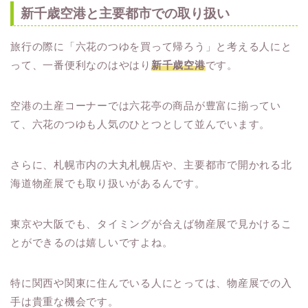
新千歳空港と主要都市での取り扱い
旅行の際に「六花のつゆを買って帰ろう」と考える人にと
って、一番便利なのはやはり
新千歳空港
です。
空港の土産コーナーでは六花亭の商品が豊富に揃ってい
て、六花のつゆも人気のひとつとして並んでいます。
さらに、札幌市内の大丸札幌店や、主要都市で開かれる北
海道物産展でも取り扱いがあるんです。
東京や大阪でも、タイミングが合えば物産展で見かけるこ
とができるのは嬉しいですよね。
特に関西や関東に住んでいる人にとっては、物産展での入
手は貴重な機会です。