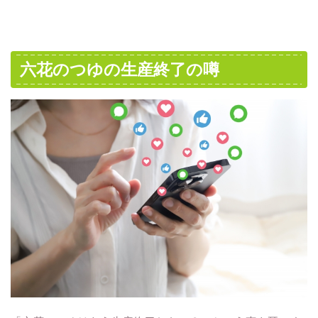
六花のつゆの生産終了の噂