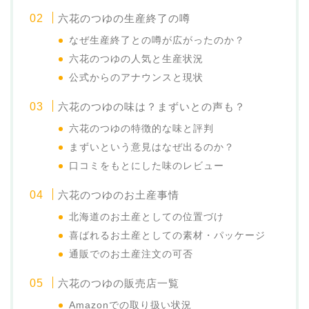
六花のつゆの生産終了の噂
なぜ生産終了との噂が広がったのか？
六花のつゆの人気と生産状況
公式からのアナウンスと現状
六花のつゆの味は？まずいとの声も？
六花のつゆの特徴的な味と評判
まずいという意見はなぜ出るのか？
口コミをもとにした味のレビュー
六花のつゆのお土産事情
北海道のお土産としての位置づけ
喜ばれるお土産としての素材・パッケージ
通販でのお土産注文の可否
六花のつゆの販売店一覧
Amazonでの取り扱い状況