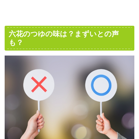
六花のつゆの味は？まずいとの声
も？