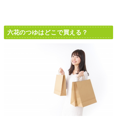
六花のつゆはどこで買える？