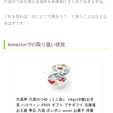
六花のつゆを買える場所を具体的にまとめておきますね。
これを見れば「次にどこで買おう？」と迷うことはなくな
るはずです。
Amazonでの取り扱い状況
六花亭 六花のつゆ（ミニ缶） 18g(18個)お月
見 ハロウィン 2025 ギフト プチギフト 北海道
お土産 帯広 六花 ボンボン asmr お菓子 洋菓