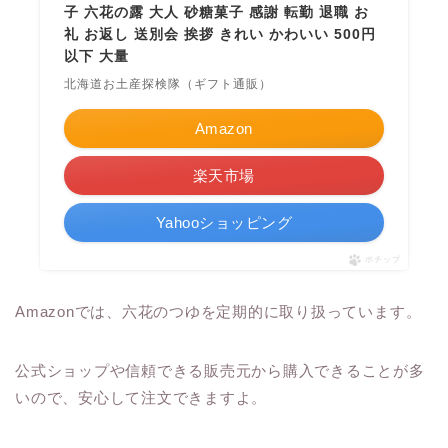
子 六花の露 大人 砂糖菓子 感謝 転勤 退職 お
礼 お返し 送別会 挨拶 きれい かわいい 500円
以下 大量
北海道お土産探検隊（ギフト通販）
Amazon
楽天市場
Yahooショッピング
ポチップ
Amazonでは、六花のつゆを定期的に取り扱っています。
公式ショップや信頼できる販売元から購入できることが多
いので、安心して注文できますよ。