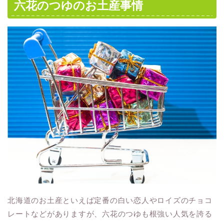
六花のつゆのお土産事情
北海道のお土産といえば定番の白い恋人やロイズのチョコ
レートなどがありますが、六花のつゆも根強い人気を誇る