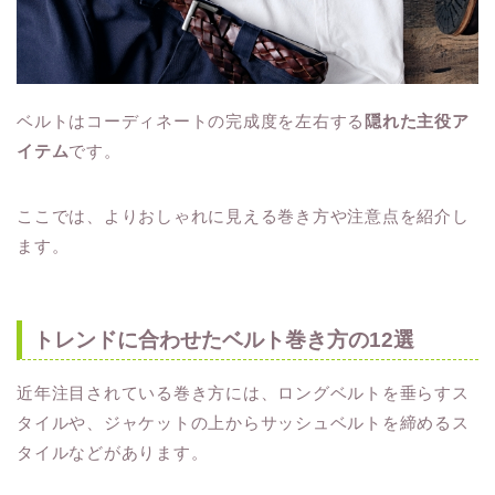
ベルトはコーディネートの完成度を左右する
隠れた主役ア
イテム
です。
ここでは、よりおしゃれに見える巻き方や注意点を紹介し
ます。
トレンドに合わせたベルト巻き方の12選
近年注目されている巻き方には、ロングベルトを垂らすス
タイルや、ジャケットの上からサッシュベルトを締めるス
タイルなどがあります。