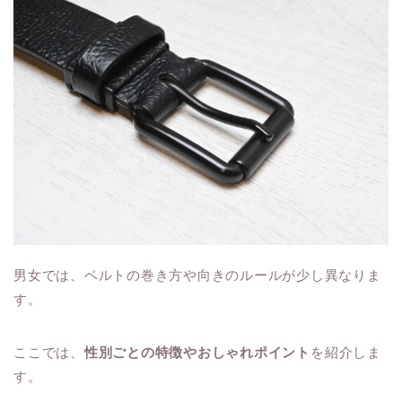
男女では、ベルトの巻き方や向きのルールが少し異なりま
す。
ここでは、
性別ごとの特徴やおしゃれポイント
を紹介しま
す。