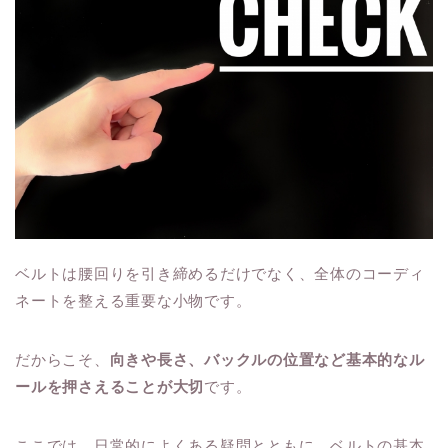
ベルトは腰回りを引き締めるだけでなく、全体のコーディ
ネートを整える重要な小物です。
だからこそ、
向きや長さ、バックルの位置など基本的なル
ールを押さえることが大切
です。
ここでは、日常的によくある疑問とともに、ベルトの基本