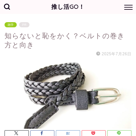
推し活GO！
雑学
PR
知らないと恥をかく？ベルトの巻き
方と向き
2025年7月26日