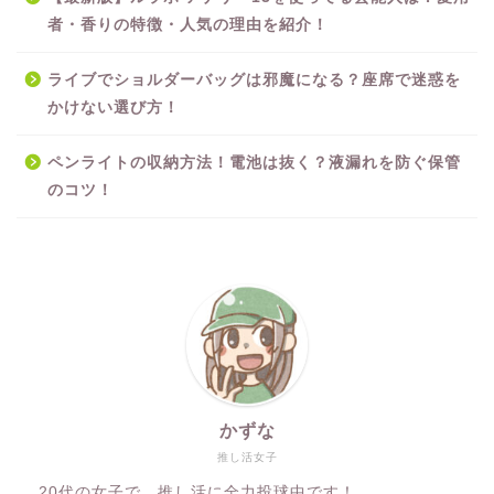
者・香りの特徴・人気の理由を紹介！
ライブでショルダーバッグは邪魔になる？座席で迷惑を
かけない選び方！
ペンライトの収納方法！電池は抜く？液漏れを防ぐ保管
のコツ！
かずな
推し活女子
20代の女子で、推し活に全力投球中です！