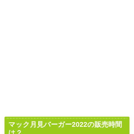
マック月見バーガー2022の販売時間
は？