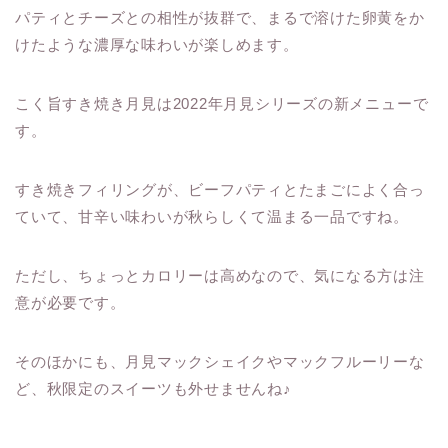
パティとチーズとの相性が抜群で、まるで溶けた卵黄をか
けたような濃厚な味わいが楽しめます。
こく旨すき焼き月見は2022年月見シリーズの新メニューで
す。
すき焼きフィリングが、ビーフパティとたまごによく合っ
ていて、甘辛い味わいが秋らしくて温まる一品ですね。
ただし、ちょっとカロリーは高めなので、気になる方は注
意が必要です。
そのほかにも、月見マックシェイクやマックフルーリーな
ど、秋限定のスイーツも外せませんね♪