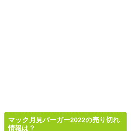
マック月見バーガー2022の売り切れ
情報は？