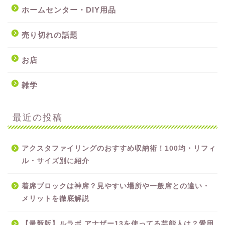
ホームセンター・DIY用品
売り切れの話題
お店
雑学
最近の投稿
アクスタファイリングのおすすめ収納術！100均・リフィ
ル・サイズ別に紹介
着席ブロックは神席？見やすい場所や一般席との違い・
メリットを徹底解説
【最新版】ルラボ アナザー13を使ってる芸能人は？愛用