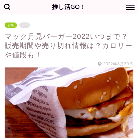
推し活GO！
お店
PR
マック月見バーガー2022いつまで？
販売期間や売り切れ情報は？カロリー
や値段も！
2022年8月30日