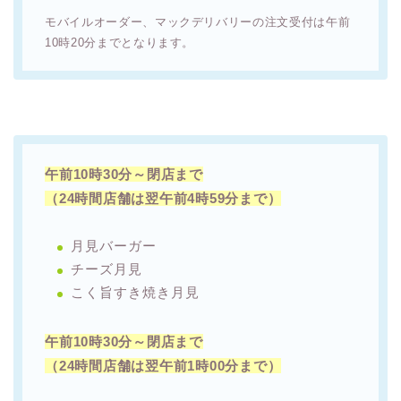
モバイルオーダー、マックデリバリーの注文受付は午前
10時20分までとなります。
午前10時30分～閉店まで
（24時間店舗は翌午前4時59分まで）
月見バーガー
チーズ月見
こく旨すき焼き月見
午前10時30分～閉店まで
（24時間店舗は翌午前1時00分まで）