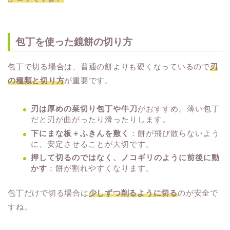
包丁を使った鏡餅の切り方
包丁で切る場合は、普通の餅よりも硬くなっているので
刃
の種類と切り方
が重要です。
刃は厚めの菜切り包丁や牛刀
がおすすめ。薄い包丁
だと刃が曲がったり滑ったりします。
下にまな板＋ふきんを敷く
：餅が飛び散らないよう
に、安定させることが大切です。
押して切るのではなく、ノコギリのように前後に動
かす
：餅が割れやすくなります。
包丁だけで切る場合は
少しずつ削るように切る
のが安全で
すね。