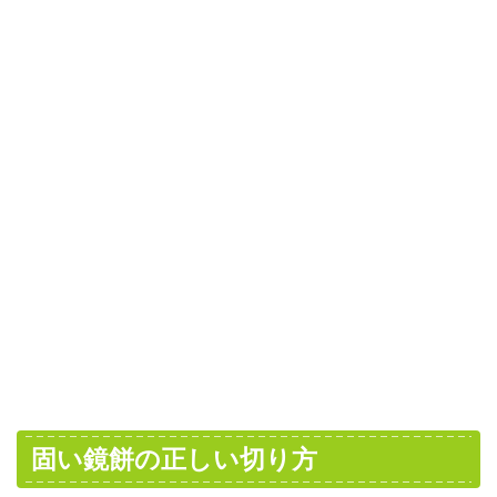
固い鏡餅の正しい切り方