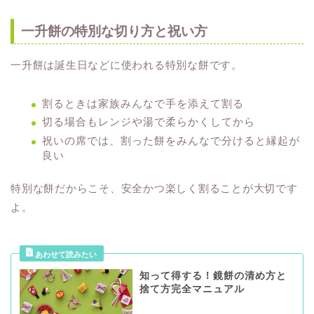
一升餅の特別な切り方と祝い方
一升餅は誕生日などに使われる特別な餅です。
割るときは家族みんなで手を添えて割る
切る場合もレンジや湯で柔らかくしてから
祝いの席では、割った餅をみんなで分けると縁起が
良い
特別な餅だからこそ、安全かつ楽しく割ることが大切です
よ。
知って得する！鏡餅の清め方と
捨て方完全マニュアル