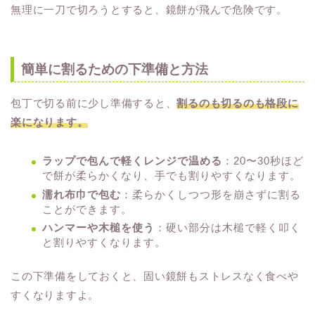
無理に一刀で切ろうとすると、鏡餅が飛んで危険です。
簡単に割るための下準備と方法
包丁で切る前に少し準備すると、
割るのも切るのも格段に
楽になります。
ラップで包んで軽くレンジで温める
：20〜30秒ほど
で餅が柔らかくなり、手でも割りやすくなります。
濡れ布巾で包む
：柔らかくしつつ形を崩さずに割る
ことができます。
ハンマーや木槌を使う
：硬い部分は木槌で軽く叩く
と割りやすくなります。
この下準備をしておくと、固い鏡餅もストレスなく食べや
すくなりますよ。