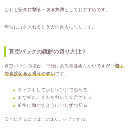
どれも
安全に割る・切る方法
としておすすめです。
無理に力を入れるとケガの原因になりますよ。
真空パックの鏡餅の切り方は？
真空パックの場合、中身はある程度柔らかいですが、
包丁
で直接切ると滑りやすい
です。
ラップをして少しレンジで温める
まな板にふきんを敷いて安定させる
前後に動かすように少しずつ切る
安全に切るコツはこの3ステップですね。