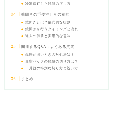
冷凍保存した鏡餅の戻し方
鏡開きの重要性とその意味
鏡開きとは？儀式的な役割
鏡開きを行うタイミングと流れ
過去の伝承と実用的な意味
関連するQ&A：よくある質問
鏡餅が固いときの対処法は？
真空パックの鏡餅の切り方は？
一升餅の特別な切り方と祝い方
まとめ