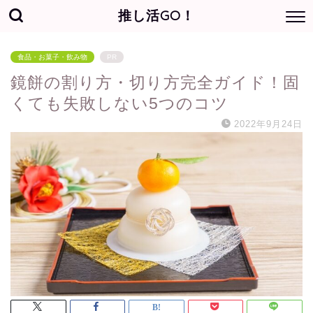
推し活GO！
食品・お菓子・飲み物
PR
鏡餅の割り方・切り方完全ガイド！固
くても失敗しない5つのコツ
2022年9月24日