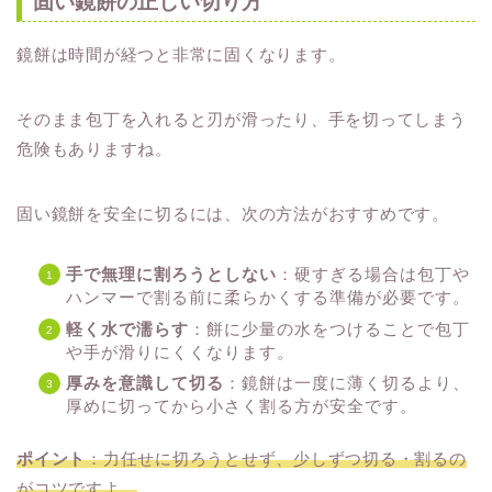
固い鏡餅の正しい切り方
鏡餅は時間が経つと非常に固くなります。
そのまま包丁を入れると刃が滑ったり、手を切ってしまう
危険もありますね。
固い鏡餅を安全に切るには、次の方法がおすすめです。
手で無理に割ろうとしない
：硬すぎる場合は包丁や
ハンマーで割る前に柔らかくする準備が必要です。
軽く水で濡らす
：餅に少量の水をつけることで包丁
や手が滑りにくくなります。
厚みを意識して切る
：鏡餅は一度に薄く切るより、
厚めに切ってから小さく割る方が安全です。
ポイント
：力任せに切ろうとせず、少しずつ切る・割るの
がコツですよ。