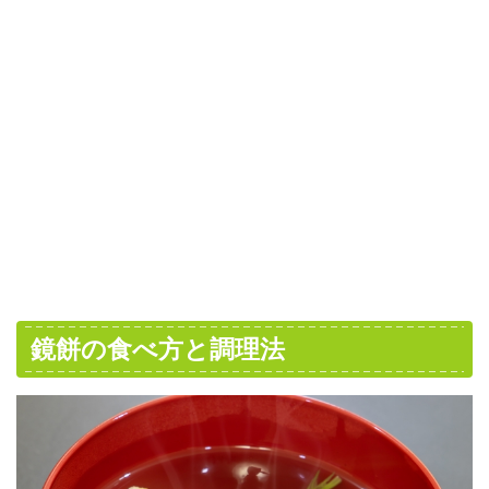
鏡餅の食べ方と調理法