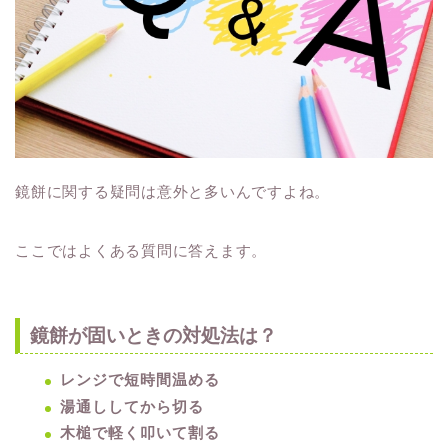
鏡餅に関する疑問は意外と多いんですよね。
ここではよくある質問に答えます。
鏡餅が固いときの対処法は？
レンジで短時間温める
湯通ししてから切る
木槌で軽く叩いて割る