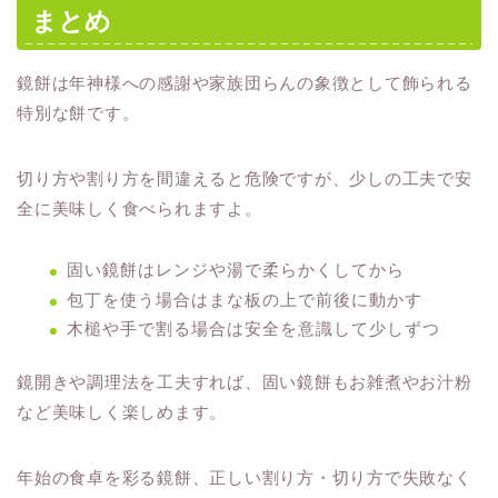
まとめ
鏡餅は年神様への感謝や家族団らんの象徴として飾られる
特別な餅です。
切り方や割り方を間違えると危険ですが、少しの工夫で安
全に美味しく食べられますよ。
固い鏡餅はレンジや湯で柔らかくしてから
包丁を使う場合はまな板の上で前後に動かす
木槌や手で割る場合は安全を意識して少しずつ
鏡開きや調理法を工夫すれば、固い鏡餅もお雑煮やお汁粉
など美味しく楽しめます。
年始の食卓を彩る鏡餅、正しい割り方・切り方で失敗なく