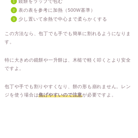
鏡餅をラップで包む
表の表を参考に加熱（500W基準）
少し置いて余熱で中心まで柔らかくする
この方法なら、包丁でも手でも簡単に割れるようになりま
す。
特に大きめの鏡餅や一升餅は、木槌で軽く叩くとより安全
ですよ。
包丁や手でも割りやすくなり、餅の形も崩れません。レン
ジを使う場合は
焦げやすいので注意
が必要ですよ。