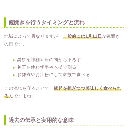
鏡開きを行うタイミングと流れ
地域によって異なりますが、
一般的には1月11日
が鏡開き
の日です。
鏡餅を神棚や床の間から下ろす
包丁を使わず手や木槌で割る
お雑煮やお汁粉にして家族で食べる
この流れを守ることで、
縁起を担ぎつつ美味しく食べられ
る
んですよね。
過去の伝承と実用的な意味