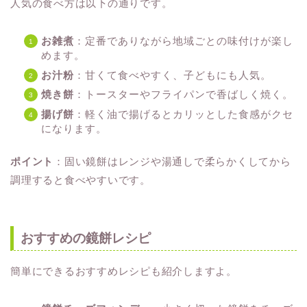
人気の食べ方は以下の通りです。
お雑煮
：定番でありながら地域ごとの味付けが楽し
めます。
お汁粉
：甘くて食べやすく、子どもにも人気。
焼き餅
：トースターやフライパンで香ばしく焼く。
揚げ餅
：軽く油で揚げるとカリッとした食感がクセ
になります。
ポイント
：固い鏡餅はレンジや湯通しで柔らかくしてから
調理すると食べやすいです。
おすすめの鏡餅レシピ
簡単にできるおすすめレシピも紹介しますよ。