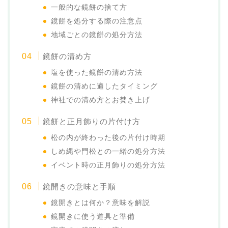
一般的な鏡餅の捨て方
鏡餅を処分する際の注意点
地域ごとの鏡餅の処分方法
鏡餅の清め方
塩を使った鏡餅の清め方法
鏡餅の清めに適したタイミング
神社での清め方とお焚き上げ
鏡餅と正月飾りの片付け方
松の内が終わった後の片付け時期
しめ縄や門松との一緒の処分方法
イベント時の正月飾りの処分方法
鏡開きの意味と手順
鏡開きとは何か？意味を解説
鏡開きに使う道具と準備