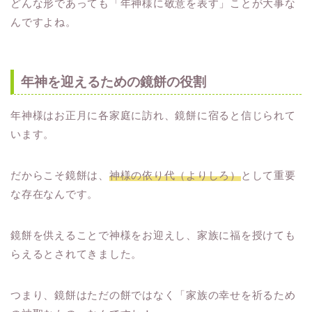
どんな形であっても「年神様に敬意を表す」ことが大事な
んですよね。
年神を迎えるための鏡餅の役割
年神様はお正月に各家庭に訪れ、鏡餅に宿ると信じられて
います。
だからこそ鏡餅は、
神様の依り代（よりしろ）
として重要
な存在なんです。
鏡餅を供えることで神様をお迎えし、家族に福を授けても
らえるとされてきました。
つまり、鏡餅はただの餅ではなく「家族の幸せを祈るため