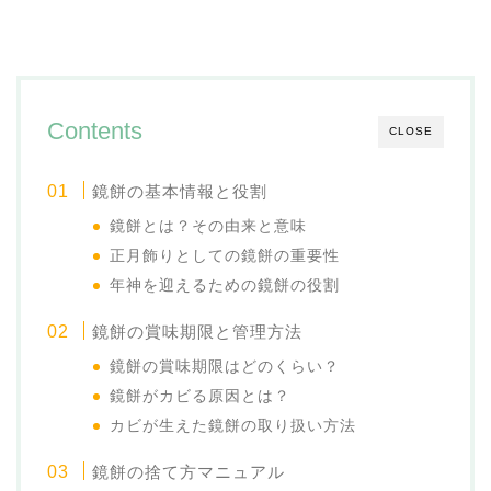
Contents
CLOSE
鏡餅の基本情報と役割
鏡餅とは？その由来と意味
正月飾りとしての鏡餅の重要性
年神を迎えるための鏡餅の役割
鏡餅の賞味期限と管理方法
鏡餅の賞味期限はどのくらい？
鏡餅がカビる原因とは？
カビが生えた鏡餅の取り扱い方法
鏡餅の捨て方マニュアル