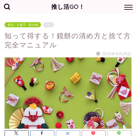
推し活GO！
食品・お菓子・飲み物
PR
知って得する！鏡餅の清め方と捨て方
完全マニュアル
2025年8月25日