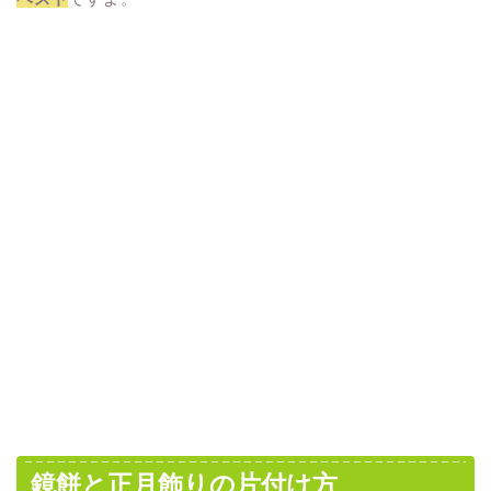
鏡餅と正月飾りの片付け方