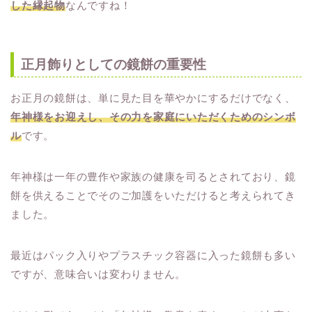
した縁起物
なんですね！
正月飾りとしての鏡餅の重要性
お正月の鏡餅は、単に見た目を華やかにするだけでなく、
年神様をお迎えし、その力を家庭にいただくためのシンボ
ル
です。
年神様は一年の豊作や家族の健康を司るとされており、鏡
餅を供えることでそのご加護をいただけると考えられてき
ました。
最近はパック入りやプラスチック容器に入った鏡餅も多い
ですが、意味合いは変わりません。