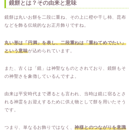
鏡餅とは？その由来と意味
鏡餅は丸いお餅を二段に重ね、その上に橙や干し柿、昆布
などを飾る伝統的なお正月飾りですね。
丸い形は「円満」を表し、二段重ねは「重ねてめでたい」
という意味
が込められています。
また、古くは「鏡」は神聖なものとされており、鏡餅もそ
の神聖さを象徴しているんですよ。
由来は平安時代まで遡るとも言われ、当時は鏡に宿るとさ
れる神霊をお迎えするために供え物として餅を用いたそう
です。
つまり、単なるお飾りではなく、
神様とのつながりを意識