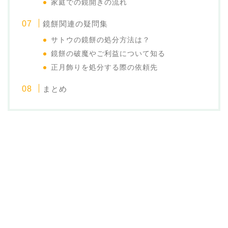
家庭での鏡開きの流れ
鏡餅関連の疑問集
サトウの鏡餅の処分方法は？
鏡餅の破魔やご利益について知る
正月飾りを処分する際の依頼先
まとめ