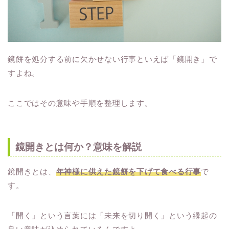
鏡餅を処分する前に欠かせない行事といえば「鏡開き」で
すよね。
ここではその意味や手順を整理します。
鏡開きとは何か？意味を解説
鏡開きとは、
年神様に供えた鏡餅を下げて食べる行事
で
す。
「開く」という言葉には「未来を切り開く」という縁起の