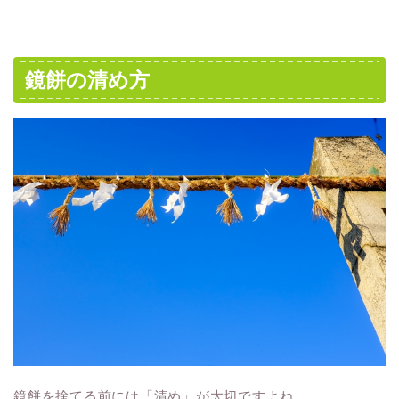
鏡餅の清め方
鏡餅を捨てる前には「清め」が大切ですよね。