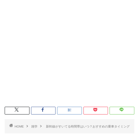
HOME
雑学
新幹線がすいてる時間帯はいつ？おすすめの乗車タイミング