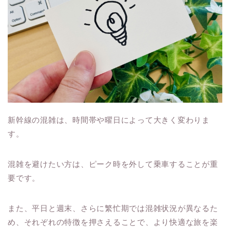
新幹線の混雑は、時間帯や曜日によって大きく変わりま
す。
混雑を避けたい方は、ピーク時を外して乗車することが重
要です。
また、平日と週末、さらに繁忙期では混雑状況が異なるた
め、それぞれの特徴を押さえることで、より快適な旅を楽