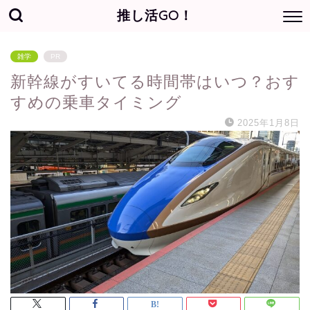
推し活GO！
雑学
PR
新幹線がすいてる時間帯はいつ？おす
すめの乗車タイミング
2025年1月8日