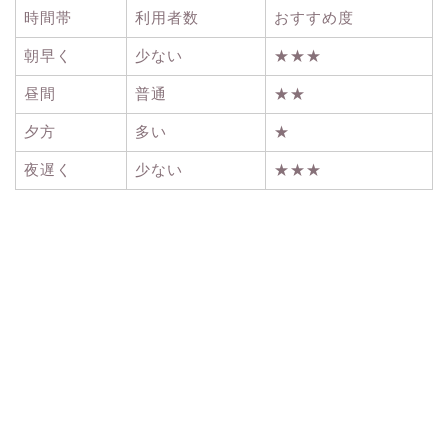
時間帯
利用者数
おすすめ度
朝早く
少ない
★★★
昼間
普通
★★
夕方
多い
★
夜遅く
少ない
★★★