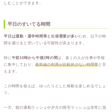
しむことができます。
平日のすいてる時間
平日は通勤・通学時間帯と出張需要が多い
ため、以下の時
間を避けると空いている可能性が高まります。
特に
午前10時から午後2時の間
は、多くの人が仕事や学校
に集中しており、
新幹線の利用が比較的少ない時間帯
と言
えます。
この時間を狙えば、ゆったりとした移動を楽しめるでしょ
う。
一方、朝の通勤ラッシュや夕方の帰宅ラッシュは非常に混