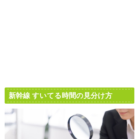
新幹線 すいてる時間の見分け方