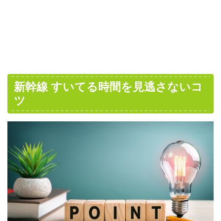
新幹線 すいてる時間を見逃さないコ
ツ