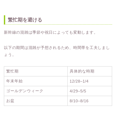
繁忙期を避ける
新幹線の混雑は季節や祝日によっても変動します。
以下の期間は混雑が予想されるため、時間帯を工夫しまし
ょう。
繁忙期
具体的な時期
年末年始
12/28–1/4
ゴールデンウィーク
4/29–5/5
お盆
8/10–8/16