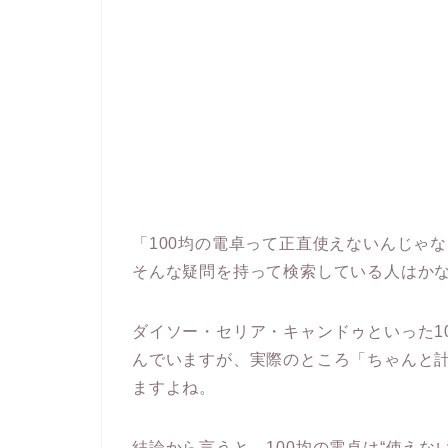
「100均の電卓って正直使えないんじゃ
そんな疑問を持って検索している人はか
ダイソー・セリア・キャンドゥといった1
んでいますが、実際のところ「ちゃんと
ますよね。
結論から言うと、100均の電卓は“使え