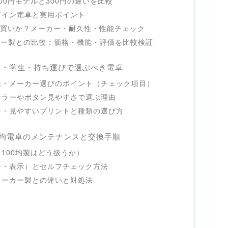
00円モデルと300円の違いを比較
ザイン電卓と実用ポイント
は買いか？メーカー・耐久性・性能チェック
ーカー製との比較：価格・機能・評価を比較検証
計・学生・持ち運びで選ぶべき電卓
性・メーカー選びのポイント（チェック項目）
ーラーやボタン見やすさで選ぶ理由
ン・見やすいプリントと種類の選び方
0均電卓のメンテナンスと交換手順
100均製はどう扱うか）
ン・表示）とセルフチェック方法
メーカー製との違いと対処法