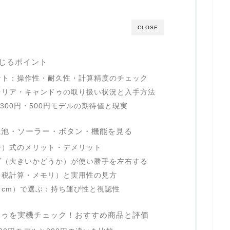
CLOSE
感じるポイント
ント：操作性・耐久性・計算精度のチェック
セリア・キャンドゥの取り扱い状況と入手方法
300円・500円モデルの期待値と現実
電池・ソーラー・ボタン・機能を見る
ー）式のメリット・デメリット
ズ（大きいかどうか）が使い勝手を左右する
・税計算・メモリ）と実用性の見方
cm）で選ぶ：持ち運び性と視認性
ドゥを実機チェック！おすすめ商品と評価