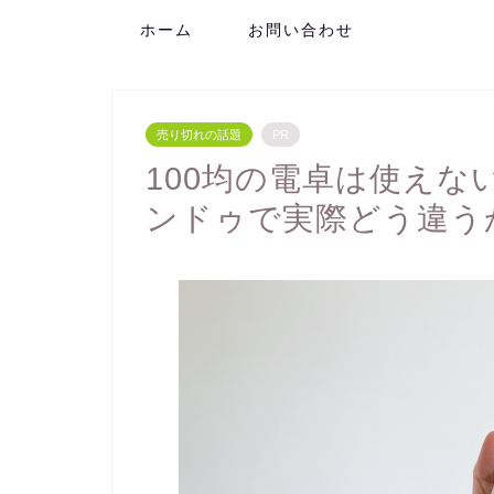
ホーム
お問い合わせ
売り切れの話題
PR
100均の電卓は使え
ンドゥで実際どう違う