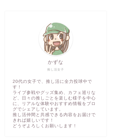
かずな
推し活女子
20代の女子で、推し活に全力投球中で
す！
ライブ参戦やグッズ集め、カフェ巡りな
ど、日々の推しごとを楽しむ様子を中心
に、リアルな体験やおすすめ情報をブロ
グでシェアしています。
推し活仲間と共感できる内容をお届けで
きれば嬉しいです！
どうぞよろしくお願いします！