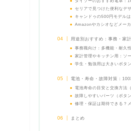
ダイソーのおすすめ電卓：1
セリアで見つけた便利なデ
キャンドゥの500円モデル
Amazonやカシオなどメ
用途別おすすめ：事務・家
事務職向け：多機能・耐久
家計管理やキッチン用：ソ
学生・勉強用は大きいボタ
電池・寿命・故障対策：10
電池寿命の目安と交換方法（
故障しやすいパーツ（ボタ
修理・保証は期待できる？
まとめ