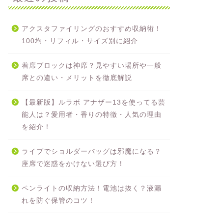
アクスタファイリングのおすすめ収納術！
100均・リフィル・サイズ別に紹介
着席ブロックは神席？見やすい場所や一般
席との違い・メリットを徹底解説
【最新版】ルラボ アナザー13を使ってる芸
能人は？愛用者・香りの特徴・人気の理由
を紹介！
ライブでショルダーバッグは邪魔になる？
座席で迷惑をかけない選び方！
ペンライトの収納方法！電池は抜く？液漏
れを防ぐ保管のコツ！