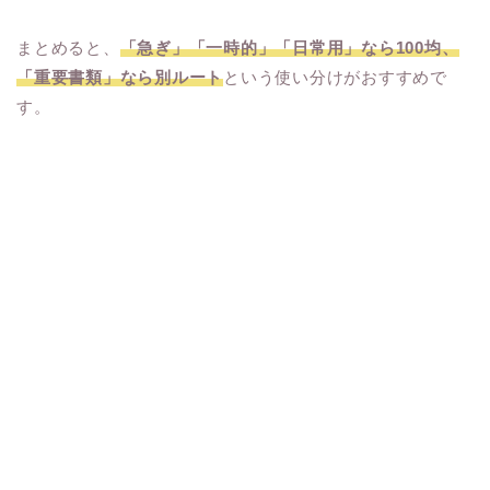
まとめると、
「急ぎ」「一時的」「日常用」なら100均、
「重要書類」なら別ルート
という使い分けがおすすめで
す。