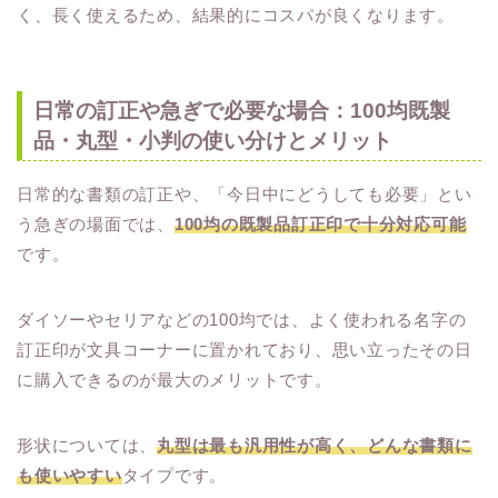
く、長く使えるため、結果的にコスパが良くなります。
日常の訂正や急ぎで必要な場合：100均既製
品・丸型・小判の使い分けとメリット
日常的な書類の訂正や、「今日中にどうしても必要」とい
う急ぎの場面では、
100均の既製品訂正印で十分対応可能
です。
ダイソーやセリアなどの100均では、よく使われる名字の
訂正印が文具コーナーに置かれており、思い立ったその日
に購入できるのが最大のメリットです。
形状については、
丸型は最も汎用性が高く、どんな書類に
も使いやすい
タイプです。