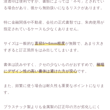
浸透印は便利ですが、書類によっては「不可」とされてい
る場合があり、後から無効扱いになるリスクがあります。
特に金融関係や不動産、会社の正式書類では、朱肉使用が
指定されているケースも少なくありません。
サイズは一般的な
直径5〜6mm程度
が無難で、あまり大き
すぎると訂正箇所をはみ出してしまいます。
書体は読みやすく、クセの少ないものがおすすめで、
極端
にデザイン性の高い書体は避けた方が安心
です。
また、頻繁に使う場合は耐久性も重要なポイントになりま
す。
プラスチック製よりも金属製の訂正印の方が劣化しにく