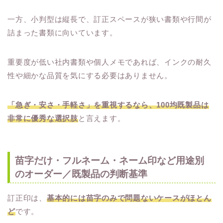
一方、小判型は縦長で、訂正スペースが狭い書類や行間が
詰まった書類に向いています。
重要度が低い社内書類や個人メモであれば、インクの耐久
性や細かな品質を気にする必要はありません。
「急ぎ・安さ・手軽さ」を重視するなら、100均既製品は
非常に優秀な選択肢
と言えます。
苗字だけ・フルネーム・ネーム印など用途別
のオーダー／既製品の判断基準
訂正印は、
基本的には苗字のみで問題ないケースがほとん
ど
です。