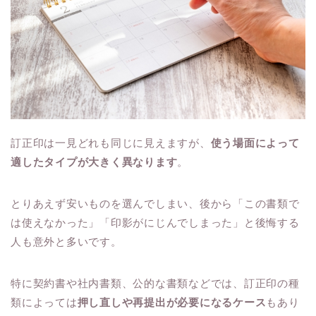
訂正印は一見どれも同じに見えますが、
使う場面によって
適したタイプが大きく異なります
。
とりあえず安いものを選んでしまい、後から「この書類で
は使えなかった」「印影がにじんでしまった」と後悔する
人も意外と多いです。
特に契約書や社内書類、公的な書類などでは、訂正印の種
類によっては
押し直しや再提出が必要になるケース
もあり