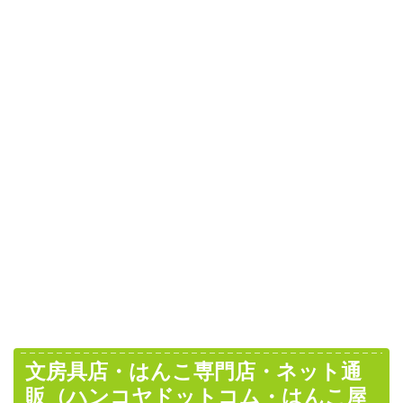
文房具店・はんこ専門店・ネット通
販（ハンコヤドットコム・はんこ屋