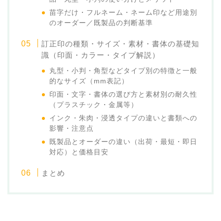
苗字だけ・フルネーム・ネーム印など用途別
のオーダー／既製品の判断基準
訂正印の種類・サイズ・素材・書体の基礎知
識（印面・カラー・タイプ解説）
丸型・小判・角型などタイプ別の特徴と一般
的なサイズ（mm表記）
印面・文字・書体の選び方と素材別の耐久性
（プラスチック・金属等）
インク・朱肉・浸透タイプの違いと書類への
影響・注意点
既製品とオーダーの違い（出荷・最短・即日
対応）と価格目安
まとめ