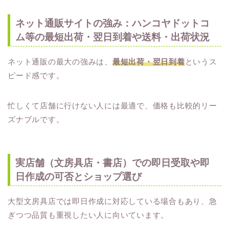
ネット通販サイトの強み：ハンコヤドットコ
ム等の最短出荷・翌日到着や送料・出荷状況
ネット通販の最大の強みは、
最短出荷・翌日到着
というス
ピード感です。
忙しくて店舗に行けない人には最適で、価格も比較的リー
ズナブルです。
実店舗（文房具店・書店）での即日受取や即
日作成の可否とショップ選び
大型文房具店では即日作成に対応している場合もあり、急
ぎつつ品質も重視したい人に向いています。