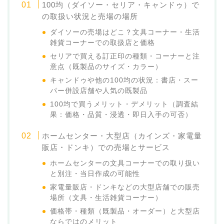
100均（ダイソー・セリア・キャンドゥ）で
の取扱い状況と売場の場所
ダイソーの売場はどこ？文具コーナー・生活
雑貨コーナーでの取扱店と価格
セリアで買える訂正印の種類・コーナーと注
意点（既製品のサイズ・カラー）
キャンドゥや他の100均の状況：書店・スー
パー併設店舗や人気の既製品
100均で買うメリット・デメリット（調査結
果：価格・品質・浸透・即日入手の可否）
ホームセンター・大型店（カインズ・家電量
販店・ドンキ）での売場とサービス
ホームセンターの文具コーナーでの取り扱い
と別注・当日作成の可能性
家電量販店・ドンキなどの大型店舗での販売
場所（文具・生活雑貨コーナー）
価格帯・種類（既製品・オーダー）と大型店
ならではのメリット