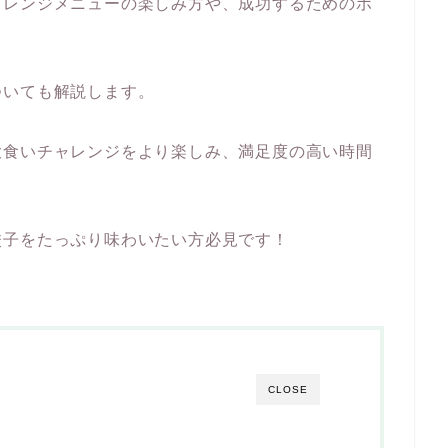
ャレンジメニューの楽しみ方や、成功するためのポ
ついても解説します。
大食いチャレンジをより楽しみ、満足度の高い時間
餃子をたっぷり味わいたい方必見です！
CLOSE