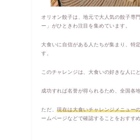
オリオン餃子は、地元で大人気の餃子専
ー」がひときわ注目を集めています。
大食いに自信がある人たちが集まり、特
す。
このチャレンジは、大食いの好きな人に
成功すれば名誉が得られるため、全国各
ただ、
現在は大食いチャレンジメニュー
ームページなどで確認することをおすす