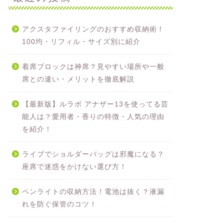
アクスタファイリングのおすすめ収納術！
100均・リフィル・サイズ別に紹介
着席ブロックは神席？見やすい場所や一般
席との違い・メリットを徹底解説
【最新版】ルラボ アナザー13を使ってる芸
能人は？愛用者・香りの特徴・人気の理由
を紹介！
ライブでショルダーバッグは邪魔になる？
座席で迷惑をかけない選び方！
ペンライトの収納方法！電池は抜く？液漏
れを防ぐ保管のコツ！