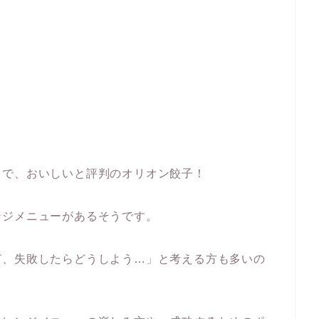
とで、おいしいと評判のオリオン餃子！
ンジメニューがあるそうです。
ど、失敗したらどうしよう…」と考える方も多いの