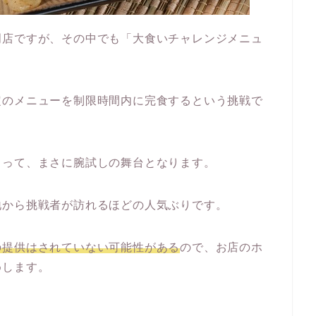
門店ですが、その中でも「大食いチャレンジメニュ
定のメニューを制限時間内に完食するという挑戦で
とって、まさに腕試しの舞台となります。
地から挑戦者が訪れるほどの人気ぶりです。
の提供はされていない可能性がある
ので、お店のホ
めします。