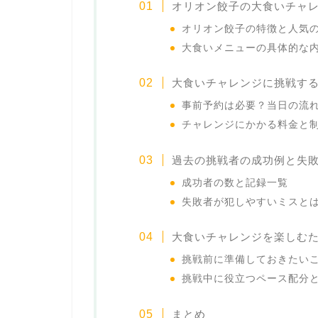
オリオン餃子の大食いチャ
オリオン餃子の特徴と人気
大食いメニューの具体的な
大食いチャレンジに挑戦す
事前予約は必要？当日の流
チャレンジにかかる料金と
過去の挑戦者の成功例と失
成功者の数と記録一覧
失敗者が犯しやすいミスと
大食いチャレンジを楽しむ
挑戦前に準備しておきたい
挑戦中に役立つペース配分
まとめ