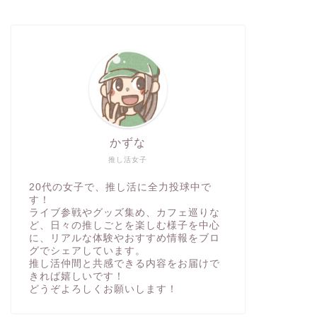
かずな
推し活女子
20代の女子で、推し活に全力投球中で
す！
ライブ参戦やグッズ集め、カフェ巡りな
ど、日々の推しごとを楽しむ様子を中心
に、リアルな体験やおすすめ情報をブロ
グでシェアしています。
推し活仲間と共感できる内容をお届けで
きれば嬉しいです！
どうぞよろしくお願いします！