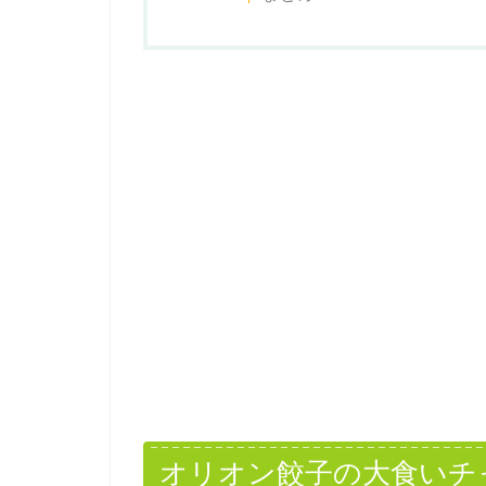
オリオン餃子の大食いチ