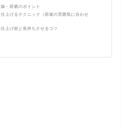
乾燥・研磨のポイント
に仕上げるテクニック（部屋の雰囲気に合わせ
い仕上げ術と長持ちさせるコツ