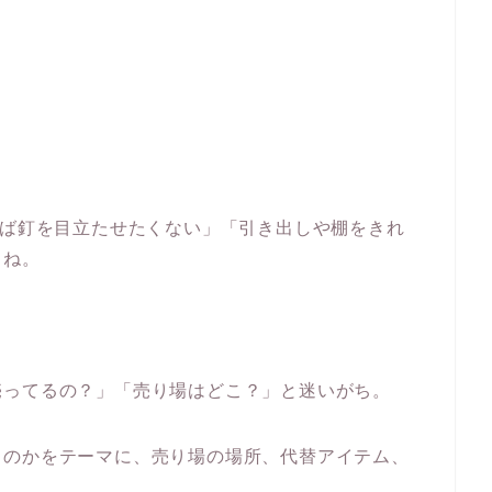
れば釘を目立たせたくない」「引き出しや棚をきれ
よね。
売ってるの？」「売り場はどこ？」と迷いがち。
るのかをテーマに、売り場の場所、代替アイテム、