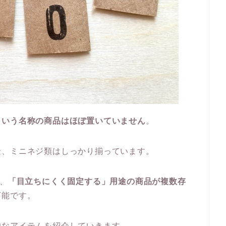
という名称の商品はほぼ置いていません
。
金、ミニネジ類はしっかり揃っています。
は、
「目立ちにくく固定する」用途の商品が複数存
可能です。
的なアイテムを紹介していきます。