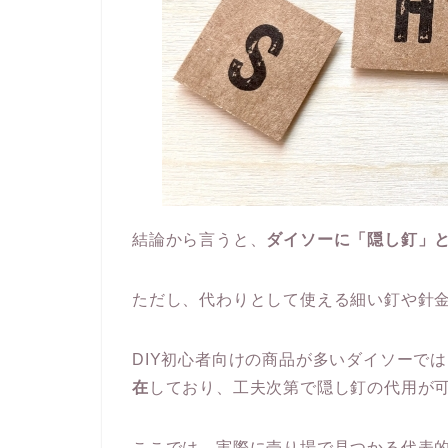
結論から言うと、
ダイソーに「隠し釘」
ただし、代わりとして使える細い釘や針
DIY初心者向けの商品が多いダイソーで
在
しており、工夫次第で隠し釘の代用が
ここでは、実際に売り場で見つかる代表