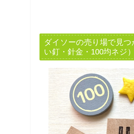
ダイソーの売り場で見つ
い釘・針金・100均ネジ