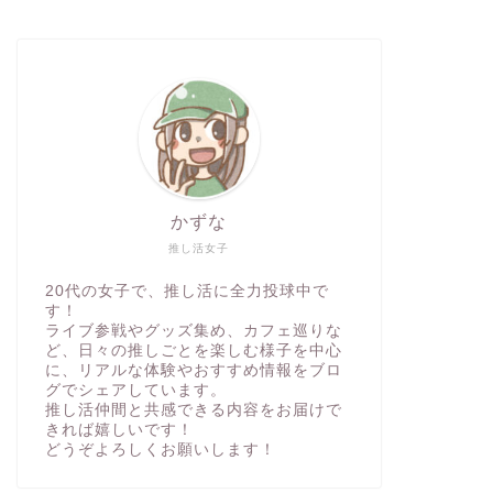
かずな
推し活女子
20代の女子で、推し活に全力投球中で
す！
ライブ参戦やグッズ集め、カフェ巡りな
ど、日々の推しごとを楽しむ様子を中心
に、リアルな体験やおすすめ情報をブロ
グでシェアしています。
推し活仲間と共感できる内容をお届けで
きれば嬉しいです！
どうぞよろしくお願いします！