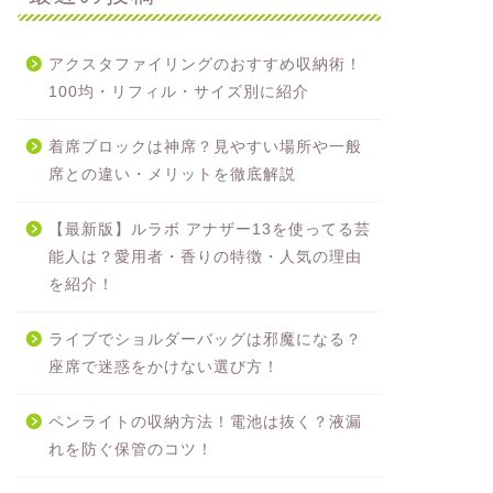
アクスタファイリングのおすすめ収納術！
100均・リフィル・サイズ別に紹介
着席ブロックは神席？見やすい場所や一般
席との違い・メリットを徹底解説
【最新版】ルラボ アナザー13を使ってる芸
能人は？愛用者・香りの特徴・人気の理由
を紹介！
ライブでショルダーバッグは邪魔になる？
座席で迷惑をかけない選び方！
ペンライトの収納方法！電池は抜く？液漏
れを防ぐ保管のコツ！