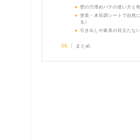
壁の穴埋めパテの使い方と
塗装・木目調シートで自然
る）
引き出しや家具の目立たな
まとめ