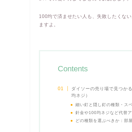
100均で済ませたい人も、失敗したくな
ますよ。
Contents
ダイソーの売り場で見つかる
均ネジ）
細い釘と隠し釘の種類・ス
針金や100均ネジなど代替
どの種類を選ぶべきか：部