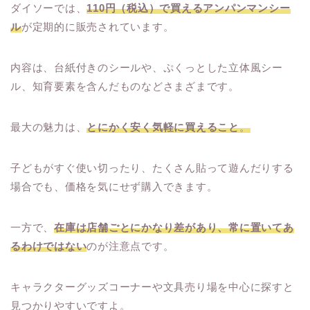
ダイソーでは、
110円（税込）で買えるアンパンマンシー
ル
が定期的に販売されています。
内容は、台紙付きのシールや、ぷくっとした立体風シー
ル、知育要素を含んだものなどさまざまです。
最大の魅力は、
とにかく安く気軽に買えること
。
子どもがすぐ使い切ったり、たくさん貼って遊んだりする
場合でも、価格を気にせず購入できます。
一方で、
在庫は店舗ごとにかなり差があり、常に置いてあ
るわけではない
のが注意点です。
キャラクターグッズコーナーや文具売り場を中心に探すと
見つかりやすいですよ。