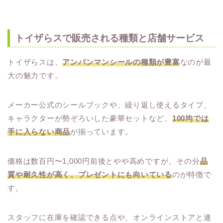
トイザらスで販売される種類と店舗サービス
トイザらスは、
アンパンマンシールの種類が豊富
なのが最
大の魅力です。
メーカー公式のシールブックや、繰り返し使えるタイプ、
キャラクターが勢ぞろいした豪華セットなど、
100均では
手に入らない商品
が揃っています。
価格は数百円〜1,000円前後とやや高めですが、その分
品
質や耐久性が高く、プレゼントにも向いている
のが特徴で
す。
スタッフに在庫を確認できる点や、オンラインストアと連