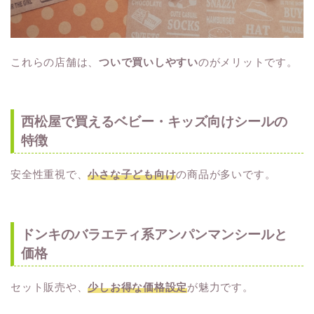
これらの店舗は、
ついで買いしやすい
のがメリットです。
西松屋で買えるベビー・キッズ向けシールの
特徴
安全性重視で、
小さな子ども向け
の商品が多いです。
ドンキのバラエティ系アンパンマンシールと
価格
セット販売や、
少しお得な価格設定
が魅力です。