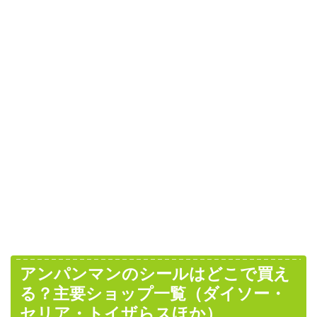
アンパンマンのシールはどこで買え
る？主要ショップ一覧（ダイソー・
セリア・トイザらスほか）