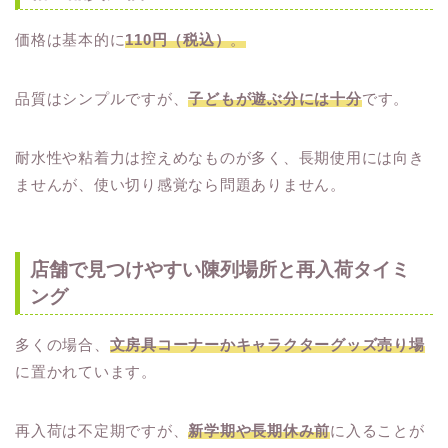
価格は基本的に
110円（税込）
。
品質はシンプルですが、
子どもが遊ぶ分には十分
です。
耐水性や粘着力は控えめなものが多く、長期使用には向き
ませんが、使い切り感覚なら問題ありません。
店舗で見つけやすい陳列場所と再入荷タイミ
ング
多くの場合、
文房具コーナーかキャラクターグッズ売り場
に置かれています。
再入荷は不定期ですが、
新学期や長期休み前
に入ることが