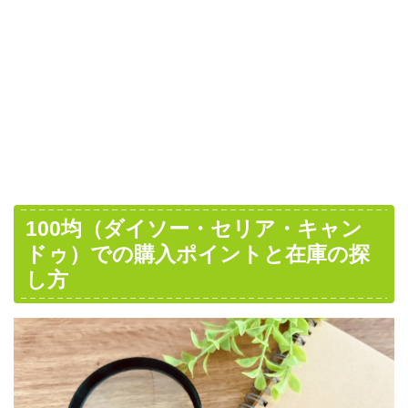
100均（ダイソー・セリア・キャン
ドゥ）での購入ポイントと在庫の探
し方