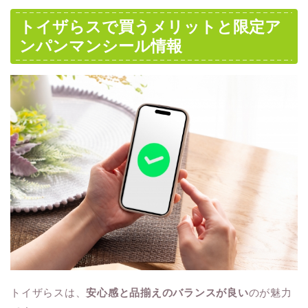
トイザらスで買うメリットと限定ア
ンパンマンシール情報
トイザらスは、
安心感と品揃えのバランスが良い
のが魅力