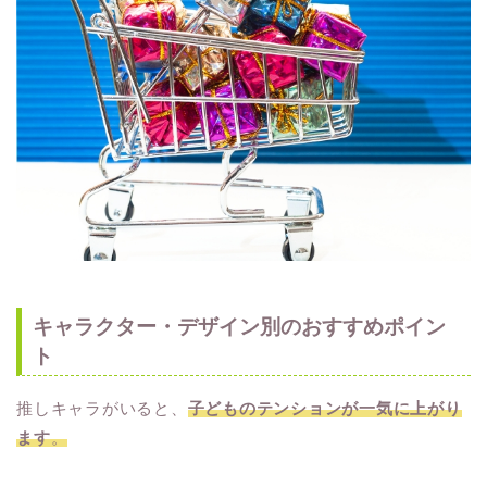
キャラクター・デザイン別のおすすめポイン
ト
推しキャラがいると、
子どものテンションが一気に上がり
ます
。