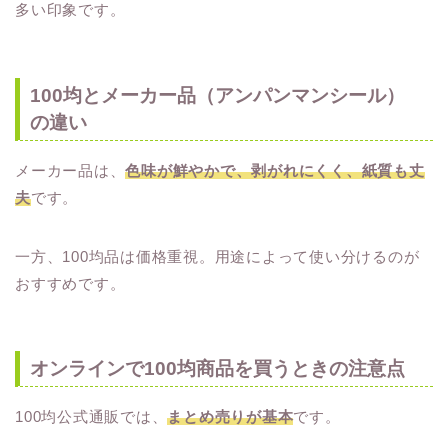
多い印象です。
100均とメーカー品（アンパンマンシール）
の違い
メーカー品は、
色味が鮮やかで、剥がれにくく、紙質も丈
夫
です。
一方、100均品は価格重視。用途によって使い分けるのが
おすすめです。
オンラインで100均商品を買うときの注意点
100均公式通販では、
まとめ売りが基本
です。