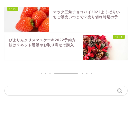
マック三角チョコパイ2022よくばりい
ちご販売いつまで？売り切れ時期の予...
ぴよりんクリスマスケーキ2022予約方
法は？ネット通販やお取り寄せで購入...