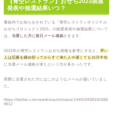
【青空レストラン】おせち2023抽選
発表や抽選結果いつ？
番組内でお知らせされている『青空レストランオリジナル
おせちプロジェクト2023』の抽選発表や抽選結果について
は、
当選した方に後日メール連絡
がきます。
2021年の青空レストランおせち情報を参考にすると、
早い
人は応募を締め切ってからすぐ来た人や遅くても10月中旬
に当選メール連絡が来たという方が多かったです。
実際に当選された方にはこのようなメールが届いていまし
た。
https://twitter.com/wwdrisachi/status/144919438181088
4612