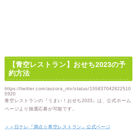
【青空レストラン】おせち2023の予
約方法
https://twitter.com/aozora_ntv/status/155837042822510
5920
青空レストランの『うまい！おせち2023』は、公式ホーム
ページより抽選応募が可能です。
＞＞日テレ『満点☆青空レストラン』公式ページ