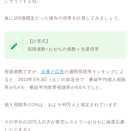
しそうですよね。
仮に100個限定だった場合の倍率を計算してみましょう。
【計算式】
視聴者数÷おせちの個数＝当選倍率
視聴者数ですが、
企業と広告
の週間視聴率ランキングによ
ると、2022年9月3日（土）の放送分で、番組平均個人視聴
率が5.4％、番組平均世帯視聴率が8.6％でした。
個人視聴率の1%は、およそ40万人と推定されています。
その半分の20万人の方が青空レストランおせちに抽選応募
したとすると、