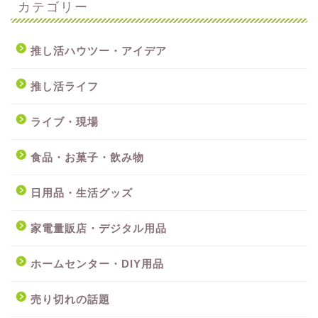
カテゴリー
推し活ハウツー・アイデア
推し活ライフ
ライブ・現場
食品・お菓子・飲み物
日用品・生活グッズ
家電量販店・デジタル用品
ホームセンター・DIY用品
売り切れの話題