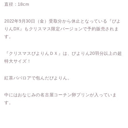
直径：18cm
2022年9月30日（金）受取分から休止となっている『ぴよ
りんDX』もクリスマス限定バージョンで予約販売されま
す。
『クリスマスぴよりんＤＸ』は、ぴよりん20羽分以上の超
特大サイズ！
紅茶ババロアで包んだぴよりん。
中にはおなじみの名古屋コーチン卵プリンが入っていま
す。