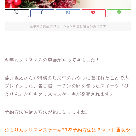
記事内に商品プロモーションを含む場合があります
今年もクリスマスの季節がやってきました！
藤井聡太さんが将棋の対局中のおやつに選ばれたことで大
ブレイクした、名古屋コーチンの卵を使ったスイーツ『ぴ
よりん』からもクリスマスケーキが発売されます♪
予約方法や購入方法が気になりますね。
ぴよりんクリスマスケーキ2022予約方法は？ネット通販や