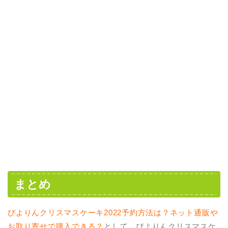
まとめ
ぴよりんクリスマスケーキ2022予約方法は？ネット通販や
お取り寄せで購入できる？
として、ぴよりんクリスマスケ