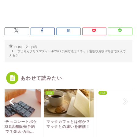
HOME
お店
ぴよりんクリスマスケーキ2022予約方法は？ネット通販やお取り寄せで購入で
きる？
あわせて読みたい
お店
お店
リーチョコレートポケ
マックカフェとは何か？
杉玉とスシローを徹
ン2023店舗販売予約
マックとの違いを解説！
較！味の違いや店舗
まで？楽天･Am...
は？