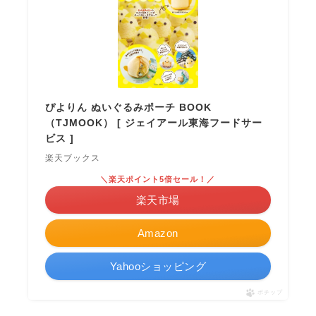
ぴよりん ぬいぐるみポーチ BOOK
（TJMOOK） [ ジェイアール東海フードサー
ビス ]
楽天ブックス
＼楽天ポイント5倍セール！／
楽天市場
Amazon
Yahooショッピング
ポチップ