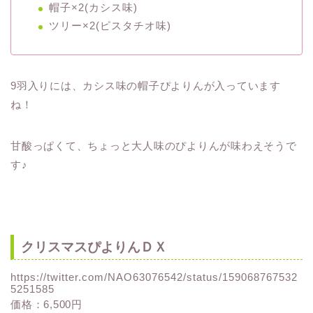
帽子×2(カシス味)
ツリー×2(ピスタチオ味)
9羽入りには、カシス味の帽子ぴよりんが入っています
ね！
甘酸っぱくて、ちょっと大人味のぴよりんが味わえそうで
す♪
クリスマスぴよりんＤＸ
https://twitter.com/NAO63076542/status/159068767532
5251585
価格：6,500円