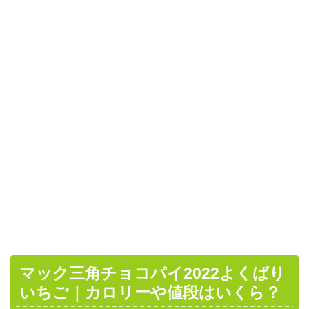
マック三角チョコパイ2022よくばり
いちご｜カロリーや値段はいくら？