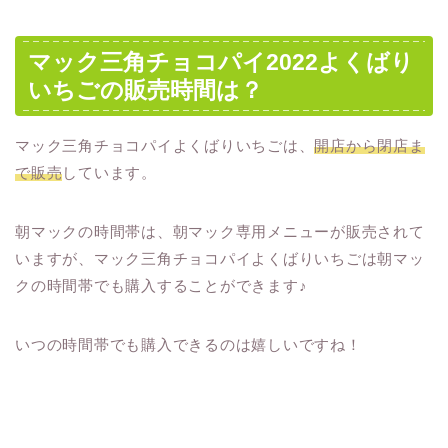
マック三角チョコパイ2022よくばり
いちごの販売時間は？
マック三角チョコパイよくばりいちごは、
開店から閉店ま
で販売
しています。
朝マックの時間帯は、朝マック専用メニューが販売されて
いますが、マック三角チョコパイよくばりいちごは朝マッ
クの時間帯でも購入することができます♪
いつの時間帯でも購入できるのは嬉しいですね！