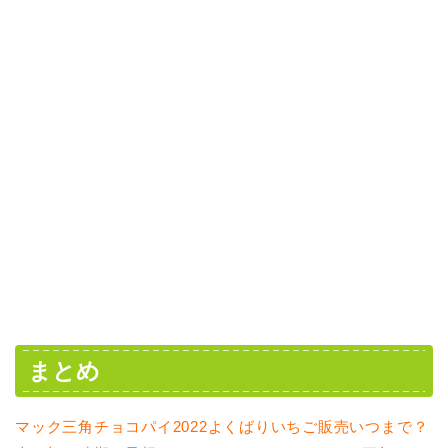
まとめ
マック三角チョコパイ2022よくばりいちご販売いつまで？