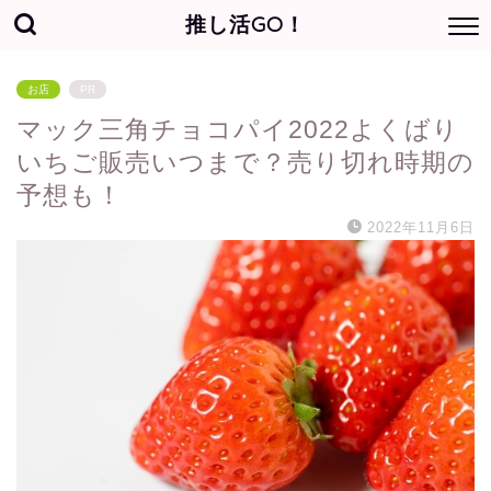
推し活GO！
お店
PR
マック三角チョコパイ2022よくばり
いちご販売いつまで？売り切れ時期の
予想も！
2022年11月6日