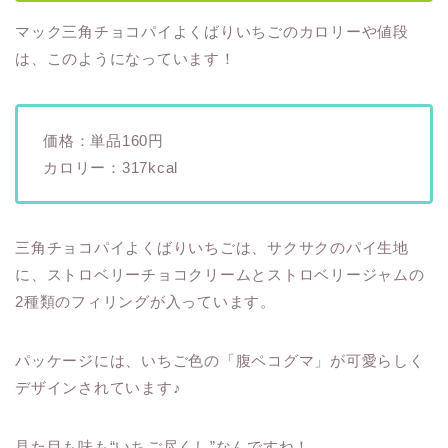
マック三角チョコパイよくばりいちごのカロリーや値段
は、このようになっています！
価格：単品160円
カロリー：317kcal
三角チョコパイよくばりいちごは、サクサクのパイ生地
に、ストロベリーチョコクリームとストロベリージャムの
2種類のフィリングが入っています。
パッケージには、いちご色の「腹ペコグマ」が可愛らしく
デザインされています♪
見た目も味も“いちご尽くし”なんですね！