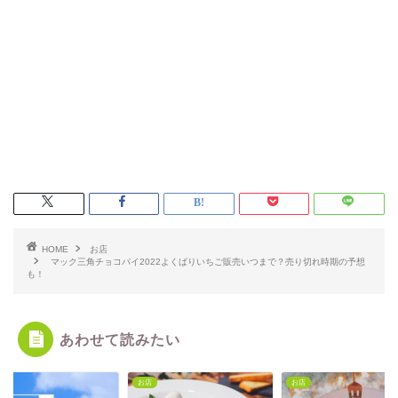
HOME
お店
マック三角チョコパイ2022よくばりいちご販売いつまで？売り切れ時期の予想
も！
あわせて読みたい
お店
お店