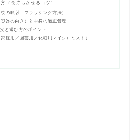
い方（長持ちさせるコツ）
最後の噴射・フラッシング方法）
・容器の向き）と中身の適正管理
目安と選び方のポイント
（家庭用／園芸用／化粧用マイクロミスト）