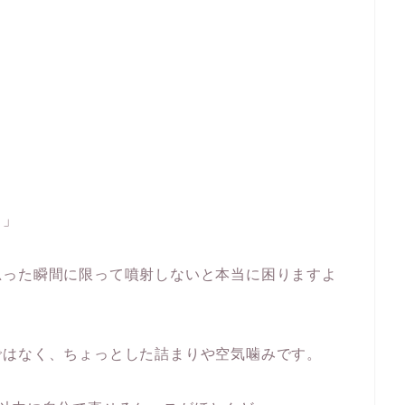
…」
思った瞬間に限って噴射しないと本当に困りますよ
ではなく、ちょっとした詰まりや空気噛みです。