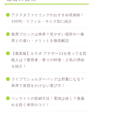
アクスタファイリングのおすすめ収納術！
100均・リフィル・サイズ別に紹介
着席ブロックは神席？見やすい場所や一般
席との違い・メリットを徹底解説
【最新版】ルラボ アナザー13を使ってる芸
能人は？愛用者・香りの特徴・人気の理由
を紹介！
ライブでショルダーバッグは邪魔になる？
座席で迷惑をかけない選び方！
ペンライトの収納方法！電池は抜く？液漏
れを防ぐ保管のコツ！