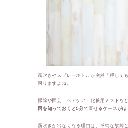
霧吹きやスプレーボトルが突然「押して
困りますよね。
掃除や園芸、ヘアケア、化粧用ミストな
因を知っておくと5分で直せるケースがほ
霧吹きが出なくなる理由は、単純な故障