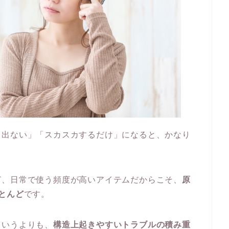
も出ない」「スカスカするだけ」になると、かなり
ど、日常で使う頻度が高いアイテムだからこそ、
原
とんど
です。
というよりも、
構造上起きやすいトラブルの積み重