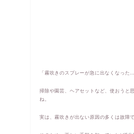
「霧吹きのスプレーが急に出なくなった
掃除や園芸、ヘアセットなど、使おうと
ね。
実は、霧吹きが出ない原因の多くは故障