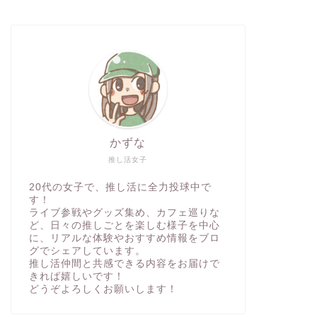
かずな
推し活女子
20代の女子で、推し活に全力投球中で
す！
ライブ参戦やグッズ集め、カフェ巡りな
ど、日々の推しごとを楽しむ様子を中心
に、リアルな体験やおすすめ情報をブロ
グでシェアしています。
推し活仲間と共感できる内容をお届けで
きれば嬉しいです！
どうぞよろしくお願いします！