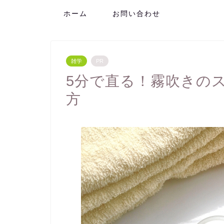
ホーム
お問い合わせ
雑学
PR
5分で直る！霧吹きの
方