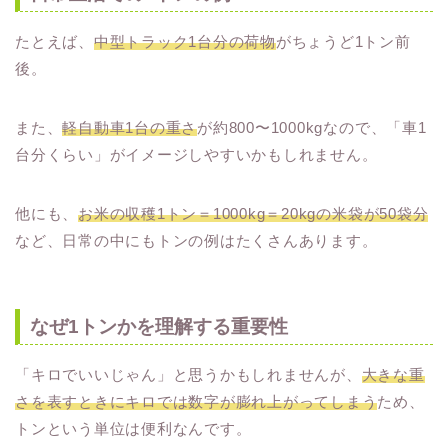
たとえば、
中型トラック1台分の荷物
がちょうど1トン前
後。
また、
軽自動車1台の重さ
が約800〜1000kgなので、「車1
台分くらい」がイメージしやすいかもしれません。
他にも、
お米の収穫1トン＝1000kg＝20kgの米袋が50袋分
など、日常の中にもトンの例はたくさんあります。
なぜ1トンかを理解する重要性
「キロでいいじゃん」と思うかもしれませんが、
大きな重
さを表すときにキロでは数字が膨れ上がってしまう
ため、
トンという単位は便利なんです。