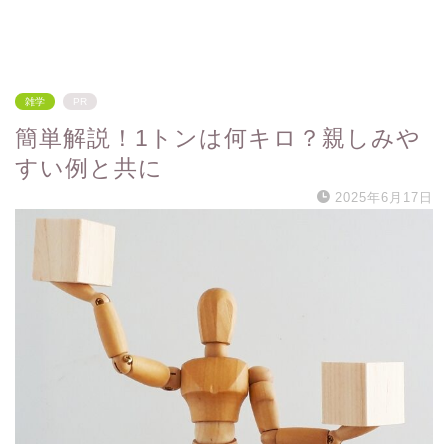
雑学
PR
簡単解説！1トンは何キロ？親しみや
すい例と共に
2025年6月17日