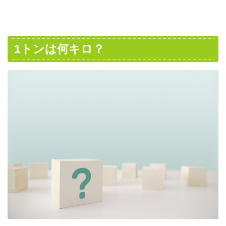
1トンは何キロ？