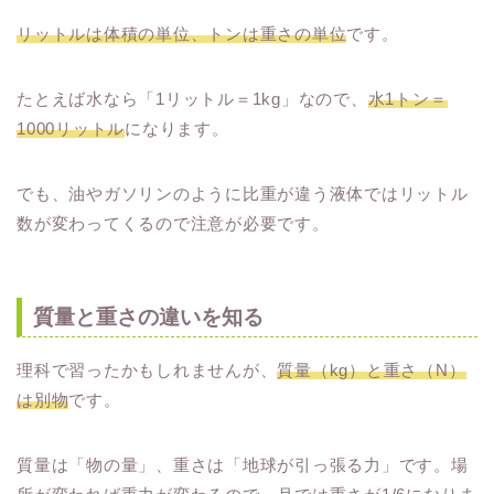
リットルは体積の単位、トンは重さの単位
です。
たとえば水なら「1リットル＝1kg」なので、
水1トン＝
1000リットル
になります。
でも、油やガソリンのように比重が違う液体ではリットル
数が変わってくるので注意が必要です。
質量と重さの違いを知る
理科で習ったかもしれませんが、
質量（kg）と重さ（N）
は別物
です。
質量は「物の量」、重さは「地球が引っ張る力」です。場