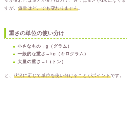
所が変われば重力が変わるので、月では重さが1/6になりま
すが、
質量はどこでも変わりません
。
重さの単位の使い分け
小さなもの→g（グラム）
一般的な重さ→kg（キログラム）
大量の重さ→t（トン）
と、
状況に応じて単位を使い分けることがポイント
です。