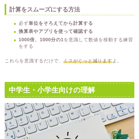
計算をスムーズにする方法
必ず
単位をそろえてから計算する
換算表やアプリを使って確認する
1000倍、1000分の1
を意識して数値を移動する練習
をする
これらを意識するだけで、
ミスがぐっと減ります
よ。
中学生・小学生向けの理解