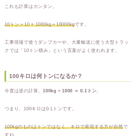
これも計算はカンタン。
10トン＝10 × 1000kg＝10000kg
です。
工事現場で使うダンプカーや、大量輸送に使う大型トラッ
クでは「10トン積み」という言葉がよく使われます。
100キロは何トンになるか？
今度は逆の計算。
100kg ÷ 1000 ＝ 0.1トン
。
つまり、100キロは0.1トンです。
100kgのものはトンではなく、キロで表現する方が自然
で
すね。