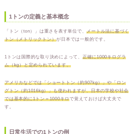
1トンの定義と基本概念
「トン（ton）」は重さを表す単位で、
メートル法に基づく
トン（メトリックトン）
が日本では一般的です。
1トンは国際的な取り決めによって、
正確に1000キログラ
ム（kg）と定められています。
アメリカなどでは「ショートトン（約907kg）」や「ロン
グトン（約1016kg）」も使われますが、日本の学校や社会
では基本的に1トン＝1000キロ
で覚えておけば大丈夫で
す。
日常生活での1トンの例