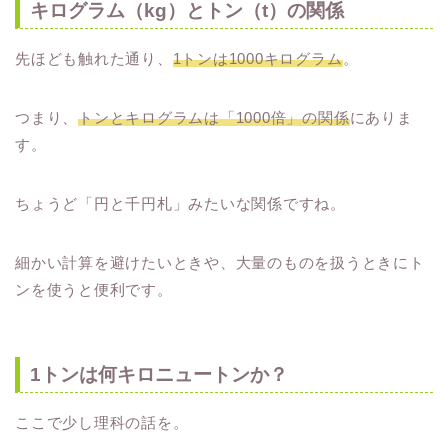
キログラム（kg）とトン（t）の関係
先ほども触れた通り、
1トンは1000キログラム
。
つまり、
トンとキログラムは「1000倍」の関係
にありま
す。
ちょうど「円と千円札」みたいな関係ですね。
細かい計算を避けたいときや、大量のものを扱うときにト
ンを使うと便利です。
1トンは何キロニュートンか？
ここで少し理科の話を。