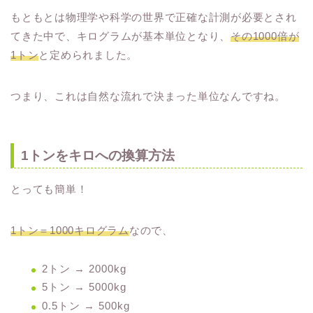
もともとは物理学や科学の世界で正確な計測が必要とされ
てきた中で、キログラムが基本単位となり、
その1000倍が
1トン
と定められました。
つまり、これは自然な流れで決まった単位なんですね。
1トンをキロへの換算方法
とっても簡単！
1トン＝1000キログラム
なので、
2トン → 2000kg
5トン → 5000kg
0.5トン → 500kg