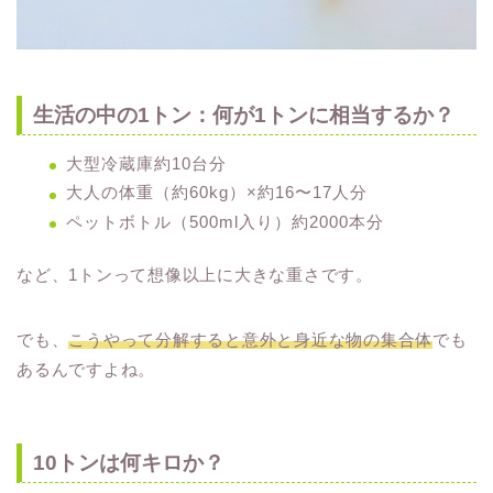
生活の中の1トン：何が1トンに相当するか？
大型冷蔵庫約10台分
大人の体重（約60kg）×約16〜17人分
ペットボトル（500ml入り）約2000本分
など、1トンって想像以上に大きな重さです。
でも、
こうやって分解すると意外と身近な物の集合体
でも
あるんですよね。
10トンは何キロか？