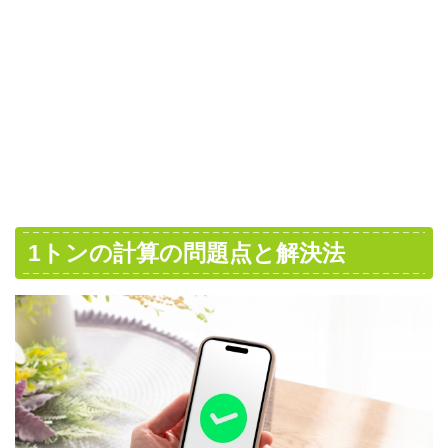
1トンの計算の問題点と解決法