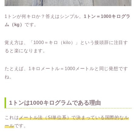
1トンが何キロか？答えはシンプル。
1トン＝1000キログラ
ム（kg）
です。
覚え方は、「1000＝キロ（kilo）」という接頭辞に注目す
ると楽になります。
たとえば、1キロメートル＝1000メートルと同じ発想です
ね。
1トンは1000キログラムである理由
これは
メートル法（SI単位系）で決まっている国際的なル
ール
です。