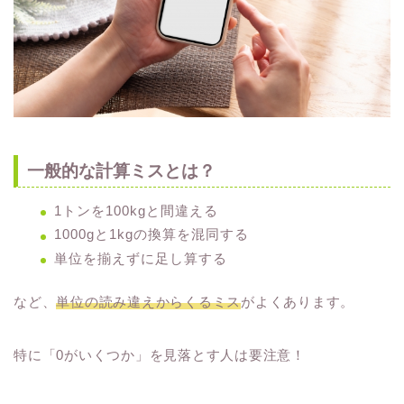
一般的な計算ミスとは？
1トンを100kgと間違える
1000gと1kgの換算を混同する
単位を揃えずに足し算する
など、
単位の読み違えからくるミス
がよくあります。
特に「0がいくつか」を見落とす人は要注意！