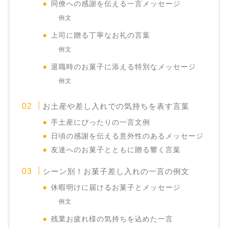
同僚への感謝を伝える一言メッセージ
例文
上司に贈る丁寧なお礼の言葉
例文
退職時のお菓子に添える特別なメッセージ
例文
お土産や差し入れでの気持ちを表す言葉
手土産にぴったりの一言文例
日頃の感謝を伝える意外性のあるメッセージ
友達へのお菓子とともに贈る響く言葉
シーン別！お菓子差し入れの一言の例文
休暇明けに届けるお菓子とメッセージ
例文
残業お疲れ様の気持ちを込めた一言