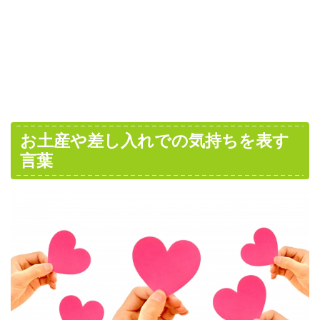
お土産や差し入れでの気持ちを表す
言葉