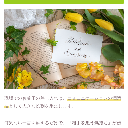
職場でのお菓子の差し入れは、
コミュニケーションの潤滑
油
として大きな役割を果たします。
何気ない一言を添えるだけで、
「相手を思う気持ち」
が伝