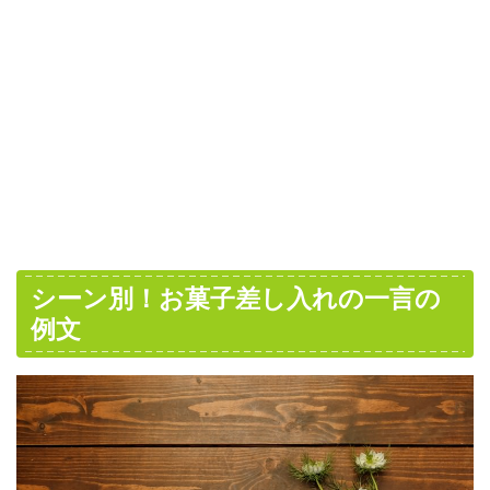
シーン別！お菓子差し入れの一言の
例文