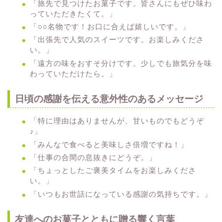
「旅先で見つけたお菓子です。皆さんにもぜひ味わ
っていただきたくて。」
「○○名物です！お口に合えば嬉しいです。」
「出張先で人気のスイーツです。お楽しみくださ
い。」
「遠方の味をおすそ分けです。少しでも旅気分を味
わっていただけたら。」
日頃の感謝を伝える意外性のあるメッセージ
「特に理由はありませんが、甘いものでもどうぞ
♪」
「みんなで食べると美味しさ倍増ですね！」
「仕事の合間の息抜きにどうぞ。」
「ちょっとしたご褒美タイムをお楽しみくださ
い。」
「いつもお世話になっている感謝の気持ちです。」
友達へのお菓子とともに贈る響く言葉