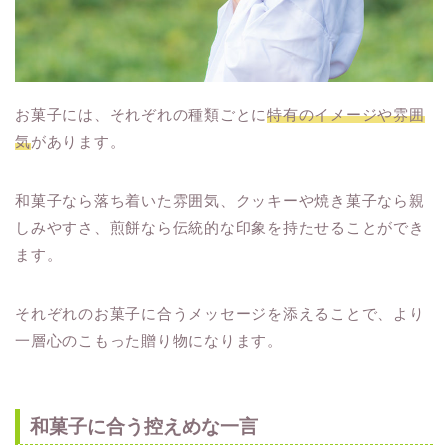
お菓子には、それぞれの種類ごとに
特有のイメージや雰囲
気
があります。
和菓子なら落ち着いた雰囲気、クッキーや焼き菓子なら親
しみやすさ、煎餅なら伝統的な印象を持たせることができ
ます。
それぞれのお菓子に合うメッセージを添えることで、より
一層心のこもった贈り物になります。
和菓子に合う控えめな一言