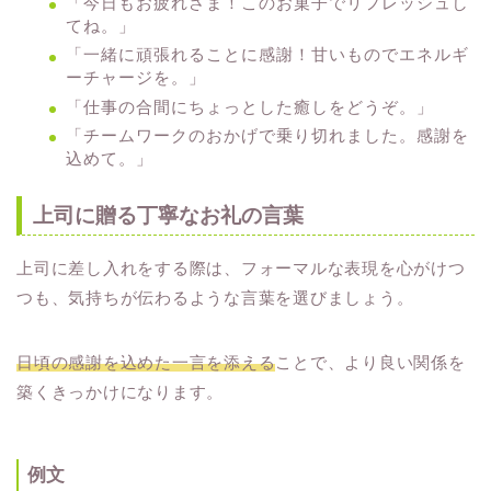
「今日もお疲れさま！このお菓子でリフレッシュし
てね。」
「一緒に頑張れることに感謝！甘いものでエネルギ
ーチャージを。」
「仕事の合間にちょっとした癒しをどうぞ。」
「チームワークのおかげで乗り切れました。感謝を
込めて。」
上司に贈る丁寧なお礼の言葉
上司に差し入れをする際は、フォーマルな表現を心がけつ
つも、気持ちが伝わるような言葉を選びましょう。
日頃の感謝を込めた一言を添える
ことで、より良い関係を
築くきっかけになります。
例文