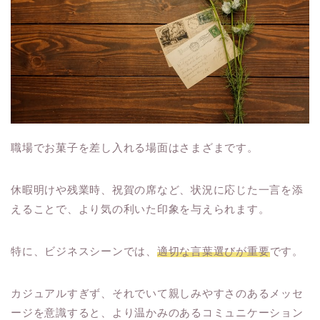
職場でお菓子を差し入れる場面はさまざまです。
休暇明けや残業時、祝賀の席など、状況に応じた一言を添
えることで、より気の利いた印象を与えられます。
特に、ビジネスシーンでは、
適切な言葉選びが重要
です。
カジュアルすぎず、それでいて親しみやすさのあるメッセ
ージを意識すると、より温かみのあるコミュニケーション