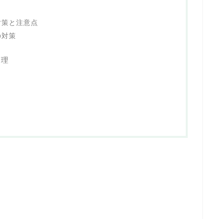
対策と注意点
の対策
管理