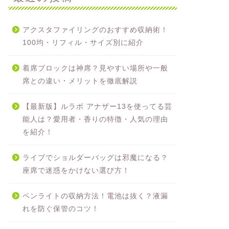
アクスタファイリングのおすすめ収納術！
100均・リフィル・サイズ別に紹介
着席ブロックは神席？見やすい場所や一般
席との違い・メリットを徹底解説
【最新版】ルラボ アナザー13を使ってる芸
能人は？愛用者・香りの特徴・人気の理由
を紹介！
ライブでショルダーバッグは邪魔になる？
座席で迷惑をかけない選び方！
ペンライトの収納方法！電池は抜く？液漏
れを防ぐ保管のコツ！