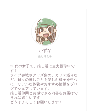
かずな
推し活女子
20代の女子で、推し活に全力投球中で
す！
ライブ参戦やグッズ集め、カフェ巡りな
ど、日々の推しごとを楽しむ様子を中心
に、リアルな体験やおすすめ情報をブロ
グでシェアしています。
推し活仲間と共感できる内容をお届けで
きれば嬉しいです！
どうぞよろしくお願いします！