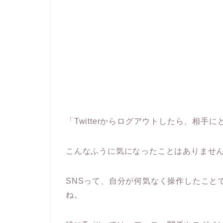
「Twitterからログアウトしたら、相手
こんなふうに気になったことはありませ
SNSって、自分が何気なく操作したこと
ね。