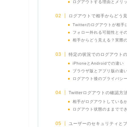
ログアウトする理由とメリ
ログアウトで相手からどう
Twitterのログアウトが相
フォロー外れる可能性とそ
相手からどう見える？実際
特定の状況でのログアウト
iPhoneとAndroidでの違い
ブラウザ版とアプリ版の違
ログアウト後のプライバシ
Twitterログアウトの確認方
相手がログアウトしている
ログアウト状態のままでで
ユーザーのセキュリティと