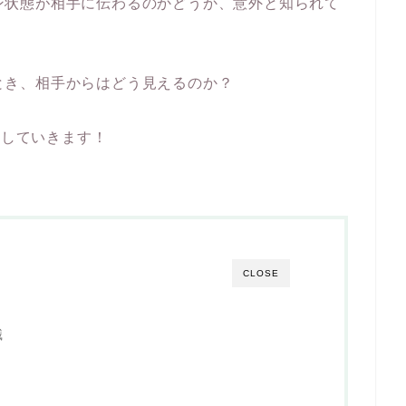
グイン状態が相手に伝わるのかどうか、意外と知られて
したとき、相手からはどう見えるのか？
説していきます！
CLOSE
識