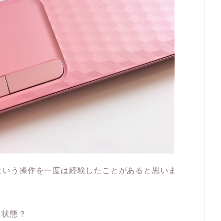
ト」という操作を一度は経験したことがあると思いま
な状態？