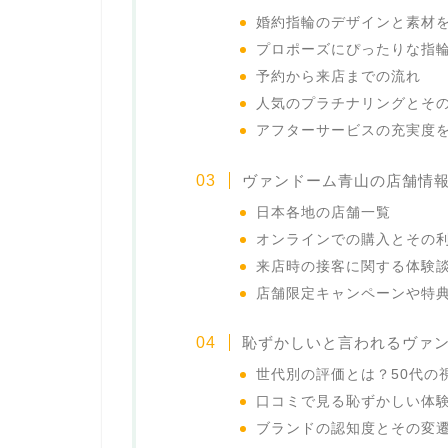
婚約指輪のデザインと素材
プロポーズにぴったりな指
予約から来店までの流れ
人気のプラチナリングとそ
アフターサービスの充実度
ヴァンドーム青山の店舗情
日本各地の店舗一覧
オンラインでの購入とその
来店時の接客に関する体験
店舗限定キャンペーンや特
恥ずかしいと言われるヴァ
世代別の評価とは？50代の
口コミで見る恥ずかしい体
ブランドの認知度とその変