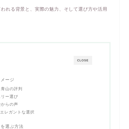
言われる背景と、実際の魅力、そして選び方や活用
CLOSE
イメージ
ム青山の評判
エリー選び
袋からの声
やエレガントな選択
輪を選ぶ方法