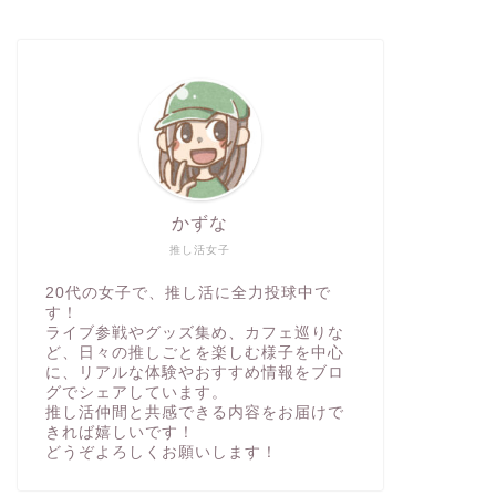
かずな
推し活女子
20代の女子で、推し活に全力投球中で
す！
ライブ参戦やグッズ集め、カフェ巡りな
ど、日々の推しごとを楽しむ様子を中心
に、リアルな体験やおすすめ情報をブロ
グでシェアしています。
推し活仲間と共感できる内容をお届けで
きれば嬉しいです！
どうぞよろしくお願いします！