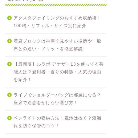
アクスタファイリングのおすすめ収納術！
100均・リフィル・サイズ別に紹介
着席ブロックは神席？見やすい場所や一般
席との違い・メリットを徹底解説
【最新版】ルラボ アナザー13を使ってる芸
能人は？愛用者・香りの特徴・人気の理由
を紹介！
ライブでショルダーバッグは邪魔になる？
座席で迷惑をかけない選び方！
ペンライトの収納方法！電池は抜く？液漏
れを防ぐ保管のコツ！