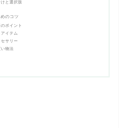
付けと選択肢
ためのコツ
際のポイント
るアイテム
クセサリー
買い物法