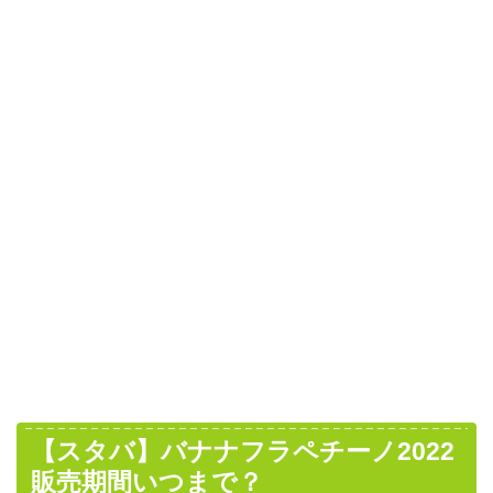
【スタバ】バナナフラペチーノ2022
販売期間いつまで？