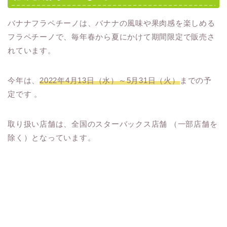
バナナフラペチーノは、バナナの風味や果肉感を楽しめる
フラペチーノで、毎年春から夏にかけて期間限定で販売さ
れています。
今年は、
2022年4月13日（水）～5月31日（火）
までの予
定です 。
取り扱い店舗は、全国のスターバックス店舗 （一部店舗を
除く）となっています。