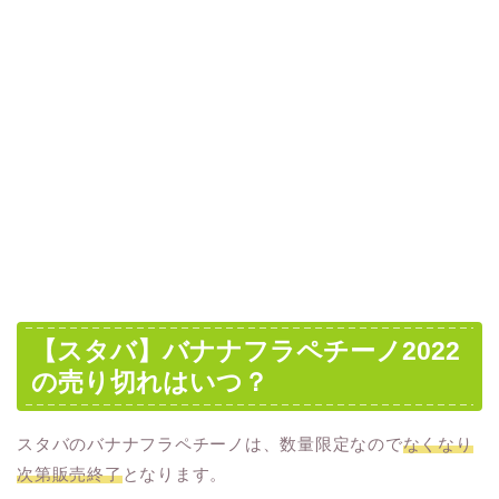
【スタバ】バナナフラペチーノ2022
の売り切れはいつ？
スタバのバナナフラペチーノは、数量限定なので
なくなり
次第販売終了
となります。