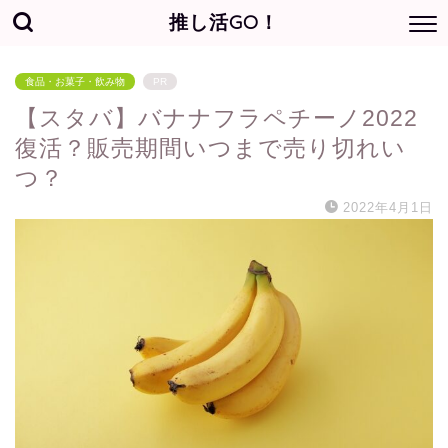
推し活GO！
食品・お菓子・飲み物
PR
【スタバ】バナナフラペチーノ2022
復活？販売期間いつまで売り切れい
つ？
2022年4月1日