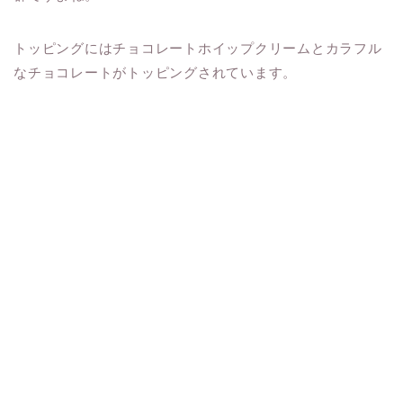
トッピングにはチョコレートホイップクリームとカラフル
なチョコレートがトッピングされています。