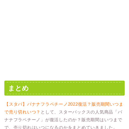
まとめ
【スタバ】バナナフラペチーノ2022復活？販売期間いつま
で売り切れいつ？
として、スターバックスの人気商品「バ
ナナフラペチーノ」が復活したのか？販売期間はいつまで
で、売り切れはいつになるのかをまとめていきました。