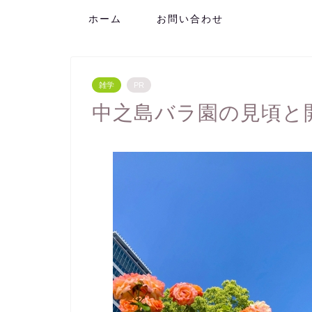
ホーム
お問い合わせ
雑学
PR
中之島バラ園の見頃と