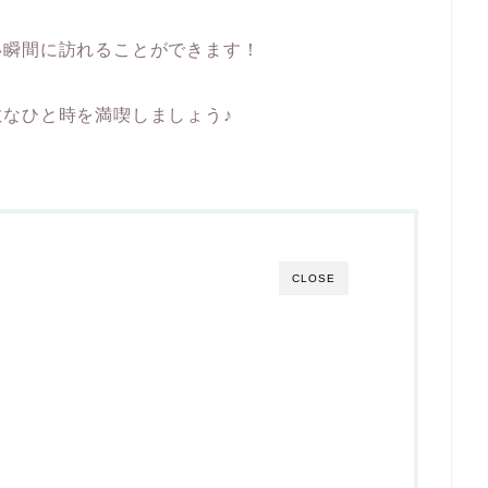
い瞬間に訪れることができます！
なひと時を満喫しましょう♪
CLOSE
力