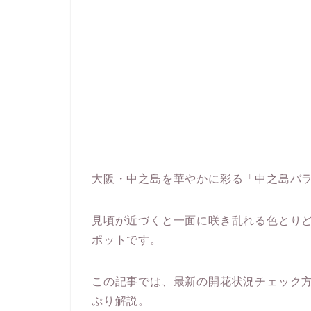
大阪・中之島を華やかに彩る「中之島バ
見頃が近づくと一面に咲き乱れる色とり
ポットです。
この記事では、最新の開花状況チェック
ぷり解説。