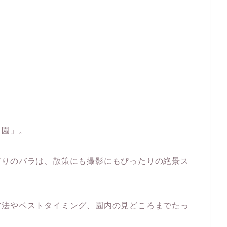
ラ園」。
どりのバラは、散策にも撮影にもぴったりの絶景ス
方法やベストタイミング、園内の見どころまでたっ