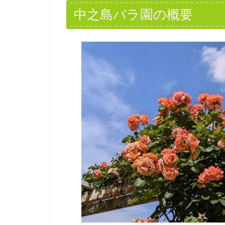
中之島バラ園の概要