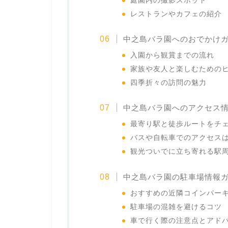
庭園内の撮影スポット
レストランやカフェの紹介
中之島バラ園へのおでかけ
入園から観賞までの流れ
家族や友人と楽しむための
四季折々の訪問の魅力
中之島バラ園へのアクセス
最寄り駅と徒歩ルートをチ
バスや自転車でのアクセス
観光ついでに立ち寄れる駅
中之島バラ園の駐車場情報
おすすめの近隣コインパー
駐車場の混雑を避けるコツ
車で行く際の注意点とアド