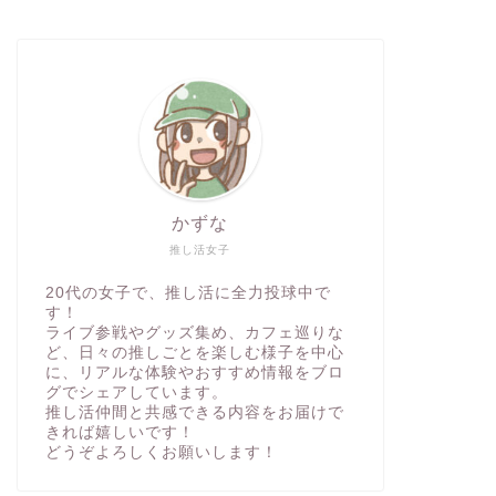
かずな
推し活女子
20代の女子で、推し活に全力投球中で
す！
ライブ参戦やグッズ集め、カフェ巡りな
ど、日々の推しごとを楽しむ様子を中心
に、リアルな体験やおすすめ情報をブロ
グでシェアしています。
推し活仲間と共感できる内容をお届けで
きれば嬉しいです！
どうぞよろしくお願いします！