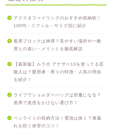
アクスタファイリングのおすすめ収納術！
100均・リフィル・サイズ別に紹介
着席ブロックは神席？見やすい場所や一般
席との違い・メリットを徹底解説
【最新版】ルラボ アナザー13を使ってる芸
能人は？愛用者・香りの特徴・人気の理由
を紹介！
ライブでショルダーバッグは邪魔になる？
座席で迷惑をかけない選び方！
ペンライトの収納方法！電池は抜く？液漏
れを防ぐ保管のコツ！