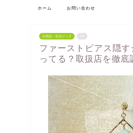
ホーム
お問い合わせ
日用品・生活グッズ
PR
ファーストピアス隠す
ってる？取扱店を徹底