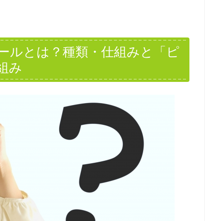
ールとは？種類・仕組みと「ピ
組み