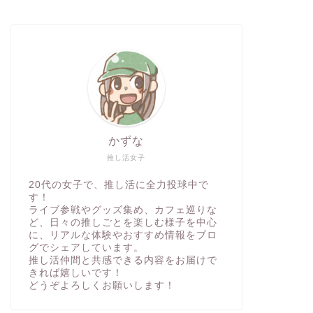
かずな
推し活女子
20代の女子で、推し活に全力投球中で
す！
ライブ参戦やグッズ集め、カフェ巡りな
ど、日々の推しごとを楽しむ様子を中心
に、リアルな体験やおすすめ情報をブロ
グでシェアしています。
推し活仲間と共感できる内容をお届けで
きれば嬉しいです！
どうぞよろしくお願いします！