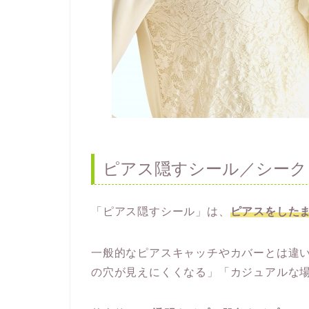
ピアス隠すシール／シーク
「ピアス隠すシール」は、
ピアスをした
一般的なピアスキャッチやカバーとは違
の穴が見えにくくなる」「カジュアルな