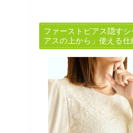
ファーストピアス隠すシ
アスの上から」使える仕