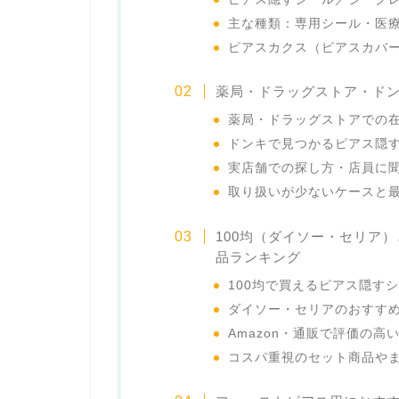
主な種類：専用シール・医
ピアスカクス（ピアスカバ
薬局・ドラッグストア・ド
薬局・ドラッグストアでの
ドンキで見つかるピアス隠
実店舗での探し方・店員に
取り扱いが少ないケースと
100均（ダイソー・セリア）
品ランキング
100均で買えるピアス隠す
ダイソー・セリアのおすす
Amazon・通販で評価の
コスパ重視のセット商品や