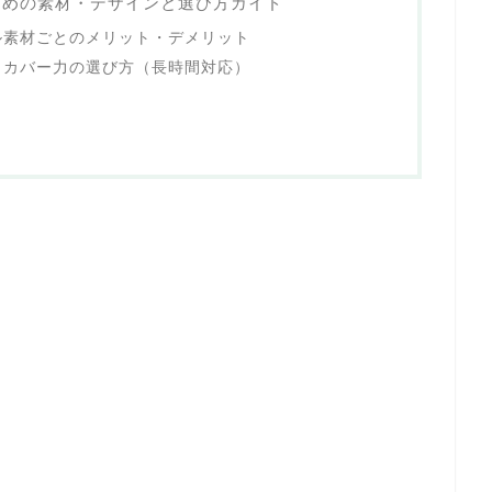
すめの素材・デザインと選び方ガイド
ル素材ごとのメリット・デメリット
・カバー力の選び方（長時間対応）