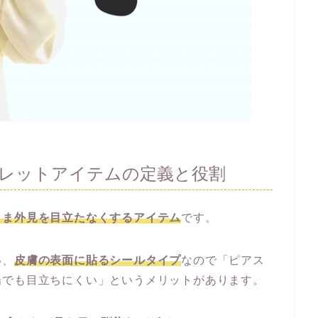
レットアイテムの定義と役割
まま外見を目立たなくするアイテム
です。
い、
皮膚の表面に貼るシールタイプ
なので「ピアス
場でも目立ちにくい」というメリットがあります。