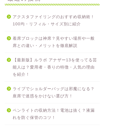
アクスタファイリングのおすすめ収納術！
100均・リフィル・サイズ別に紹介
着席ブロックは神席？見やすい場所や一般
席との違い・メリットを徹底解説
【最新版】ルラボ アナザー13を使ってる芸
能人は？愛用者・香りの特徴・人気の理由
を紹介！
ライブでショルダーバッグは邪魔になる？
座席で迷惑をかけない選び方！
ペンライトの収納方法！電池は抜く？液漏
れを防ぐ保管のコツ！