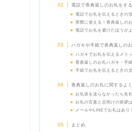
電話で香典返しのお礼をす
電話でお礼を伝えるときの
実際に使える！香典返しの
電話でお礼を避けたほうが
ハガキや手紙で香典返しの
ハガキでお礼を伝えるメリ
香典返しのお礼ハガキ・手
手紙でお礼を伝えるときの
香典返しのお礼に関するよ
お礼状を送らなかったら失
お礼の言葉と忌明けの挨拶
メールやLINEでお礼はあ
まとめ