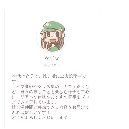
かずな
推し活女子
20代の女子で、推し活に全力投球中で
す！
ライブ参戦やグッズ集め、カフェ巡りな
ど、日々の推しごとを楽しむ様子を中心
に、リアルな体験やおすすめ情報をブロ
グでシェアしています。
推し活仲間と共感できる内容をお届けで
きれば嬉しいです！
どうぞよろしくお願いします！