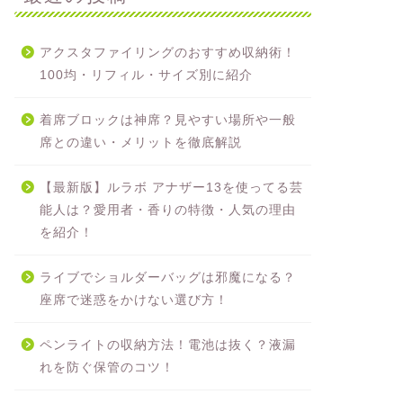
アクスタファイリングのおすすめ収納術！
100均・リフィル・サイズ別に紹介
着席ブロックは神席？見やすい場所や一般
席との違い・メリットを徹底解説
【最新版】ルラボ アナザー13を使ってる芸
能人は？愛用者・香りの特徴・人気の理由
を紹介！
ライブでショルダーバッグは邪魔になる？
座席で迷惑をかけない選び方！
ペンライトの収納方法！電池は抜く？液漏
れを防ぐ保管のコツ！