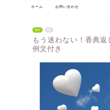
ホーム
お問い合わせ
雑学
PR
もう迷わない！香典返
例文付き