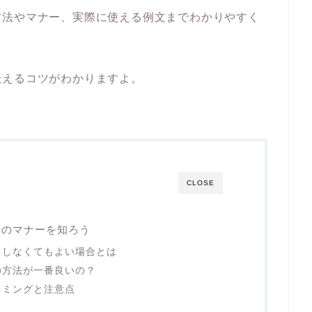
方法やマナー、実際に使える例文までわかりやすく
伝えるコツがわかりますよ。
CLOSE
本のマナーを知ろう
？しなくてもよい場合とは
の方法が一番良いの？
イミングと注意点