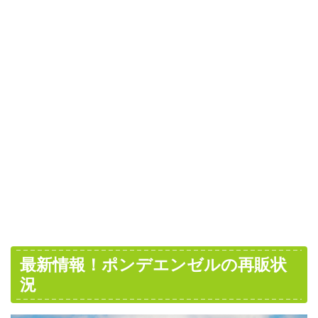
最新情報！ポンデエンゼルの再販状
況