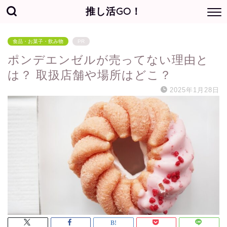
推し活GO！
食品・お菓子・飲み物
PR
ポンデエンゼルが売ってない理由と
は？ 取扱店舗や場所はどこ？
2025年1月28日