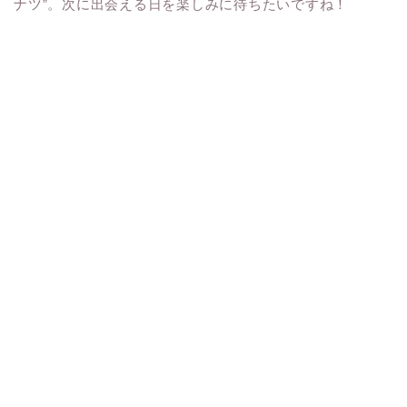
ナツ”。次に出会える日を楽しみに待ちたいですね！