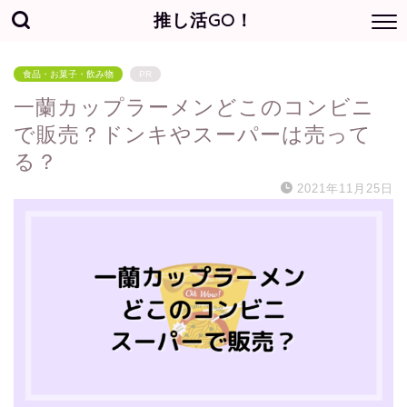
推し活GO！
食品・お菓子・飲み物
PR
一蘭カップラーメンどこのコンビニ
で販売？ドンキやスーパーは売って
る？
2021年11月25日