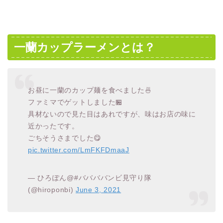
一蘭カップラーメンとは？
お昼に一蘭のカップ麺を食べました🍜
ファミマでゲットしました🏪
具材ないので見た目はあれですが、味はお店の味に
近かったです。
ごちそうさまでした😋
pic.twitter.com/LmFKFDmaaJ
— ひろぽん@#ババババンビ見守り隊
(@hiroponbi)
June 3, 2021