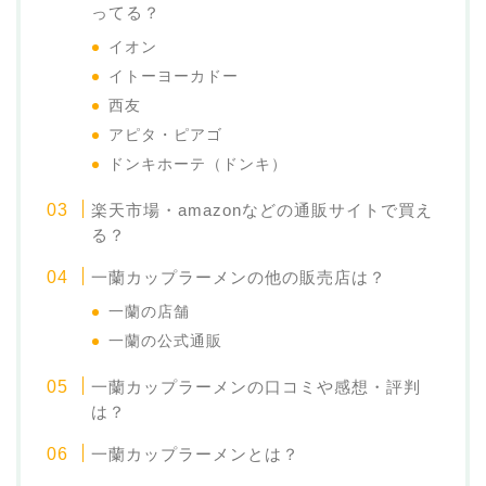
ってる？
イオン
イトーヨーカドー
西友
アピタ・ピアゴ
ドンキホーテ（ドンキ）
楽天市場・amazonなどの通販サイトで買え
る？
一蘭カップラーメンの他の販売店は？
一蘭の店舗
一蘭の公式通販
一蘭カップラーメンの口コミや感想・評判
は？
一蘭カップラーメンとは？