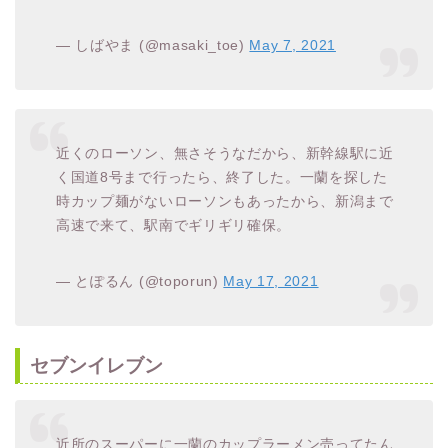
— しばやま (@masaki_toe)
May 7, 2021
近くのローソン、無さそうなだから、新幹線駅に近
く国道8号まで行ったら、終了した。一蘭を探した
時カップ麺がないローソンもあったから、新潟まで
高速で来て、駅南でギリギリ確保。
— とぽるん (@toporun)
May 17, 2021
セブンイレブン
近所のスーパーに一蘭のカップラーメン売ってたん