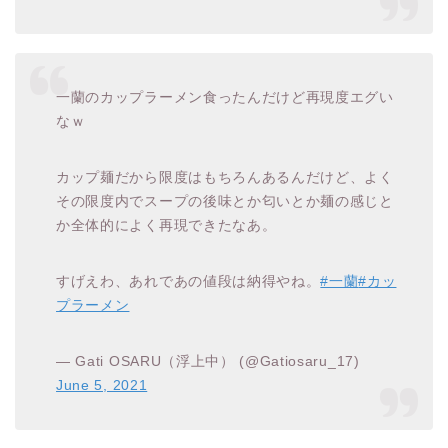
一蘭のカップラーメン食ったんだけど再現度エグい
なｗ
カップ麺だから限度はもちろんあるんだけど、よく
その限度内でスープの後味とか匂いとか麺の感じと
か全体的によく再現できたなあ。
すげえわ、あれであの値段は納得やね。
#一蘭
#カッ
プラーメン
— Gati OSARU（浮上中） (@Gatiosaru_17)
June 5, 2021