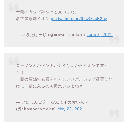
一蘭のカップ麺やっと見つけた。
名古屋茶屋イオン
pic.twitter.com/99wOduB2oy
— いきたけーじ (@crown_denture)
June 3, 2021
ローソンとかドンキが近くないからイオンで買っ
た！
一蘭の店舗でも買えるらしいけど、カップ麺買うだ
けに一蘭に入るのも勇気いるよねw
— いたりんご🦑←なんでイカ赤いん？
(@chomochomolan)
May 25, 2021