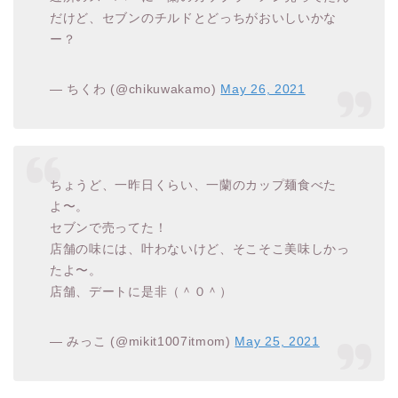
だけど、セブンのチルドとどっちがおいしいかな
ー？
— ちくわ (@chikuwakamo)
May 26, 2021
ちょうど、一昨日くらい、一蘭のカップ麺食べた
よ〜。
セブンで売ってた！
店舗の味には、叶わないけど、そこそこ美味しかっ
たよ〜。
店舗、デートに是非（＾０＾）
— みっこ (@mikit1007itmom)
May 25, 2021