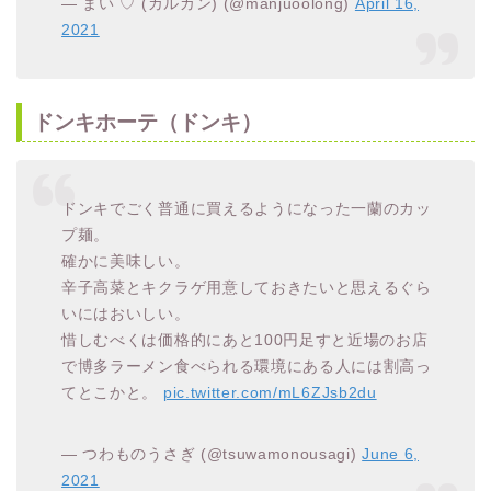
— まい ♡ (カルカン) (@manjuoolong)
April 16,
2021
ドンキホーテ（ドンキ）
ドンキでごく普通に買えるようになった一蘭のカッ
プ麺。
確かに美味しい。
辛子高菜とキクラゲ用意しておきたいと思えるぐら
いにはおいしい。
惜しむべくは価格的にあと100円足すと近場のお店
で博多ラーメン食べられる環境にある人には割高っ
てとこかと。
pic.twitter.com/mL6ZJsb2du
— つわものうさぎ (@tsuwamonousagi)
June 6,
2021