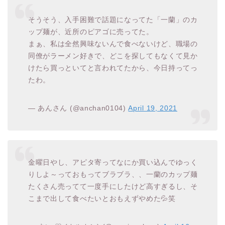
そうそう、入手困難で話題になってた「一蘭」のカ
ップ麺が、近所のピアゴに売ってた。
まぁ、私は全然興味ないんで食べないけど、職場の
同僚がラーメン好きで、どこを探してもなくて見か
けたら買っといてと言われてたから、今日持ってっ
たわ。
— あんさん (@anchan0104)
April 19, 2021
金曜日やし、アピタ寄ってなにか買い込んでゆっく
りしよ～っておもってブラブラ、、一蘭のカップ麺
たくさん売ってて一度手にしたけど高すぎるし、そ
こまで出して食べたいとおもえずやめた💦笑