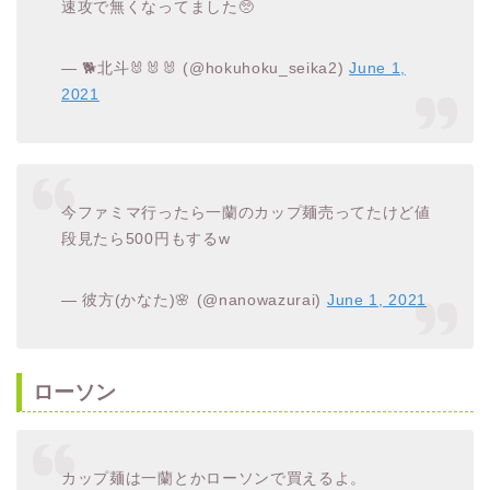
速攻で無くなってました🥺
— 🐕北斗🐰🐰🐰 (@hokuhoku_seika2)
June 1,
2021
今ファミマ行ったら一蘭のカップ麺売ってたけど値
段見たら500円もするw
— 彼方(かなた)🌸 (@nanowazurai)
June 1, 2021
ローソン
カップ麺は一蘭とかローソンで買えるよ。