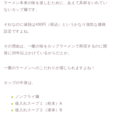
ラーメン本来の味を楽しむために、あえて具材をいれてい
ないカップ麺です。
それなのに値段は490円（税込）というかなり強気な価格
設定ですよね。
その理由は、一蘭の味をカップラーメンで再現するのに開
発に20年以上かけているからだとか。
一蘭のラーメンへのこだわりが感じられますよね！
カップの中身は、
ノンフライ麺
後入れスープ１（粉末）A
後入れスープ２（液体）B