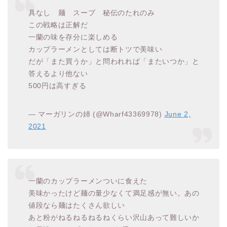
具なし 麺 スープ 秘伝のたれのみ
この戦略は正解だ
一蘭の味を存分に楽しめる
カップラーメンとしては断トツで美味い
だが「また買うか」と問われれば「またいつか」と
答えるより他ない
500円は高すぎる
— マーガリンの姉 (@Wharf43369978)
June 2,
2021
一蘭のカップラーメンついに食えた
美味かったけど麺の量少なくて満足感が無い。あの
値段なら麺はたくさん欲しい
あと粉がねるねるねるねくらい沢山あって難しいか