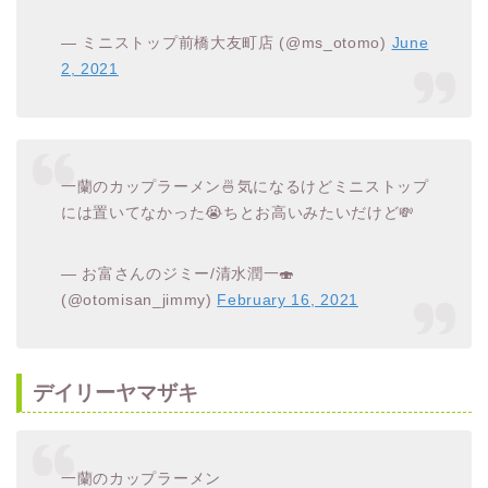
— ミニストップ前橋大友町店 (@ms_otomo)
June
2, 2021
一蘭のカップラーメン🍜気になるけどミニストップ
には置いてなかった😭ちとお高いみたいだけど💸
— お富さんのジミー/清水潤一🍣
(@otomisan_jimmy)
February 16, 2021
デイリーヤマザキ
一蘭のカップラーメン