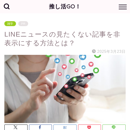
推し活GO！
雑学
PR
LINEニュースの見たくない記事を非
表示にする方法とは？
2025年3月23日