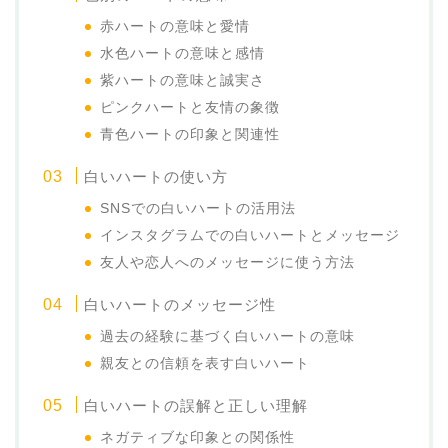
赤ハートの意味と愛情
水色ハートの意味と感情
紫ハートの意味と誠実さ
ピンクハートと友情の象徴
青色ハートの印象と関連性
白いハートの使い方
SNSでの白いハートの活用法
インスタグラムでの白いハートとメッセージ
友人や恋人へのメッセージに使う方法
白いハートのメッセージ性
過去の経験に基づく白いハートの意味
親友との信頼を表す白いハート
白いハートの誤解と正しい理解
ネガティブな印象との関係性