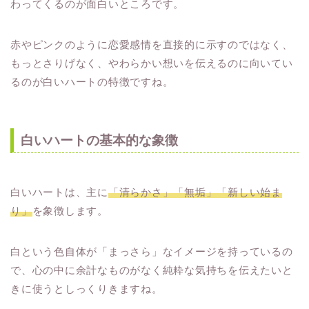
わってくるのが面白いところです。
赤やピンクのように恋愛感情を直接的に示すのではなく、
もっとさりげなく、やわらかい想いを伝えるのに向いてい
るのが白いハートの特徴ですね。
白いハートの基本的な象徴
白いハートは、主に
「清らかさ」「無垢」「新しい始ま
り」
を象徴します。
白という色自体が「まっさら」なイメージを持っているの
で、心の中に余計なものがなく純粋な気持ちを伝えたいと
きに使うとしっくりきますね。