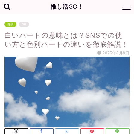
推し活GO！
雑学
PR
白いハートの意味とは？SNSでの使
い方と色別ハートの違いを徹底解説！
2025年8月9日