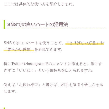
ここでは具体的な使い方を紹介しますね。
SNSでの白いハートの活用法
SNSでは白いハートを使うことで、
「さりげない好意」や
「柔らかい感情」
を表現できます。
特にTwitterやInstagramでのコメントに添えると、派手す
ぎずに「いいね！」という気持ちを伝えられますね。
例えば「お疲れ様🤍」と書けば、相手を気遣う優しさを示
せます。