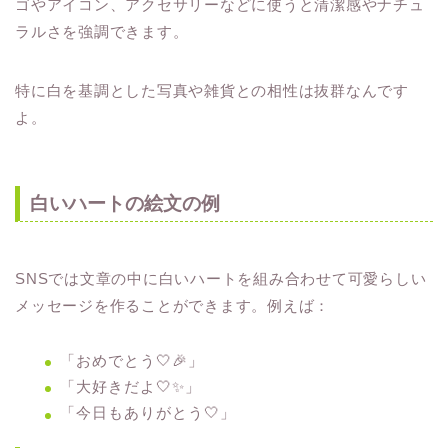
ゴやアイコン、アクセサリーなどに使うと清潔感やナチュ
ラルさを強調できます。
特に白を基調とした写真や雑貨との相性は抜群なんです
よ。
白いハートの絵文の例
SNSでは文章の中に白いハートを組み合わせて可愛らしい
メッセージを作ることができます。例えば：
「おめでとう🤍🎉」
「大好きだよ🤍✨」
「今日もありがとう🤍」