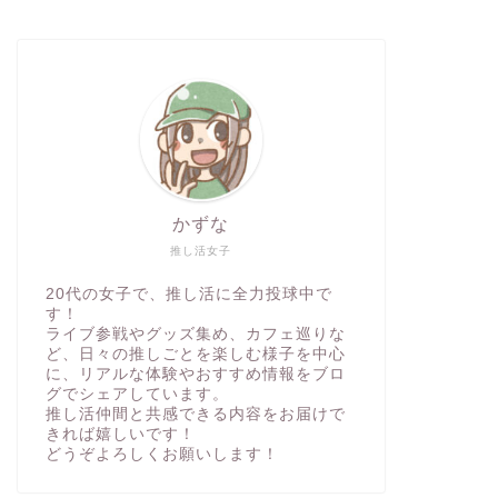
かずな
推し活女子
20代の女子で、推し活に全力投球中で
す！
ライブ参戦やグッズ集め、カフェ巡りな
ど、日々の推しごとを楽しむ様子を中心
に、リアルな体験やおすすめ情報をブロ
グでシェアしています。
推し活仲間と共感できる内容をお届けで
きれば嬉しいです！
どうぞよろしくお願いします！