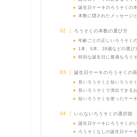
誕生日ケーキのろうそくの
本数に隠されたメッセージ
ろうそくの本数の選び方
年齢ごとの正しいろうそく
1本、5本、28歳などの選び
特別な誕生日に最適なろう
誕生日ケーキのろうそくの
長いろうそくと短いろうそ
長いろうそくで演出できる
短いろうそくを使ったケー
いらないろうそくの選択肢
誕生日ケーキにろうそくが
ろうそくなしの誕生日ケー