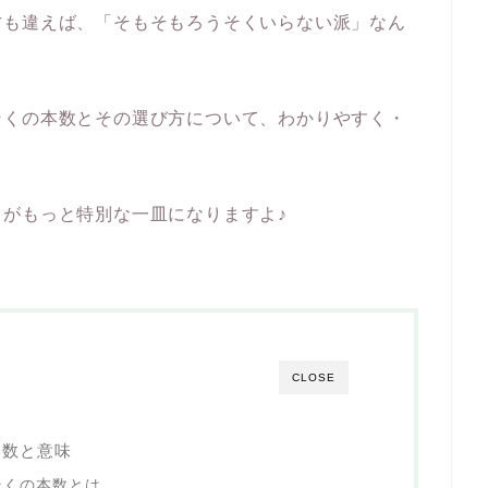
方も違えば、「そもそもろうそくいらない派」なん
そくの本数とその選び方について、わかりやすく・
がもっと特別な一皿になりますよ♪
CLOSE
本数と意味
そくの本数とは