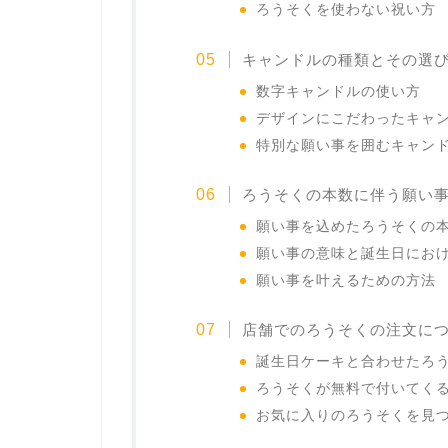
ろうそくを使わない祝い方
キャンドルの種類とその選
数字キャンドルの使い方
デザインにこだわったキャ
特別な願い事を囲むキャン
ろうそくの本数に伴う願い
願い事を込めたろうそくの
願い事の意味と誕生日にお
願い事を叶えるための方法
店舗でのろうそくの注文に
誕生日ケーキと合わせたろ
ろうそくが無料で付いてく
お気に入りのろうそくを見