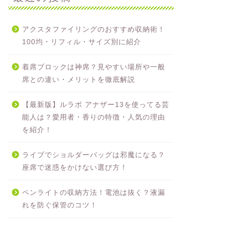
アクスタファイリングのおすすめ収納術！
100均・リフィル・サイズ別に紹介
着席ブロックは神席？見やすい場所や一般
席との違い・メリットを徹底解説
【最新版】ルラボ アナザー13を使ってる芸
能人は？愛用者・香りの特徴・人気の理由
を紹介！
ライブでショルダーバッグは邪魔になる？
座席で迷惑をかけない選び方！
ペンライトの収納方法！電池は抜く？液漏
れを防ぐ保管のコツ！