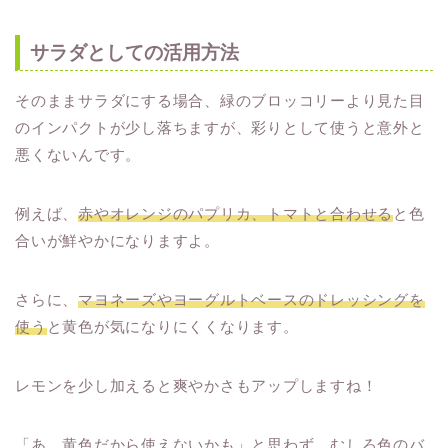
サラダとしての活用方法
そのままサラダにする場合、緑のブロッコリーより見た目
のインパクトが少し落ちますが、彩りとして使うと意外と
悪くないんです。
例えば、
赤やオレンジのパプリカ、トマトと合わせる
と色
合いが鮮やかになりますよ。
さらに、
マヨネーズやヨーグルトベースのドレッシングを
使う
と黄色が気になりにくくなります。
レモンを少し加えると爽やかさもアップしますね！
「あ、黄色だから使えないかも」と思わず、むしろ色のバ