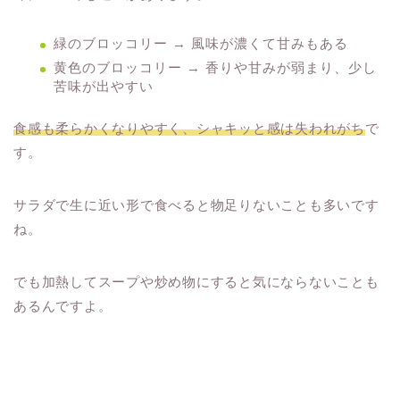
緑のブロッコリー → 風味が濃くて甘みもある
黄色のブロッコリー → 香りや甘みが弱まり、少し
苦味が出やすい
食感も柔らかくなりやすく、シャキッと感は失われがち
で
す。
サラダで生に近い形で食べると物足りないことも多いです
ね。
でも加熱してスープや炒め物にすると気にならないことも
あるんですよ。