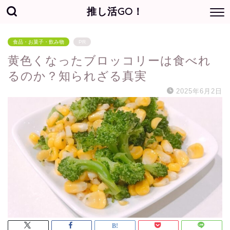
推し活GO！
食品・お菓子・飲み物
PR
黄色くなったブロッコリーは食べれ
るのか？知られざる真実
2025年6月2日