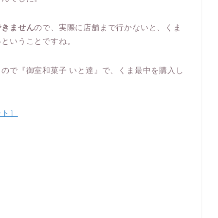
できません
ので、実際に店舗まで行かないと、くま
いということですね。
ので『御室和菓子 いと達』で、くま最中を購入し
ート］