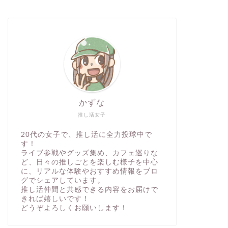
かずな
推し活女子
20代の女子で、推し活に全力投球中で
す！
ライブ参戦やグッズ集め、カフェ巡りな
ど、日々の推しごとを楽しむ様子を中心
に、リアルな体験やおすすめ情報をブロ
グでシェアしています。
推し活仲間と共感できる内容をお届けで
きれば嬉しいです！
どうぞよろしくお願いします！