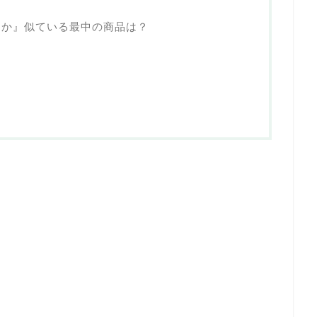
なか』似ている最中の商品は？