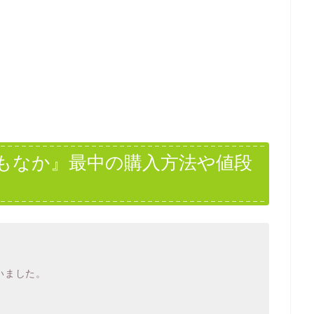
もなか』最中の購入方法や値段
いました。