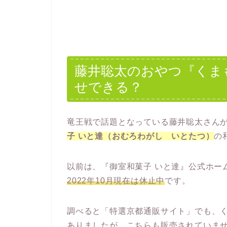
藤井聡太のおやつ『くま
せできる？
竜王戦で話題となっている藤井聡太さん
子 いと達
（おむろわがし いとたつ）
の
以前は、『御室和菓子 いと達』公式ホー
2022年10月現在は休止中
です。
調べると「特選京都通販サイト」でも、
ありましたが、こちらも販売されていま