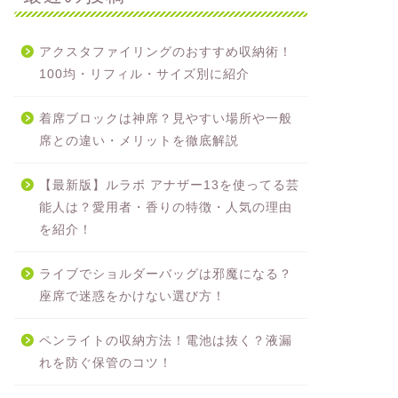
アクスタファイリングのおすすめ収納術！
100均・リフィル・サイズ別に紹介
着席ブロックは神席？見やすい場所や一般
席との違い・メリットを徹底解説
【最新版】ルラボ アナザー13を使ってる芸
能人は？愛用者・香りの特徴・人気の理由
を紹介！
ライブでショルダーバッグは邪魔になる？
座席で迷惑をかけない選び方！
ペンライトの収納方法！電池は抜く？液漏
れを防ぐ保管のコツ！