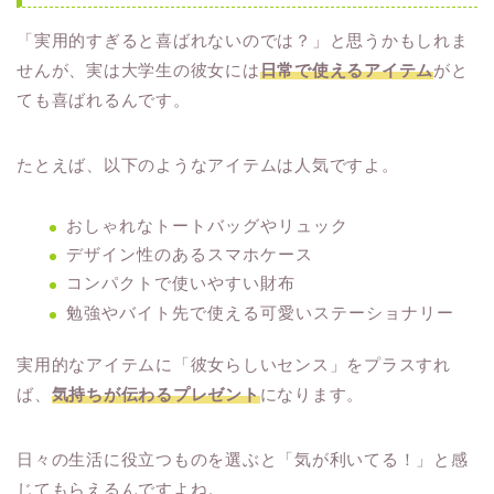
「実用的すぎると喜ばれないのでは？」と思うかもしれま
せんが、実は大学生の彼女には
日常で使えるアイテム
がと
ても喜ばれるんです。
たとえば、以下のようなアイテムは人気ですよ。
おしゃれなトートバッグやリュック
デザイン性のあるスマホケース
コンパクトで使いやすい財布
勉強やバイト先で使える可愛いステーショナリー
実用的なアイテムに「彼女らしいセンス」をプラスすれ
ば、
気持ちが伝わるプレゼント
になります。
日々の生活に役立つものを選ぶと「気が利いてる！」と感
じてもらえるんですよね。