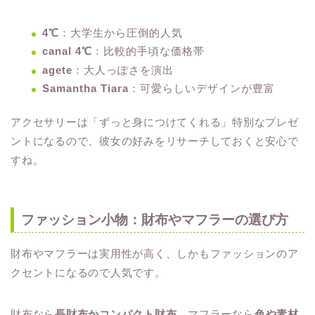
4℃
：大学生から圧倒的人気
canal 4℃
：比較的手頃な価格帯
agete
：大人っぽさを演出
Samantha Tiara
：可愛らしいデザインが豊富
アクセサリーは「ずっと身につけてくれる」特別なプレゼ
ントになるので、彼女の好みをリサーチしておくと安心で
すね。
ファッション小物：財布やマフラーの選び方
財布やマフラーは実用性が高く、しかもファッションのア
クセントになるので人気です。
財布なら
長財布かコンパクト財布
、マフラーなら
色や素材