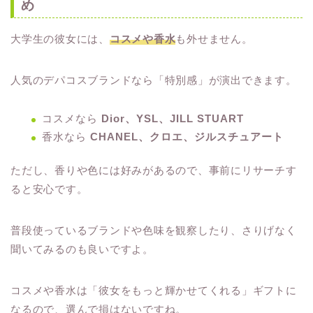
め
大学生の彼女には、
コスメや香水
も外せません。
人気のデパコスブランドなら「特別感」が演出できます。
コスメなら
Dior、YSL、JILL STUART
香水なら
CHANEL、クロエ、ジルスチュアート
ただし、香りや色には好みがあるので、事前にリサーチす
ると安心です。
普段使っているブランドや色味を観察したり、さりげなく
聞いてみるのも良いですよ。
コスメや香水は「彼女をもっと輝かせてくれる」ギフトに
なるので、選んで損はないですね。