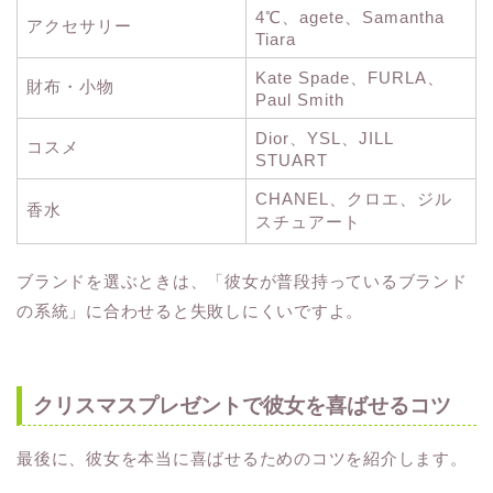
4℃、agete、Samantha
アクセサリー
Tiara
Kate Spade、FURLA、
財布・小物
Paul Smith
Dior、YSL、JILL
コスメ
STUART
CHANEL、クロエ、ジル
香水
スチュアート
ブランドを選ぶときは、「彼女が普段持っているブランド
の系統」に合わせると失敗しにくいですよ。
クリスマスプレゼントで彼女を喜ばせるコツ
最後に、彼女を本当に喜ばせるためのコツを紹介します。