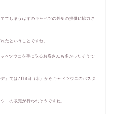
捨ててしまうはずのキャベツの外葉の提供に協力さ
ばれたということですね。
キャベツウニを手に取るお客さんも多かったそうで
デ』では7月8日（水）からキャベツウニのパスタ
ツウニの販売が行われそうですね。