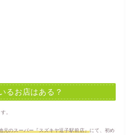
いるお店はある？
ます。
地元のスーパー『スズキヤ逗子駅前店』
にて、初め