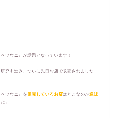
ャベツウニ』が話題となっています！
ら研究も進み、ついに先日お店で販売されました
ャベツウニ』を
販売しているお店
はどこなのか
通販
した。