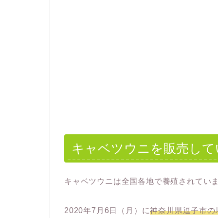
キャベツウニを販売して
キャベツウニは全国各地で養殖されてい
2020年7月6日（月）に
神奈川県逗子市の