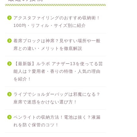
アクスタファイリングのおすすめ収納術！
100均・リフィル・サイズ別に紹介
着席ブロックは神席？見やすい場所や一般
席との違い・メリットを徹底解説
【最新版】ルラボ アナザー13を使ってる芸
能人は？愛用者・香りの特徴・人気の理由
を紹介！
ライブでショルダーバッグは邪魔になる？
座席で迷惑をかけない選び方！
ペンライトの収納方法！電池は抜く？液漏
れを防ぐ保管のコツ！