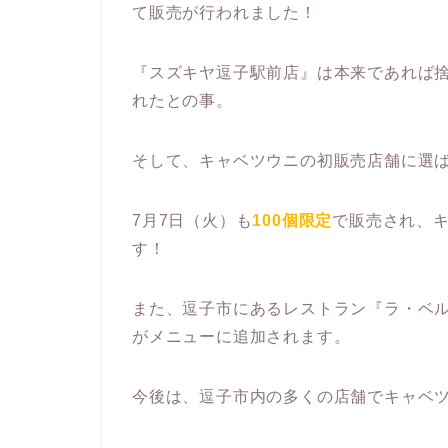
て販売が行われました！
『スズキヤ逗子駅前店』は本来であれば
れたとの事。
そして、キャベツウニの初販売店舗に選
7月7日（火）も
100個限定
で販売され、
す！
また、逗子市にあるレストラン『ラ・ベル
がメニューに追加されます。
今後は、逗子市内の多くの店舗でキャベ