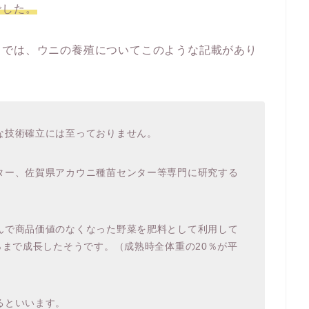
でした。
』では、ウニの養殖についてこのような記載があり
な技術確立には至っておりません。
ター、佐賀県アカウニ種苗センター等専門に研究する
んで商品価値のなくなった野菜を肥料として利用して
％まで成長したそうです。（成熟時全体重の20％が平
るといいます。