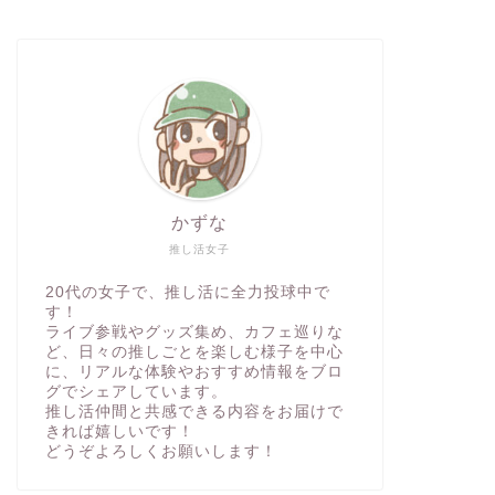
かずな
推し活女子
20代の女子で、推し活に全力投球中で
す！
ライブ参戦やグッズ集め、カフェ巡りな
ど、日々の推しごとを楽しむ様子を中心
に、リアルな体験やおすすめ情報をブロ
グでシェアしています。
推し活仲間と共感できる内容をお届けで
きれば嬉しいです！
どうぞよろしくお願いします！