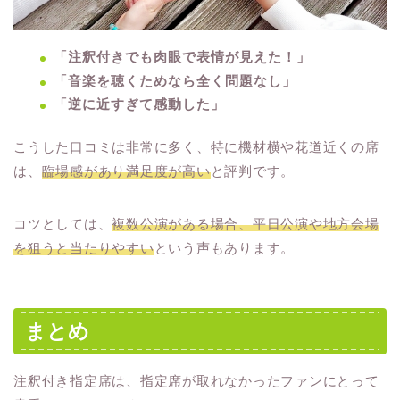
「注釈付きでも肉眼で表情が見えた！」
「音楽を聴くためなら全く問題なし」
「逆に近すぎて感動した」
こうした口コミは非常に多く、特に機材横や花道近くの席
は、
臨場感があり満足度が高い
と評判です。
コツとしては、
複数公演がある場合、平日公演や地方会場
を狙うと当たりやすい
という声もあります。
まとめ
注釈付き指定席は、指定席が取れなかったファンにとって