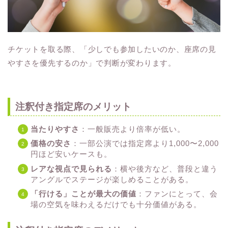
チケットを取る際、「少しでも参加したいのか、座席の見
やすさを優先するのか」で判断が変わります。
注釈付き指定席のメリット
当たりやすさ
：一般販売より倍率が低い。
価格の安さ
：一部公演では指定席より1,000〜2,000
円ほど安いケースも。
レアな視点で見られる
：横や後方など、普段と違う
アングルでステージが楽しめることがある。
「行ける」ことが最大の価値
：ファンにとって、会
場の空気を味わえるだけでも十分価値がある。