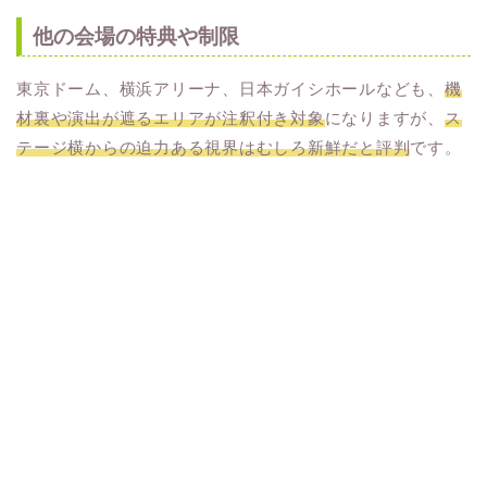
他の会場の特典や制限
東京ドーム、横浜アリーナ、日本ガイシホールなども、
機
材裏や演出が遮るエリアが注釈付き対象
になりますが、
ス
テージ横からの迫力ある視界はむしろ新鮮だと評判
です。