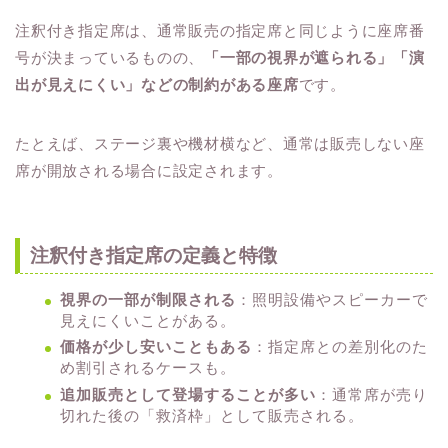
注釈付き指定席は、通常販売の指定席と同じように座席番
号が決まっているものの、
「一部の視界が遮られる」「演
出が見えにくい」などの制約がある座席
です。
たとえば、ステージ裏や機材横など、通常は販売しない座
席が開放される場合に設定されます。
注釈付き指定席の定義と特徴
視界の一部が制限される
：照明設備やスピーカーで
見えにくいことがある。
価格が少し安いこともある
：指定席との差別化のた
め割引されるケースも。
追加販売として登場することが多い
：通常席が売り
切れた後の「救済枠」として販売される。