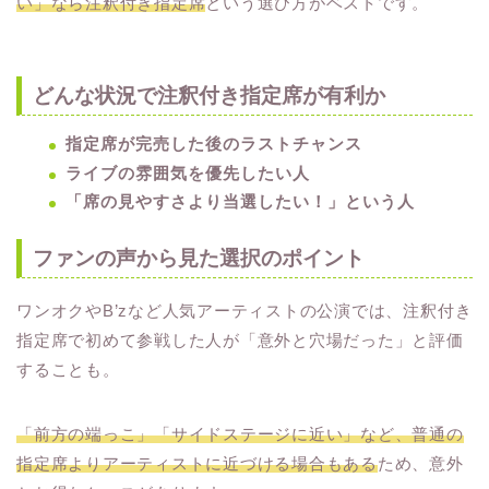
い」なら注釈付き指定席
という選び方がベストです。
どんな状況で注釈付き指定席が有利か
指定席が完売した後のラストチャンス
ライブの雰囲気を優先したい人
「席の見やすさより当選したい！」という人
ファンの声から見た選択のポイント
ワンオクやB’zなど人気アーティストの公演では、注釈付き
指定席で初めて参戦した人が「意外と穴場だった」と評価
することも。
「前方の端っこ」「サイドステージに近い」など、普通の
指定席よりアーティストに近づける場合もある
ため、意外