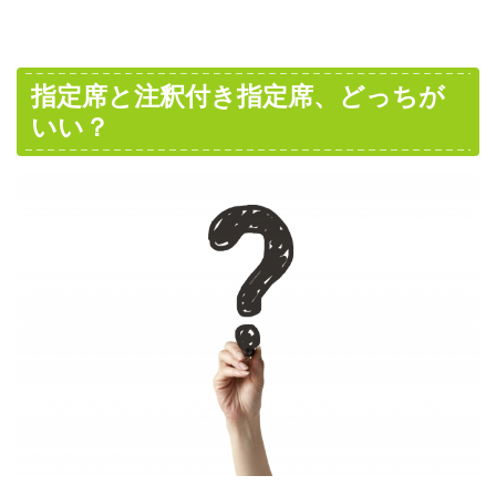
指定席と注釈付き指定席、どっちが
いい？