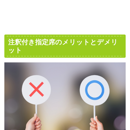
注釈付き指定席のメリットとデメリ
ット