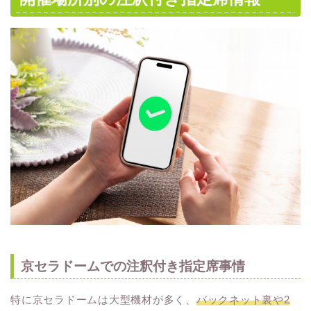
京セラドームでの注釈付き指定席事情
特に京セラドームは大型機材が多く、
バックネット裏や2