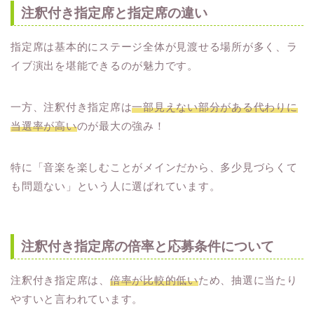
注釈付き指定席と指定席の違い
指定席は基本的にステージ全体が見渡せる場所が多く、ラ
イブ演出を堪能できるのが魅力です。
一方、注釈付き指定席は
一部見えない部分がある代わりに
当選率が高い
のが最大の強み！
特に「音楽を楽しむことがメインだから、多少見づらくて
も問題ない」という人に選ばれています。
注釈付き指定席の倍率と応募条件について
注釈付き指定席は、
倍率が比較的低い
ため、抽選に当たり
やすいと言われています。