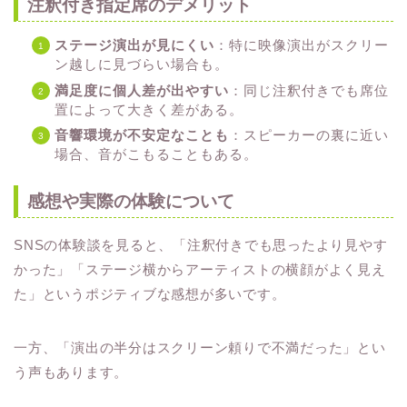
注釈付き指定席のデメリット
ステージ演出が見にくい
：特に映像演出がスクリー
ン越しに見づらい場合も。
満足度に個人差が出やすい
：同じ注釈付きでも席位
置によって大きく差がある。
音響環境が不安定なことも
：スピーカーの裏に近い
場合、音がこもることもある。
感想や実際の体験について
SNSの体験談を見ると、「注釈付きでも思ったより見やす
かった」「ステージ横からアーティストの横顔がよく見え
た」というポジティブな感想が多いです。
一方、「演出の半分はスクリーン頼りで不満だった」とい
う声もあります。