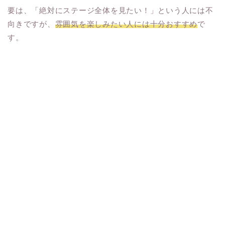
要は、「絶対にステージ全体を見たい！」という人には不
向きですが、
雰囲気を楽しみたい人には十分おすすめ
で
す。